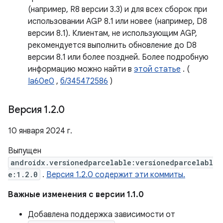
(например, R8 версии 3.3) и для всех сборок при
использовании AGP 8.1 или новее (например, D8
версии 8.1). Клиентам, не использующим AGP,
рекомендуется выполнить обновление до D8
версии 8.1 или более поздней. Более подробную
информацию можно найти в
этой статье
. (
Ia60e0
,
б/345472586
)
Версия 1
.
2
.
0
10 января 2024 г.
Выпущен
androidx.versionedparcelable:versionedparcelabl
e:1.2.0
.
Версия 1.2.0 содержит эти коммиты.
Важные изменения с версии 1.1.0
Добавлена ​​поддержка зависимости от