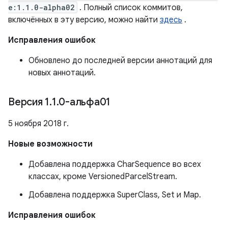
e:1.1.0-alpha02
. Полный список коммитов,
включённых в эту версию, можно найти
здесь
.
Исправления ошибок
Обновлено до последней версии аннотаций для
новых аннотаций.
Версия 1
.
1
.
0-альфа01
5 ноября 2018 г.
Новые возможности
Добавлена ​​поддержка CharSequence во всех
классах, кроме VersionedParcelStream.
Добавлена ​​поддержка SuperClass, Set и Map.
Исправления ошибок