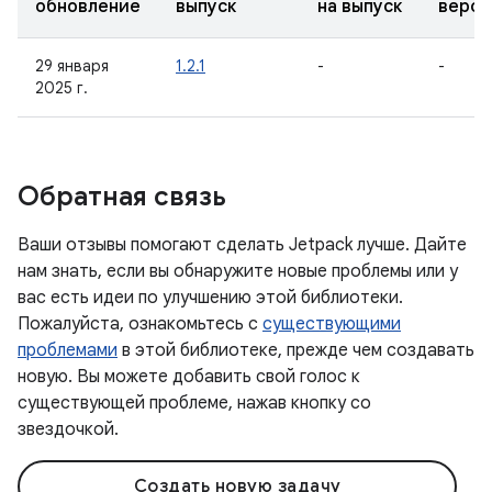
обновление
выпуск
на выпуск
верси
29 января
1.2.1
-
-
2025 г.
Обратная связь
Ваши отзывы помогают сделать Jetpack лучше. Дайте
нам знать, если вы обнаружите новые проблемы или у
вас есть идеи по улучшению этой библиотеки.
Пожалуйста, ознакомьтесь с
существующими
проблемами
в этой библиотеке, прежде чем создавать
новую. Вы можете добавить свой голос к
существующей проблеме, нажав кнопку со
звездочкой.
Создать новую задачу