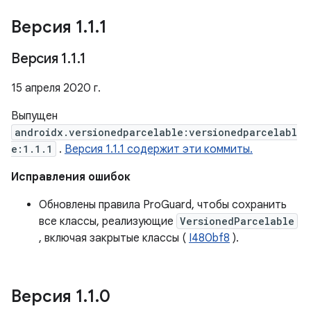
Версия 1
.
1
.
1
Версия 1
.
1
.
1
15 апреля 2020 г.
Выпущен
androidx.versionedparcelable:versionedparcelabl
e:1.1.1
.
Версия 1.1.1 содержит эти коммиты.
Исправления ошибок
Обновлены правила ProGuard, чтобы сохранить
все классы, реализующие
VersionedParcelable
, включая закрытые классы (
I480bf8
).
Версия 1
.
1
.
0