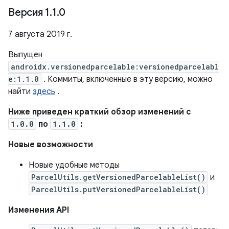
Версия 1
.
1
.
0
7 августа 2019 г.
Выпущен
androidx.versionedparcelable:versionedparcelabl
e:1.1.0
. Коммиты, включенные в эту версию, можно
найти
здесь
.
Ниже приведен краткий обзор изменений с
1.0.0
по
1.1.0
:
Новые возможности
Новые удобные методы
ParcelUtils.getVersionedParcelableList()
и
ParcelUtils.putVersionedParcelableList()
Изменения API