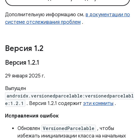
Дополнительную информацию см.
в документации по
системе отслеживания проблем
.
Версия 1
.
2
Версия 1
.
2
.
1
29 января 2025 г.
Выпущен
androidx.versionedparcelable:versionedparcelabl
e:1.2.1
. Версия 1.2.1 содержит
эти коммиты
.
Исправления ошибок
Обновлен
VersionedParcelable
, чтобы
избежать инициализации класса на начальных