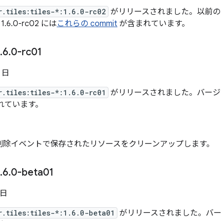
r.tiles:tiles-*:1.6.0-rc02
がリリースされました。以前の
6.0-rc02 には
これらの commit
が含まれています。
.
6
.
0-rc01
5 日
r.tiles:tiles-*:1.6.0-rc01
がリリースされました。バージョン 1
れています。
削除イベントで保存されたリソースをクリーンアップします。
.
6
.
0-beta01
 日
r.tiles:tiles-*:1.6.0-beta01
がリリースされました。バージョン 