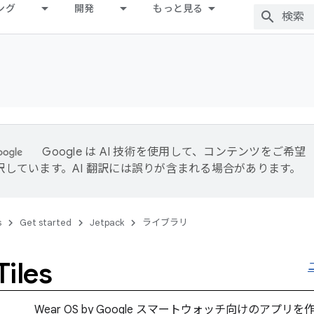
ング
開発
もっと見る
Google は AI 技術を使用して、コンテンツをご希望
訳しています。AI 翻訳には誤りが含まれる場合があります。
s
Get started
Jetpack
ライブラリ
iles
Wear OS by Google スマートウォッチ向けのアプリ