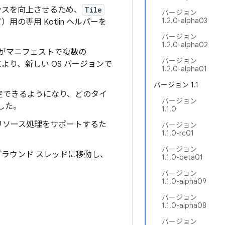
エンスを向上させるため、
Tile
バージョン
1.2.0-alpha03
）用の専用 Kotlin ヘルパーを
バージョン
1.2.0-alpha02
がマニフェストで複数の
バージョン
り、新しい OS バージョンで
1.2.0-alpha01
。
バージョン 1.1
定できるようになり、どのタイ
バージョン
した。
1.1.0
リソース処理をサポートするた
バージョン
1.1.0-rc01
バージョン
ラウンド スレッドに移動し、
1.1.0-beta01
バージョン
1.1.0-alpha09
バージョン
1.1.0-alpha08
バージョン