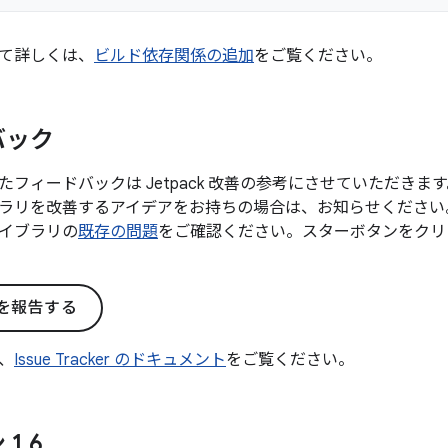
て詳しくは、
ビルド依存関係の追加
をご覧ください。
バック
たフィードバックは Jetpack 改善の参考にさせていただき
ラリを改善するアイデアをお持ちの場合は、お知らせください
イブラリの
既存の問題
をご確認ください。スターボタンをクリ
を報告する
、
Issue Tracker のドキュメント
をご覧ください。
 1
.
6