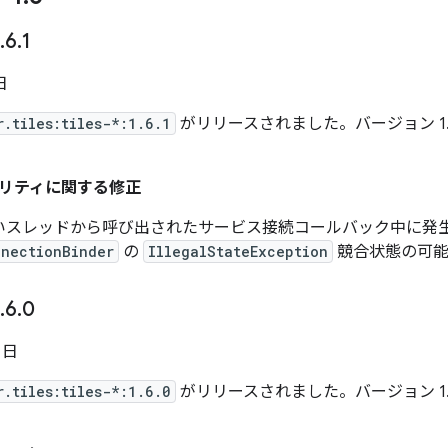
.
6
.
1
日
r.tiles:tiles-*:1.6.1
がリリースされました。バージョン 1.6
リティに関する修正
いスレッドから呼び出されたサービス接続コールバック中に発
nnectionBinder
の
IllegalStateException
競合状態の可能
.
6
.
0
5 日
r.tiles:tiles-*:1.6.0
がリリースされました。バージョン 1.6