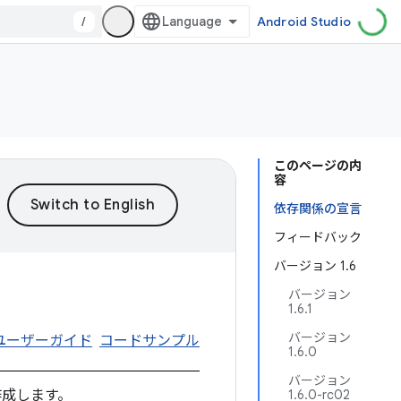
/
Android Studio
このページの内
容
依存関係の宣言
フィードバック
バージョン 1.6
バージョン
1.6.1
バージョン
ユーザーガイド
コードサンプル
1.6.0
バージョン
を作成します。
1.6.0-rc02