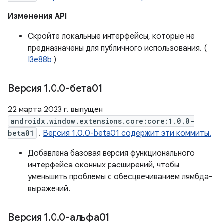
Изменения API
Скройте локальные интерфейсы, которые не
предназначены для публичного использования. (
I3e88b
)
Версия 1
.
0
.
0-бета01
22 марта 2023 г. выпущен
androidx.window.extensions.core:core:1.0.0-
beta01
.
Версия 1.0.0-beta01 содержит эти коммиты.
Добавлена ​​базовая версия функционального
интерфейса оконных расширений, чтобы
уменьшить проблемы с обесцвечиванием лямбда-
выражений.
Версия 1
.
0
.
0-альфа01