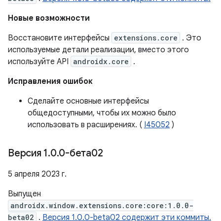
Новые возможности
Восстановите интерфейсы
extensions.core
. Это
используемые детали реализации, вместо этого
используйте API
androidx.core
.
Исправления ошибок
Сделайте основные интерфейсы
общедоступными, чтобы их можно было
использовать в расширениях. (
I45052
)
Версия 1
.
0
.
0-бета02
5 апреля 2023 г.
Выпущен
androidx.window.extensions.core:core:1.0.0-
beta02
.
Версия 1.0.0-beta02 содержит эти коммиты.