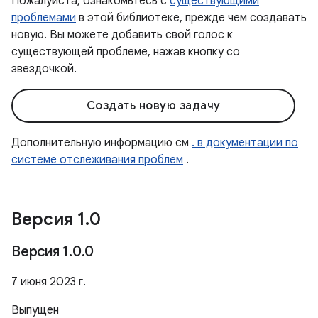
Пожалуйста, ознакомьтесь с
существующими
проблемами
в этой библиотеке, прежде чем создавать
новую. Вы можете добавить свой голос к
существующей проблеме, нажав кнопку со
звездочкой.
Создать новую задачу
Дополнительную информацию см
. в документации по
системе отслеживания проблем
.
Версия 1
.
0
Версия 1
.
0
.
0
7 июня 2023 г.
Выпущен