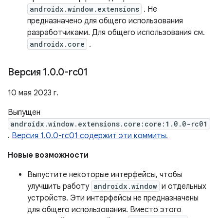
androidx.window.extensions
. Не
предназначено для общего использования
разработчиками. Для общего использования см.
androidx.core
.
Версия 1
.
0
.
0-rc01
10 мая 2023 г.
Выпущен
androidx.window.extensions.core:core:1.0.0-rc01
.
Версия 1.0.0-rc01 содержит эти коммиты.
Новые возможности
Выпустите некоторые интерфейсы, чтобы
улучшить работу
androidx.window
и отдельных
устройств. Эти интерфейсы не предназначены
для общего использования. Вместо этого