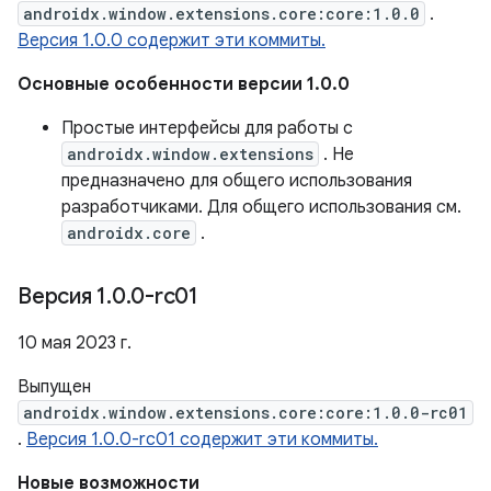
androidx.window.extensions.core:core:1.0.0
.
Версия 1.0.0 содержит эти коммиты.
Основные особенности версии 1.0.0
Простые интерфейсы для работы с
androidx.window.extensions
. Не
предназначено для общего использования
разработчиками. Для общего использования см.
androidx.core
.
Версия 1
.
0
.
0-rc01
10 мая 2023 г.
Выпущен
androidx.window.extensions.core:core:1.0.0-rc01
.
Версия 1.0.0-rc01 содержит эти коммиты.
Новые возможности