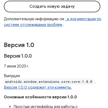
Создать новую задачу
Дополнительную информацию см
. в документации по
системе отслеживания проблем
.
Версия 1
.
0
Версия 1
.
0
.
0
7 июня 2023 г.
Выпущен
androidx.window.extensions.core:core:1.0.0
.
Версия 1.0.0 содержит эти коммиты.
Основные особенности версии 1.0.0
Простые интерфейсы для работы с