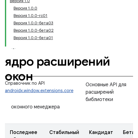
Версия 1.0
Версия 1.0.0
Версия 1.0.0-rc01
Версия 1.0.0-бета03
Версия 1.0.0-бета02
Версия 1.0.0-бета01
ядро расширений
окон
Справочник по API
Основные API для
androidx.window.extensions.core
расширений
библиотеки
оконного менеджера
Последнее
Стабильный
Кандидат
Бета-