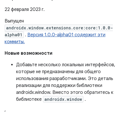
22 февраля 2023 г.
Выпущен
androidx.window.extensions.core:core:1.0.0-
alpha01
.
Версия 1.0.0-alpha01 содержит эти
коммиты.
Новые возможности
Добавьте несколько локальных интерфейсов,
которые не предназначены для общего
использования разработчиками. Это деталь
реализации для поддержки библиотеки
androidx.window. Вместо этого обратитесь к
библиотеке
androidx.window
.
,