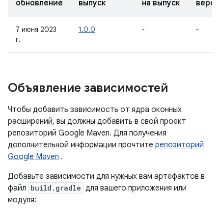
обновление
выпуск
на выпуск
верси
7 июня 2023
1.0.0
-
-
г.
Объявление зависимостей
Чтобы добавить зависимость от ядра оконных
расширений, вы должны добавить в свой проект
репозиторий Google Maven. Для получения
дополнительной информации прочтите
репозиторий
Google Maven
.
Добавьте зависимости для нужных вам артефактов в
файл
build.gradle
для вашего приложения или
модуля: