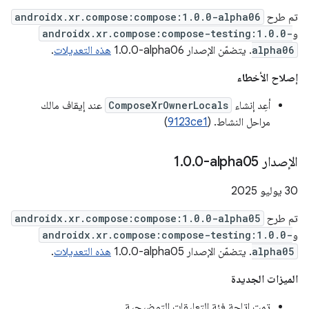
تم طرح
androidx.xr.compose:compose:1.0.0-alpha06
و
androidx.xr.compose:compose-testing:1.0.0-
alpha06
. يتضمّن الإصدار ‎1.0.0-alpha06
هذه التعديلات
.
إصلاح الأخطاء
أعِد إنشاء
ComposeXrOwnerLocals
عند إيقاف مالك
مراحل النشاط. (
9123ce1
)
الإصدار ‎1
0-alpha05
.
0
.
‫30 يوليو 2025
تم طرح
androidx.xr.compose:compose:1.0.0-alpha05
و
androidx.xr.compose:compose-testing:1.0.0-
alpha05
. يتضمّن الإصدار ‎1.0.0-alpha05
هذه التعديلات
.
الميزات الجديدة
تمت إتاحة فئة التعليقات التوضيحية