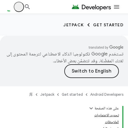
JETPACK
GET STARTED
تستخدم Google تكنولوجيا الذكاء الاصطناعي لترجمة المحتوى إلى
لغتك المفضّلة، وقد تتضمّن بعض الأخطاء.
库
Jetpack
Get started
Android Developers
على هذه الصفحة
تحديد الاعتماديات
الملاحظات