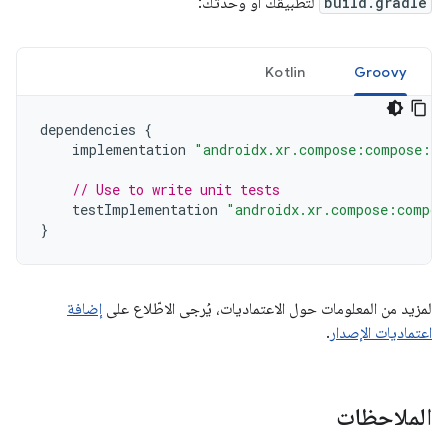
build.gradle
لتطبيقك أو وحدتك:
Kotlin
Groovy
dependencies
{
implementation
"androidx.xr.compose:compose:1.
// Use to write unit tests
testImplementation
"androidx.xr.compose:compos
}
لمزيد من المعلومات حول الاعتماديات، يُرجى الاطّلاع على
إضافة
اعتماديات الإصدار
.
الملاحظات