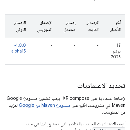
آخر
الإصدار
إصدار
الإصدار
الإصدار
الأخبار
الثابت
محتمل
التجريبي
الأولي
1.0.0-
-
-
-
‫17
يونيو
alpha15
2026
تحديد الاعتماديات
لإضافة اعتمادية على XR compose، يجب تضمين مستودع Google
Maven في مشروعك. اطّلِع على
مستودع Maven من Google
لمزيد
من المعلومات.
أضِف الاعتماديات الخاصة بالعناصر التي تحتاج إليها في ملف