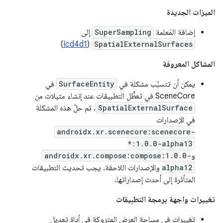
الميزات الجديدة
إضافة المَعلمة
SuperSampling
إلى
)
Icd4d1
(
SpatialExternalSurfaces
المشاكل المعروفة
يمكن أن تتسبّب مشكلة في
SurfaceEntity
في
SceneCore في تعطُّل التطبيقات عند إنشاء مثيلات من
SpatialExternalSurface
. تم حلّ هذه المشكلة
في الإصدارات
androidx.xr.scenecore:scenecore-
*:1.0.0-alpha13
و
androidx.xr.compose:compose:1.0.0-
alpha12
والإصدارات اللاحقة. يجب تحديث التطبيقات
المتأثرة إلى أحدث إصداراتها.
تغييرات واجهة برمجة التطبيقات
تغييرات في مساحة العرض المتروكة في أداة تعديل