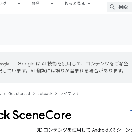
ング
開発
もっと見る
Google は AI 技術を使用して、コンテンツをご希望
訳しています。AI 翻訳には誤りが含まれる場合があります。
s
Get started
Jetpack
ライブラリ
ck Scene
Core
3D コンテンツを使用して Android XR 