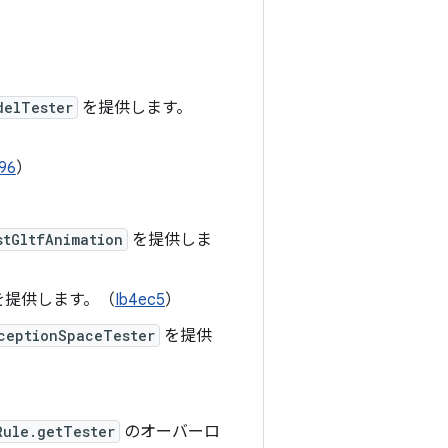
delTester
を提供します。
96
）
stGltfAnimation
を提供しま
を提供します。（
Ib4ec5
）
ceptionSpaceTester
を提供
Rule.getTester
のオーバーロ