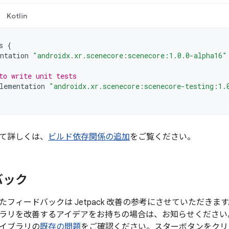
Kotlin
s
{
ntation
"androidx.xr.scenecore:scenecore:1.0.0-alpha16"
to write unit tests
lementation
"androidx.xr.scenecore:scenecore-testing:1.
て詳しくは、
ビルド依存関係の追加
をご覧ください。
バック
たフィードバックは Jetpack 改善の参考にさせていただき
ラリを改善するアイデアをお持ちの場合は、お知らせください
イブラリの
既存の問題
をご確認ください。スターボタンをクリ