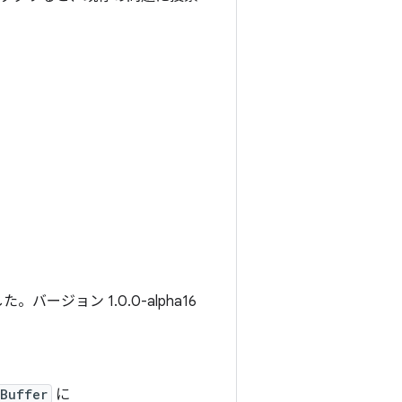
バージョン 1.0.0-alpha16
hBuffer
に