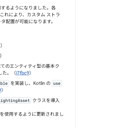
用するようになりました。各
これにより、カスタム ストラ
ータ配置が可能になります。
9
）
）
べてのエンティティ型の基本ク
した。（
I7fbc9
）
able
を実装し、Kotlin の
use
9
）
LightingAsset
クラスを導入
を使用するように更新されまし