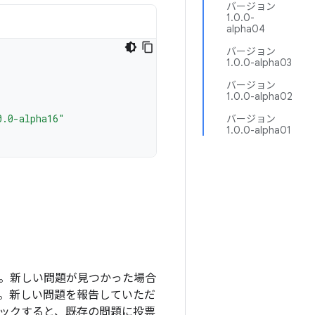
バージョン
1.0.0-
alpha04
バージョン
1.0.0-alpha03
バージョン
1.0.0-alpha02
0.0-alpha16"
バージョン
1.0.0-alpha01
ます。新しい問題が見つかった場合
。新しい問題を報告していただ
ックすると、既存の問題に投票