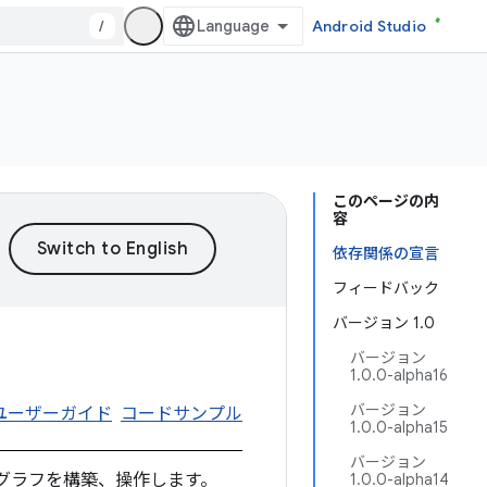
/
Android Studio
このページの内
容
依存関係の宣言
フィードバック
バージョン 1.0
バージョン
1.0.0-alpha16
バージョン
ユーザーガイド
コードサンプル
1.0.0-alpha15
バージョン
シーングラフを構築、操作します。
1.0.0-alpha14