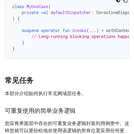
class
MyUseCase
(
private
val
defaultDispatcher
:
CoroutineDispat
)
{
suspend
operator
fun
invoke
(...)
=
withContext
// Long-running blocking operations happen
}
}
常见任务
本部分介绍如何执行常见网域层任务。
可重复使用的简单业务逻辑
您应将界面层中存在的可重复业务逻辑封装到用例类中。这
样您就可以更轻松地在使用该逻辑的所有位置应用任何更