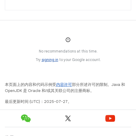
No recommendations at this time.
Try
signing in
to your Google account.
本页面上的内容和代码示例受
内容许可
部分所述许可的限制。Java 和
OpenJDK 是 Oracle 和/或其关联公司的注册商标。
最后更新时间 (UTC)：2025-07-27。