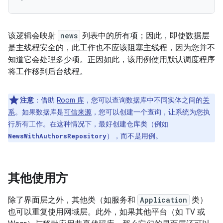
该逻辑会映射
news
列表中的所有项；因此，即使数据层
是主线程安全的，此工作也不应该阻塞主线程，因为您并不
知道它会处理多少项。正因如此，该用例使用默认调度程序
将工作移到后台线程。
注意
：借助
Room 库
，您可以查询数据库中不同实体之间的
关
系
。如果数据库是
可信来源
，您可以创建一个查询，让系统为您执
行所有工作。在这种情况下，最好创建仓库类（例如
），而不是用例。
NewsWithAuthorsRepository
其他使用方
除了界面层之外，其他类（如服务和
Application
类）
也可以重复使用网域层。此外，如果其他平台（如 TV 或