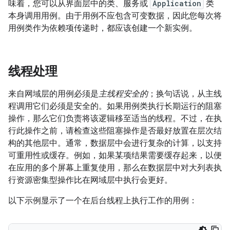
味着，您可以从界面层中的类、服务或
Application
类
本身调用用例。由于用例不应包含可变数据，因此您每次将
用例类作为依赖项传递时，都应该创建一个新实例。
线程处理
来自网域层的用例必须是
主线程安全的
；换句话说，从主线
程调用它们必须是安全的。如果用例类执行长期运行的阻塞
操作，那么它们负责将该逻辑移至适当的线程。不过，在执
行此操作之前，请检查这些阻塞操作是否最好放置在层次结
构的其他层中。通常，数据层中会进行复杂的计算，以支持
可重用性或缓存。例如，如果某项结果需要缓存起来，以便
在应用的多个屏幕上重复使用，那么在数据层中对大列表执
行资源密集型操作比在网域层中执行会更好。
以下示例显示了一个在后台线程上执行工作的用例：