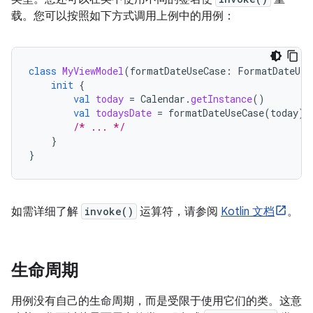
载。您可以按照如下方式调用上例中的用例：
class
MyViewModel
(
formatDateUseCase
:
FormatDateUse
init
{
val
today
=
Calendar
.
getInstance
()
val
todaysDate
=
formatDateUseCase
(
today
)
/* ... */
}
}
如需详细了解
invoke()
运算符，请参阅
Kotlin 文档
。
生命周期
用例没有自己的生命周期，而是受限于使用它们的类。这意