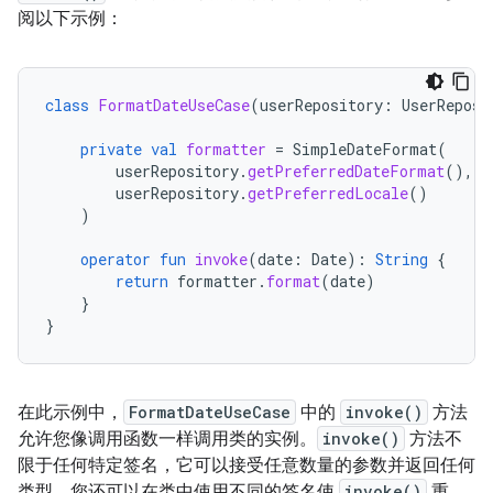
阅以下示例：
class
FormatDateUseCase
(
userRepository
:
UserReposi
private
val
formatter
=
SimpleDateFormat
(
userRepository
.
getPreferredDateFormat
(),
userRepository
.
getPreferredLocale
()
)
operator
fun
invoke
(
date
:
Date
):
String
{
return
formatter
.
format
(
date
)
}
}
在此示例中，
FormatDateUseCase
中的
invoke()
方法
允许您像调用函数一样调用类的实例。
invoke()
方法不
限于任何特定签名，它可以接受任意数量的参数并返回任何
类型。您还可以在类中使用不同的签名使
invoke()
重