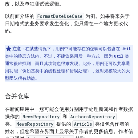
改，以及单独测试该逻辑。
以前面介绍的
FormatDateUseCase
为例。如果将来关于
日期格式的业务要求发生变化，您只需在一个地方更改代
码。
注意
：
在某些情况下，用例中可能存在的逻辑可以包含在
Util
类中的静态方法内。不过，不建议采用后一种方式，因为
类
Util
通常很难找到，而且其功能也很难发现。此外，用例还可以共享通
用功能（例如基类中的线程处理和错误处理），这对规模较大的大
型团队很有助益。
合并仓库
在新闻应用中，您可能会使用分别用于处理新闻和作者数据
操作的
NewsRepository
和
AuthorsRepository
类。
NewsRepository
提供的
Article
类仅包含作者的
姓名，但您希望在界面上显示关于作者的更多信息。作者信