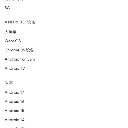
5G
ANDROID 设备
大屏幕
Wear OS
ChromeOS 设备
Android for Cars
Android TV
版本
Android 17
Android 16
Android 15
Android 14