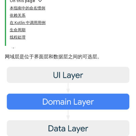
On this page
本指南中的命名惯例
依赖关系
在 Kotlin 中调用用例
生命周期
线程处理
网域层是位于界面层和数据层之间的可选层。