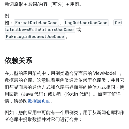
动词原形 + 名词/内容（可选）+ 用例。
例
如：
FormatDateUseCase
、
LogOutUserUseCase
、
Get
LatestNewsWithAuthorsUseCase
或
MakeLoginRequestUseCase
。
依赖关系
在典型的应用架构中，用例类适合界面层的 ViewModel 与
数据层的仓库。这意味着用例类通常依赖于仓库类，并且它
们与界面层的通信方式和仓库与界面层的通信方式相同 - 使
用回调（Java 代码）或协程（Kotlin 代码）。如需了解详
情，请参阅
数据层页面
。
例如，您的应用中可能有一个用例类，用于从新闻仓库和作
者仓库中提取数据并对它们进行合并：