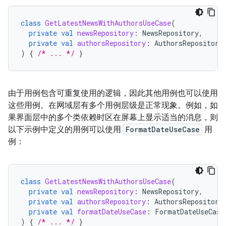
class
GetLatestNewsWithAuthorsUseCase
(
private
val
newsRepository
:
NewsRepository
,
private
val
authorsRepository
:
AuthorsRepository
)
{
/* ... */
}
由于用例包含可重复使用的逻辑，因此其他用例也可以使用
这些用例。在网域层有多个用例层级是正常现象。例如，如
果界面层中的多个类依赖时区在屏幕上显示适当的消息，则
以下示例中定义的用例可以使用
FormatDateUseCase
用
例：
class
GetLatestNewsWithAuthorsUseCase
(
private
val
newsRepository
:
NewsRepository
,
private
val
authorsRepository
:
AuthorsRepository
private
val
formatDateUseCase
:
FormatDateUseCase
)
{
/* ... */
}