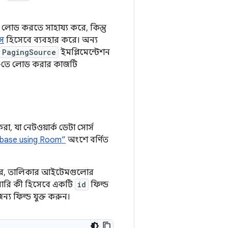
 লোড করতে সাহায্য করে, কিন্তু
ৎস
হিসেবে ব্যবহার করে। অন্য
PagingSource
ইমপ্লিমেন্টেশন
UI-তে লোড করার কাজটি
, যা নেটওয়ার্ক ডেটা সোর্স
tabase using Room”
অংশে বর্ণিত
ারে, তালিকার আইটেমগুলোর
ইমারি কী হিসেবে একটি
id
ফিল্ড
 ফিল্ড যুক্ত করুন।