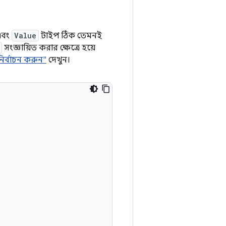
এবং
Value
টাইপ ঠিক তেমনই
সংজ্ঞায়িত করার ক্ষেত্রে হয়ে
ির্বাচন করুন"
দেখুন।