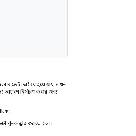
দ্যমান ডেটা অবৈধ হয়ে যায়, তখন
ং আচরণ নির্ধারণ করার জন্য
থাকে:
ডেটা পুনরুদ্ধার করতে হবে।