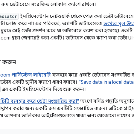
ুম ডেটাবেসে সংরক্ষিত লোকাল ক্যাশে রাখবে।
ediator
ইমপ্লিমেন্টেশন নেটওয়ার্ক থেকে পেজ করা ডেটা ডাটাবেসে
েটা লোড করে না। এর পরিবর্তে, অ্যাপটি ডাটাবেসকে
তথ্যের মূল উ
ুধুমাত্র সেই ডেটা প্রদর্শন করে যা ডাটাবেসে ক্যাশ করা হয়েছে। একটি
 Room দ্বারা জেনারেট করা একটি) ডাটাবেস থেকে ক্যাশ করা ডেটা 
রি করুন
oom পার্সিস্টেন্স লাইব্রেরি
ব্যবহার করে একটি ডেটাবেস সংজ্ঞায়িত করা
টার একটি স্থানীয় ক্যাশে ধারণ করবে।
“Save data in a local da
এর একটি ইমপ্লিমেন্টেশন দিয়ে শুরু করুন।
টিটি ব্যবহার করে ডেটা সংজ্ঞায়িত করা"
অংশে বর্ণিত পদ্ধতি অনুস
্থাপন করার জন্য একটি রুম এনটিটি সংজ্ঞায়িত করুন। এটিকে প্রা
থে আপনার তালিকার আইটেমগুলোতে থাকা অন্য যেকোনো তথ্যের জন্য