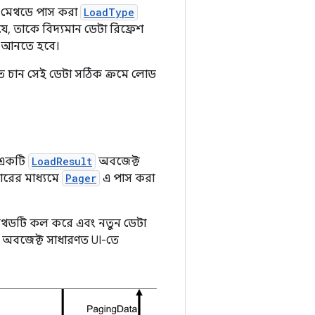
মেথডে পাস করা
LoadType
যে, তাকে বিদ্যমান ডেটা রিফ্রেশ
টা আনতে হবে।
ে চান সেই ডেটা সঠিক ক্রমে লোড
 একটি
LoadResult
অবজেক্ট
ারের মাধ্যমে
Pager
এ পাস করা
থডটি কল করে এবং নতুন ডেটা
অবজেক্ট সাধারণত UI-তে