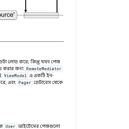
টা লোড করে; কিন্তু যখন পেজ
োড করার জন্য
RemoteMediator
াই
ViewModel
এ একটি ইন-
রে, এবং
Pager
ডেটাবেস থেকে
কে
User
আইটেমের পেজগুলো