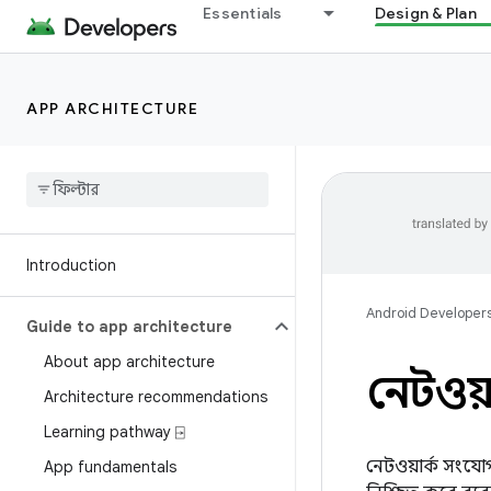
Essentials
Design & Plan
APP ARCHITECTURE
Introduction
Android Developer
Guide to app architecture
About app architecture
নেটওয়া
Architecture recommendations
Learning pathway ⍈
নেটওয়ার্ক সংযো
App fundamentals