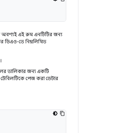
 অবশ্যই এই রুম এনটিটির জন্য
ির ডিএও-তে নিম্নলিখিত
।
ফলের তালিকার জন্য একটি
 টেবিলটিকে পেজ করা ডেটার