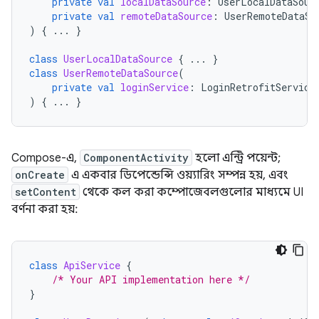
private
val
localDataSource
:
UserLocalDataSour
private
val
remoteDataSource
:
UserRemoteDataSo
)
{
...
}
class
UserLocalDataSource
{
...
}
class
UserRemoteDataSource
(
private
val
loginService
:
LoginRetrofitService
)
{
...
}
Compose-এ,
ComponentActivity
হলো এন্ট্রি পয়েন্ট;
onCreate
এ একবার ডিপেন্ডেন্সি ওয়্যারিং সম্পন্ন হয়, এবং
setContent
থেকে কল করা কম্পোজেবলগুলোর মাধ্যমে UI
বর্ণনা করা হয়:
class
ApiService
{
/* Your API implementation here */
}