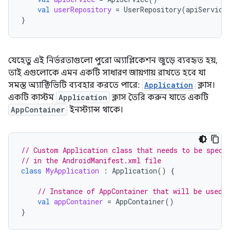
val
userRepository
=
UserRepository
(
apiService
}
যেহেতু এই নির্ভরতাগুলো পুরো অ্যাপ্লিকেশন জুড়ে ব্যবহৃত হয়,
তাই এগুলোকে এমন একটি সাধারণ জায়গায় রাখতে হবে যা
সমস্ত অ্যাক্টিভিটি ব্যবহার করতে পারে:
Application
ক্লাস।
একটি কাস্টম
Application
ক্লাস তৈরি করুন যাতে একটি
AppContainer
ইনস্ট্যান্স থাকে।
// Custom Application class that needs to be speci
// in the AndroidManifest.xml file
class
MyApplication
:
Application
()
{
// Instance of AppContainer that will be used 
val
appContainer
=
AppContainer
()
}