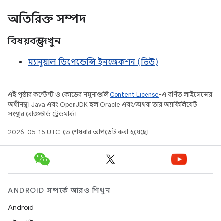
অতিরিক্ত সম্পদ
বিষয়বস্তু দেখুন
ম্যানুয়াল ডিপেন্ডেন্সি ইনজেকশন (ভিউ)
এই পৃষ্ঠার কন্টেন্ট ও কোডের নমুনাগুলি
Content License
-এ বর্ণিত লাইসেন্সের
অধীনস্থ। Java এবং OpenJDK হল Oracle এবং/অথবা তার অ্যাফিলিয়েট
সংস্থার রেজিস্টার্ড ট্রেডমার্ক।
2026-05-15 UTC-তে শেষবার আপডেট করা হয়েছে।
ANDROID সম্পর্কে আরও শিখুন
Android