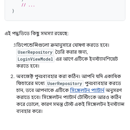
// ...
}
এই পদ্ধতিতে কিছু সমস্যা রয়েছে:
ডিপেন্ডেন্সিগুলো ক্রমানুসারে ঘোষণা করতে হবে।
UserRepository
তৈরি করার জন্য,
LoginViewModel
এর আগে এটিকে ইনস্ট্যানশিয়েট
করতে হবে।
অবজেক্ট পুনঃব্যবহার করা কঠিন। আপনি যদি একাধিক
ফিচারের মধ্যে
UserRepository
পুনঃব্যবহার করতে
চান, তবে আপনাকে এটিকে
সিঙ্গেলটন প্যাটার্ন
অনুসরণ
করাতে হবে। সিঙ্গেলটন প্যাটার্ন টেস্টিংকে আরও কঠিন
করে তোলে, কারণ সমস্ত টেস্ট একই সিঙ্গেলটন ইনস্ট্যান্স
ব্যবহার করে।