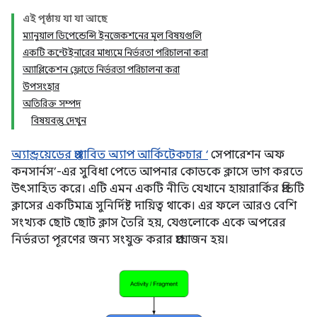
এই পৃষ্ঠায় যা যা আছে
ম্যানুয়াল ডিপেন্ডেন্সি ইনজেকশনের মূল বিষয়গুলি
একটি কন্টেইনারের মাধ্যমে নির্ভরতা পরিচালনা করা
অ্যাপ্লিকেশন ফ্লোতে নির্ভরতা পরিচালনা করা
উপসংহার
অতিরিক্ত সম্পদ
বিষয়বস্তু দেখুন
অ্যান্ড্রয়েডের প্রস্তাবিত অ্যাপ আর্কিটেকচার ‘
সেপারেশন অফ
কনসার্নস’-এর সুবিধা পেতে আপনার কোডকে ক্লাসে ভাগ করতে
উৎসাহিত করে। এটি এমন একটি নীতি যেখানে হায়ারার্কির প্রতিটি
ক্লাসের একটিমাত্র সুনির্দিষ্ট দায়িত্ব থাকে। এর ফলে আরও বেশি
সংখ্যক ছোট ছোট ক্লাস তৈরি হয়, যেগুলোকে একে অপরের
নির্ভরতা পূরণের জন্য সংযুক্ত করার প্রয়োজন হয়।