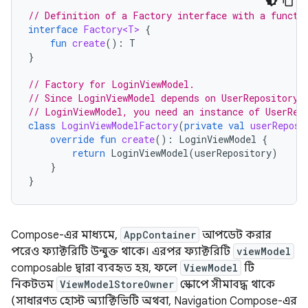
// Definition of a Factory interface with a functi
interface
Factory<T>
{
fun
create
():
T
}
// Factory for LoginViewModel.
// Since LoginViewModel depends on UserRepository,
// LoginViewModel, you need an instance of UserRep
class
LoginViewModelFactory
(
private
val
userReposi
override
fun
create
():
LoginViewModel
{
return
LoginViewModel
(
userRepository
)
}
}
Compose-এর মাধ্যমে,
AppContainer
আপডেট করার
পরেও ফ্যাক্টরিটি উন্মুক্ত থাকে। এরপর ফ্যাক্টরিটি
viewModel
composable দ্বারা ব্যবহৃত হয়, ফলে
ViewModel
টি
নিকটতম
ViewModelStoreOwner
স্কোপে সীমাবদ্ধ থাকে
(সাধারণত হোস্ট অ্যাক্টিভিটি অথবা, Navigation Compose-এর