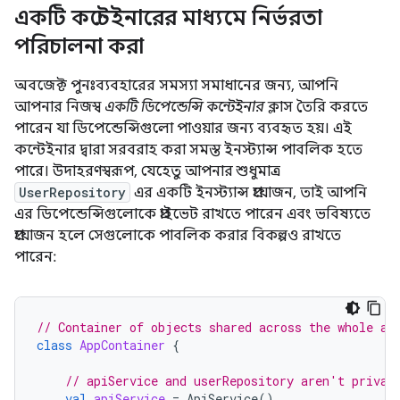
একটি কন্টেইনারের মাধ্যমে নির্ভরতা
পরিচালনা করা
অবজেক্ট পুনঃব্যবহারের সমস্যা সমাধানের জন্য, আপনি
আপনার নিজস্ব
একটি ডিপেন্ডেন্সি কন্টেইনার
ক্লাস তৈরি করতে
পারেন যা ডিপেন্ডেন্সিগুলো পাওয়ার জন্য ব্যবহৃত হয়। এই
কন্টেইনার দ্বারা সরবরাহ করা সমস্ত ইনস্ট্যান্স পাবলিক হতে
পারে। উদাহরণস্বরূপ, যেহেতু আপনার শুধুমাত্র
UserRepository
এর একটি ইনস্ট্যান্স প্রয়োজন, তাই আপনি
এর ডিপেন্ডেন্সিগুলোকে প্রাইভেট রাখতে পারেন এবং ভবিষ্যতে
প্রয়োজন হলে সেগুলোকে পাবলিক করার বিকল্পও রাখতে
পারেন:
// Container of objects shared across the whole ap
class
AppContainer
{
// apiService and userRepository aren't privat
val
apiService
=
ApiService
()