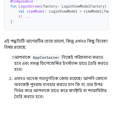
@Composable
fun
LoginScreen
(
factory
:
LoginViewModelFactory
)
{
val
viewModel
:
LoginViewModel
=
viewModel
(
fact
// ...
}
এই পদ্ধতিটি আগেরটির চেয়ে ভালো, কিন্তু এখনও কিছু বিবেচ্য
বিষয় রয়েছে:
আপনাকে
AppContainer
নিজেই পরিচালনা করতে
হবে এবং সমস্ত ডিপেন্ডেন্সির ইনস্ট্যান্স হাতে তৈরি করতে
হবে।
এখনও অনেক গতানুগতিক কোড রয়েছে। আপনি কোনো
অবজেক্ট পুনরায় ব্যবহার করতে চান কি না, তার উপর
নির্ভর করে আপনাকে হাতে করে ফ্যাক্টরি বা প্যারামিটার
তৈরি করতে হবে।