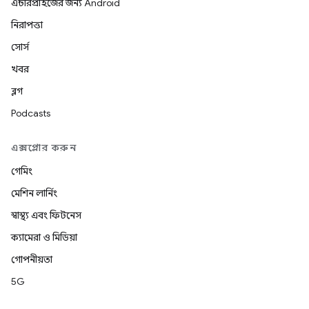
এন্টারপ্রাইজের জন্য Android
নিরাপত্তা
সোর্স
খবর
ব্লগ
Podcasts
এক্সপ্লোর করুন
গেমিং
মেশিন লার্নিং
স্বাস্থ্য এবং ফিটনেস
ক্যামেরা ও মিডিয়া
গোপনীয়তা
5G