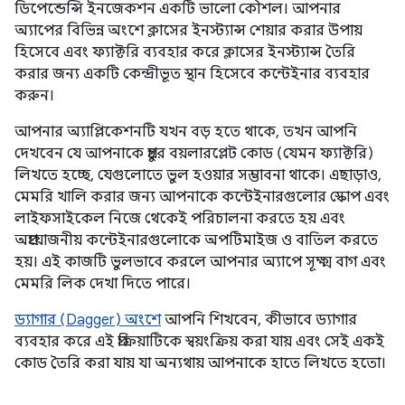
ডিপেন্ডেন্সি ইনজেকশন একটি ভালো কৌশল। আপনার
অ্যাপের বিভিন্ন অংশে ক্লাসের ইনস্ট্যান্স শেয়ার করার উপায়
হিসেবে এবং ফ্যাক্টরি ব্যবহার করে ক্লাসের ইনস্ট্যান্স তৈরি
করার জন্য একটি কেন্দ্রীভূত স্থান হিসেবে কন্টেইনার ব্যবহার
করুন।
আপনার অ্যাপ্লিকেশনটি যখন বড় হতে থাকে, তখন আপনি
দেখবেন যে আপনাকে প্রচুর বয়লারপ্লেট কোড (যেমন ফ্যাক্টরি)
লিখতে হচ্ছে, যেগুলোতে ভুল হওয়ার সম্ভাবনা থাকে। এছাড়াও,
মেমরি খালি করার জন্য আপনাকে কন্টেইনারগুলোর স্কোপ এবং
লাইফসাইকেল নিজে থেকেই পরিচালনা করতে হয় এবং
অপ্রয়োজনীয় কন্টেইনারগুলোকে অপটিমাইজ ও বাতিল করতে
হয়। এই কাজটি ভুলভাবে করলে আপনার অ্যাপে সূক্ষ্ম বাগ এবং
মেমরি লিক দেখা দিতে পারে।
ড্যাগার (Dagger) অংশে
আপনি শিখবেন, কীভাবে ড্যাগার
ব্যবহার করে এই প্রক্রিয়াটিকে স্বয়ংক্রিয় করা যায় এবং সেই একই
কোড তৈরি করা যায় যা অন্যথায় আপনাকে হাতে লিখতে হতো।