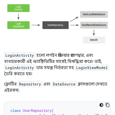
LoginActivity
হলো লগইন প্রক্রিয়ার প্রবেশদ্বার, এবং
ব্যবহারকারী এই অ্যাক্টিভিটির সাথেই মিথস্ক্রিয়া করে। তাই,
LoginActivity
তার সমস্ত নির্ভরতা সহ
LoginViewModel
তৈরি করতে হয়।
ফ্লোটির
Repository
এবং
DataSource
ক্লাসগুলো দেখতে
এইরকম:
class
UserRepository
(