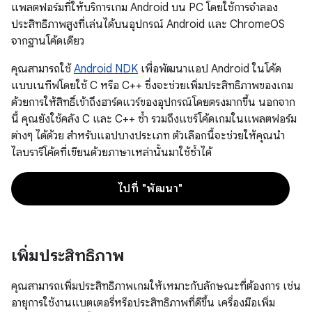
แพลตฟอร์มที่ให้บริการเกม Android บน PC โดยใช้การจําลอง
ประสิทธิภาพสูงที่เล่นได้บนอุปกรณ์ Android และ ChromeOS
จากฐานโค้ดเดียว
คุณสามารถใช้
Android NDK
เพื่อพัฒนาแอป Android ในโค้ด
แบบเนทีฟโดยใช้ C หรือ C++ ซึ่งจะช่วยเพิ่มประสิทธิภาพของเกม
ด้วยการให้สิทธิ์เข้าถึงฮาร์ดแวร์ของอุปกรณ์โดยตรงมากขึ้น นอกจาก
นี้ คุณยังใช้คลัง C และ C++ ซ้ำ รวมถึงแชร์โค้ดเกมในแพลตฟอร์ม
ต่างๆ ได้ด้วย สําหรับแอปบางประเภท ตัวเลือกนี้จะช่วยให้คุณนํา
ไลบรารีโค้ดที่เขียนด้วยภาษาเหล่านั้นมาใช้ซ้ำได้
ไปที่ "พัฒนา"
เพิ่มประสิทธิภาพ
คุณสามารถเพิ่มประสิทธิภาพเกมให้เหมาะกับลักษณะที่ต้องการ เช่น
อายุการใช้งานแบตเตอรี่หรือประสิทธิภาพที่ดีขึ้น เครื่องมือเพิ่ม