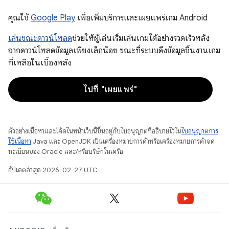
คุณใช้
Google Play
เพื่อเพิ่มบริการและเผยแพร่เกม Android
เล่นขณะดาวน์โหลด
ช่วยให้ผู้เล่นเริ่มเล่นเกมได้อย่างรวดเร็วหลัง
จากดาวน์โหลดข้อมูลเพียงเล็กน้อย ขณะที่ระบบดึงข้อมูลชิ้นงานเกม
ที่เหลือในเบื้องหลัง
ไปที่ "เผยแพร่"
ตัวอย่างเนื้อหาและโค้ดในหน้าเว็บนี้ขึ้นอยู่กับใบอนุญาตที่อธิบายไว้ใน
ใบอนุญาตการ
ใช้เนื้อหา
Java และ OpenJDK เป็นเครื่องหมายการค้าหรือเครื่องหมายการค้าจด
ทะเบียนของ Oracle และ/หรือบริษัทในเครือ
อัปเดตล่าสุด 2026-02-27 UTC