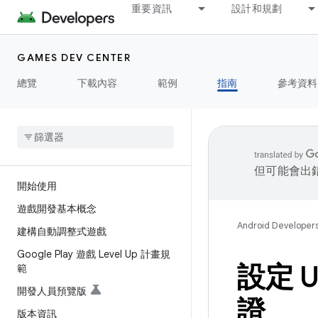
重要資訊
設計和規劃
GAMES DEV CENTER
總覽
下載內容
範例
指南
參考資料
但可能會出
開始使用
遊戲開發基本概念
Android Developer
建構自動調整式遊戲
Google Play 遊戲 Level Up 計畫規
設定 U
範
開發人員預覽版
證
版本資訊