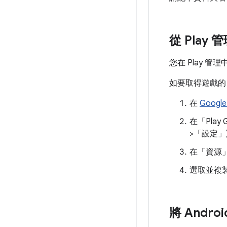
從 Play 
您在 Play 
如要取得遊戲的 
在
Googl
在「Play 
>
「設定」
在「資源
選取並複製 A
將 Andro