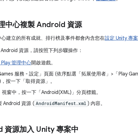
管理中心複製 Android 資源
管理中心建立的所有成就、排行榜及事件都會內含您在
設定 Unity 專案
Android 資源，請按照下列步驟操作：
e Play 管理中心
開啟遊戲。
Games 服務 - 設定」
頁面 (依序點選「拓展使用者」
>
「Play G
)，按一下「取得資源」
。
」
視窗中，按一下「Android(XML)」
分頁標籤。
ndroid 資源 (
AndroidManifest.xml
) 內容。
id 資源加入 Unity 專案中