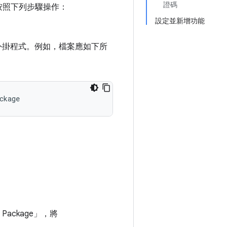
證碼
輯器中按照下列步驟操作：
設定並新增功能
外掛程式。例如，檔案應如下所
ckage
 Package」
，將