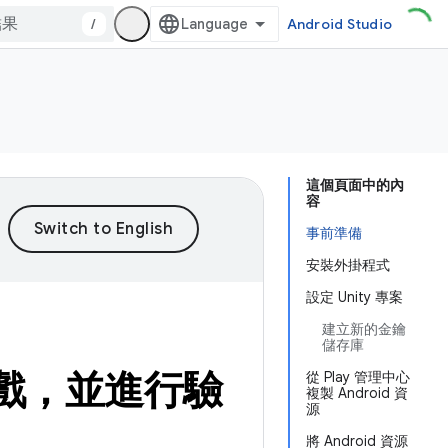
/
Android Studio
這個頁面中的內
容
事前準備
安裝外掛程式
設定 Unity 專案
建立新的金鑰
儲存庫
y 遊戲，並進行驗
從 Play 管理中心
複製 Android 資
源
將 Android 資源