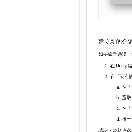
建立新的金
如要驗證憑證，
在 Unity
在「發布
在「
選取
在「
按一下
請記下資料夾名稱，