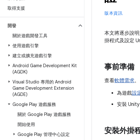
取得支援
版本資訊
開發
本文將逐步說明如何
關於遊戲開發工具
掛程式及設定 U
使用遊戲引擎
建立或擴充遊戲引擎
事前準備
Android Game Development Kit
(AGDK)
查看
軟體需求
。
Visual Studio 專用的 Android
Game Development Extension
為遊戲
設定
(AGDE)
安裝 Uni
Google Play 遊戲服務
關於 Google Play 遊戲服務
開始使用
安裝外掛
Google Play 管理中心設定