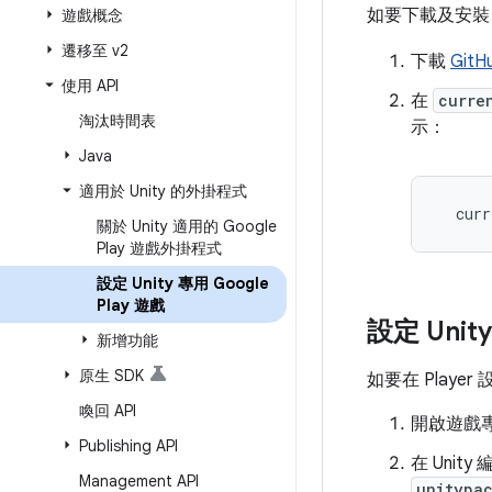
如要下載及安裝 U
遊戲概念
遷移至 v2
下載
Git
使用 API
在
curre
淘汰時間表
示：
Java
適用於 Unity 的外掛程式
curr
關於 Unity 適用的 Google
Play 遊戲外掛程式
設定 Unity 專用 Google
Play 遊戲
設定 Unit
新增功能
原生 SDK
如要在 Playe
喚回 API
開啟遊戲
Publishing API
在 Unity
Management API
unitypa