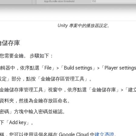
Unity 專案中的播放器設定。
鑰儲存庫
您需要金鑰。 步驟如下：
 編輯器中，依序點選「File」>「Build settings」>「Player setting
設定」
部分，點按「金鑰儲存區管理工具」
。
金鑰儲存庫管理工具」
視窗中，依序點選「金鑰儲存庫」>「建
資料夾，然後為金鑰存放區命名。
密碼」
方塊中輸入密碼並確認。
「Add key」
。
您可以使用這個名稱在 Google Cloud 中
建立憑證
。