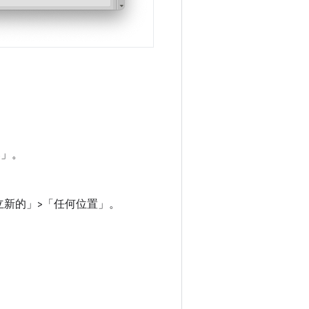
s」
。
立新的」>「任何位置」
。