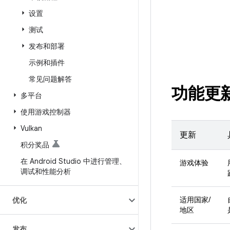
设置
测试
发布和部署
示例和插件
常见问题解答
功能更
多平台
使用游戏控制器
Vulkan
更新
积分奖品
在 Android Studio 中进行管理、
游戏体验
调试和性能分析
适用国家/
优化
地区
发布