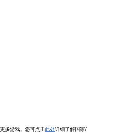
爱的更多游戏。您可点击
此处
详细了解国家/