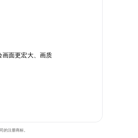
，体验画面更宏大、画质
关联公司的注册商标。