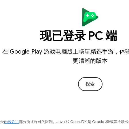
现已登录 PC 端
在 Google Play 游戏电脑版上畅玩精选手游
更清晰的版本
探索
例受
内容许可
部分所述许可的限制。Java 和 OpenJDK 是 Oracle 和/或其