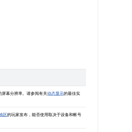
 的屏幕分辨率。请参阅有关
动态显示
的最佳实
/地区
的玩家发布，能否使用取决于设备和帐号