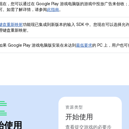
现在，您可以通过在 Google Play 游戏电脑版的游戏中投放广告来
可。如需了解详情，请参阅
此指南
。
键盘重新映射
功能现已集成到新版本的输入 SDK 中。您现在可以选择允许 G
理键盘重新映射。
如果 Google Play 游戏电脑版安装在未达到
最低要求
的 PC 上，用户也
资源类型
开始使用
始使用
查看提交游戏的必要步