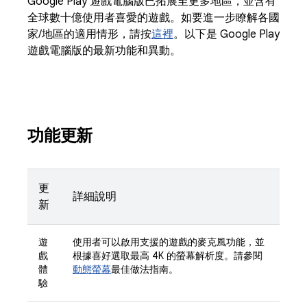
Google Play 遊戲電腦版已拓展至更多地區，並含有
全球數十億使用者喜愛的遊戲。如要進一步瞭解各國
家/地區的適用情形，請按
這裡
。以下是 Google Play
遊戲電腦版的最新功能和異動。
功能更新
更
詳細說明
新
遊
使用者可以啟用支援的遊戲的麥克風功能，並
戲
根據喜好選取最高 4K 的螢幕解析度。請參閱
體
動態螢幕
最佳做法指南。
驗