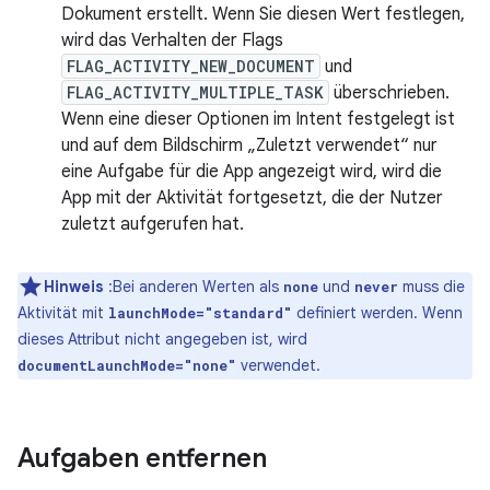
Dokument erstellt. Wenn Sie diesen Wert festlegen,
wird das Verhalten der Flags
FLAG_ACTIVITY_NEW_DOCUMENT
und
FLAG_ACTIVITY_MULTIPLE_TASK
überschrieben.
Wenn eine dieser Optionen im Intent festgelegt ist
und auf dem Bildschirm „Zuletzt verwendet“ nur
eine Aufgabe für die App angezeigt wird, wird die
App mit der Aktivität fortgesetzt, die der Nutzer
zuletzt aufgerufen hat.
Hinweis
:Bei anderen Werten als
und
muss die
none
never
Aktivität mit
definiert werden. Wenn
launchMode="standard"
dieses Attribut nicht angegeben ist, wird
verwendet.
documentLaunchMode="none"
Aufgaben entfernen