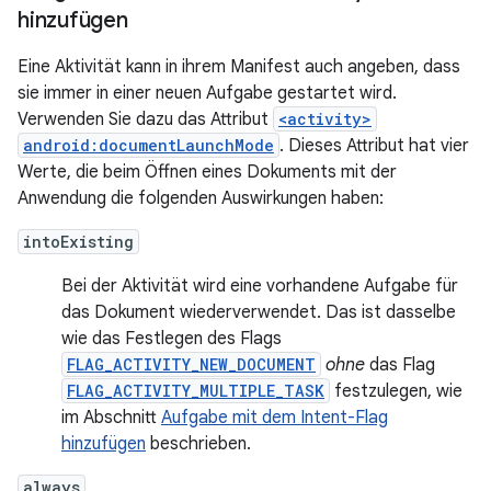
hinzufügen
Eine Aktivität kann in ihrem Manifest auch angeben, dass
sie immer in einer neuen Aufgabe gestartet wird.
Verwenden Sie dazu das Attribut
<activity>
android:documentLaunchMode
. Dieses Attribut hat vier
Werte, die beim Öffnen eines Dokuments mit der
Anwendung die folgenden Auswirkungen haben:
intoExisting
Bei der Aktivität wird eine vorhandene Aufgabe für
das Dokument wiederverwendet. Das ist dasselbe
wie das Festlegen des Flags
FLAG_ACTIVITY_NEW_DOCUMENT
ohne
das Flag
FLAG_ACTIVITY_MULTIPLE_TASK
festzulegen, wie
im Abschnitt
Aufgabe mit dem Intent-Flag
hinzufügen
beschrieben.
always