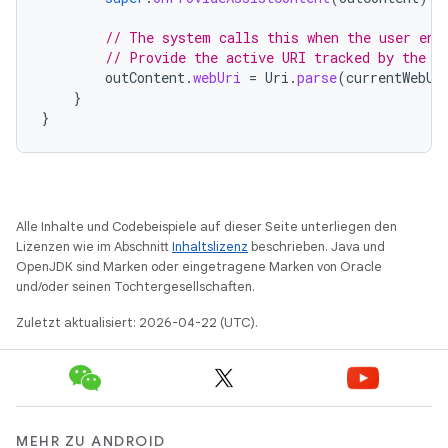
// The system calls this when the user ent
// Provide the active URI tracked by the C
outContent
.
webUri
=
Uri
.
parse
(
currentWebUr
}
}
Alle Inhalte und Codebeispiele auf dieser Seite unterliegen den
Lizenzen wie im Abschnitt
Inhaltslizenz
beschrieben. Java und
OpenJDK sind Marken oder eingetragene Marken von Oracle
und/oder seinen Tochtergesellschaften.
Zuletzt aktualisiert: 2026-04-22 (UTC).
MEHR ZU ANDROID