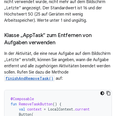
nicht verwendet wurde, nicht mehr auf dem Bildschirm
„Letzte“ angezeigt. Der Standardwert ist 16 und der
Höchstwert 50 (25 auf Geräten mit wenig
Arbeitsspeicher). Werte unter 1 sind ungültig.
Klasse „App
Task“ zum Entfernen von
Aufgaben verwenden
In der Aktivität, die eine neue Aufgabe auf dem Bildschirm
„Letzte“ erstellt, können Sie angeben, wann die Aufgabe
entfernt und alle zugehörigen Aktivitäten beendet werden
sollen. Rufen Sie dazu die Methode
finishAndRemoveTask()
auf:
@Composable
fun
RemoveTaskButton
()
{
val
context
=
LocalContext
.
current
Button
(