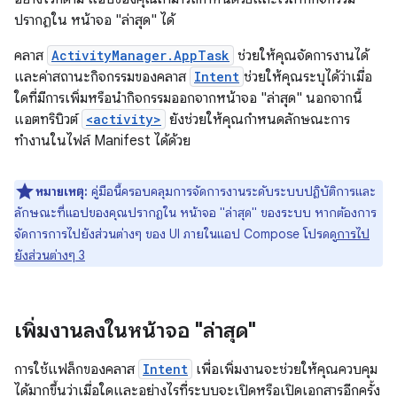
ปรากฏใน หน้าจอ "ล่าสุด" ได้
คลาส
ActivityManager.AppTask
ช่วยให้คุณจัดการงานได้
และค่าสถานะกิจกรรมของคลาส
Intent
ช่วยให้คุณระบุได้ว่าเมื่อ
ใดที่มีการเพิ่มหรือนำกิจกรรมออกจากหน้าจอ "ล่าสุด" นอกจากนี้
แอตทริบิวต์
<activity>
ยังช่วยให้คุณกำหนดลักษณะการ
ทำงานในไฟล์ Manifest ได้ด้วย
หมายเหตุ:
คู่มือนี้ครอบคลุมการจัดการงานระดับระบบปฏิบัติการและ
ลักษณะที่แอปของคุณปรากฏใน หน้าจอ "ล่าสุด" ของระบบ หากต้องการ
จัดการการไปยังส่วนต่างๆ ของ UI ภายในแอป Compose โปรดดู
การไป
ยังส่วนต่างๆ 3
เพิ่มงานลงในหน้าจอ "ล่าสุด"
การใช้แฟล็กของคลาส
Intent
เพื่อเพิ่มงานจะช่วยให้คุณควบคุม
ได้มากขึ้นว่าเมื่อใดและอย่างไรที่ระบบจะเปิดหรือเปิดเอกสารอีกครั้ง