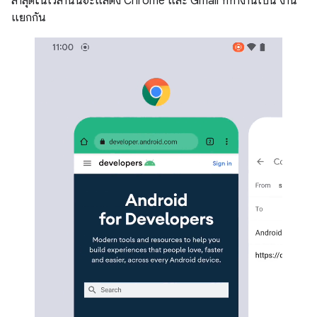
ล่าสุดในเวลานั้นจะแสดง Chrome และ Gmail ที่ทำงานเป็น งาน
แยกกัน