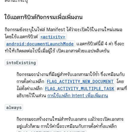
สถานะที่ระบุ
ใช้แอตทริบิวต์กิจกรรมเพื่อเพิ่มงาน
กิจกรรมยังระบุในไฟล์ Manifest ได้ว่าจะเปิดใช้ในงานใหม่เสมอ
โดยใช้แอตทริบิวต์
<activity>
android:documentLaunchMode
แอตทริบิวต์นี้มี 4 ค่า ซึ่งจะ
ทำให้เกิดผลต่อไปนี้เมื่อผู้ใช้ เปิดเอกสารด้วยแอปพลิเคชัน
intoExisting
กิจกรรมจะนำงานที่มีอยู่สำหรับเอกสารมาใช้ซ้ำ ซึ่งเหมือนกับ
การตั้งค่าแฟล็ก
FLAG_ACTIVITY_NEW_DOCUMENT
โดย
ไม่
ตั้งค่าแฟล็ก
FLAG_ACTIVITY_MULTIPLE_TASK
ตามที่
อธิบายไว้ในส่วน
การใช้แฟล็ก Intent เพื่อเพิ่มงาน
always
กิจกรรมจะสร้างงานใหม่สำหรับเอกสาร แม้ว่าจะเปิดเอกสาร
อยู่แล้วก็ตาม การใช้ค่านี้จะเหมือนกับการตั้งค่าทั้งแฟล็ก