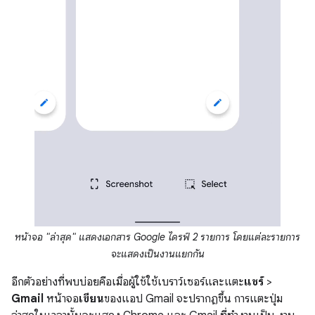
หน้าจอ "ล่าสุด" แสดงเอกสาร Google ไดรฟ์ 2 รายการ โดยแต่ละรายการ
จะแสดงเป็นงานแยกกัน
อีกตัวอย่างที่พบบ่อยคือเมื่อผู้ใช้ใช้เบราว์เซอร์และแตะ
แชร์
>
Gmail
หน้าจอ
เขียน
ของแอป Gmail จะปรากฏขึ้น การแตะปุ่ม