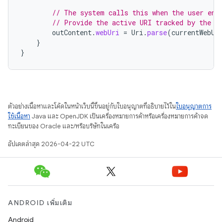
// The system calls this when the user ent
// Provide the active URI tracked by the C
outContent
.
webUri
=
Uri
.
parse
(
currentWebUr
}
}
ตัวอย่างเนื้อหาและโค้ดในหน้าเว็บนี้ขึ้นอยู่กับใบอนุญาตที่อธิบายไว้ใน
ใบอนุญาตการ
ใช้เนื้อหา
Java และ OpenJDK เป็นเครื่องหมายการค้าหรือเครื่องหมายการค้าจด
ทะเบียนของ Oracle และ/หรือบริษัทในเครือ
อัปเดตล่าสุด 2026-04-22 UTC
ANDROID เพิ่มเติม
Android