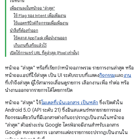
ในหน้านี้
เพิ่มงานลงในหน้าจอ "ล่าสุด"
ใช้ Flag ของ Intent เพื่อเพิ่มงาน
ใช้แอตทริบิวต์กิจกรรมเพื่อเพิ่มงาน
นำสิ่งที่ต้องทำออก
ใช้คลาส AppTask เพื่อนำงานออก
เก็บงานที่เสร็จแล้วไว้
เปิดใช้การแชร์ URL ที่ดูล่าสุด (Pixel เท่านั้น)
หน้าจอ "ล่าสุด" หรือที่เรียกว่าหน้าจอภาพรวม รายการงานล่าสุด หรือ
หน้าจอแอปที่ใช้ล่าสุด เป็น UI ระดับระบบที่แสดง
กิจกรรม
และ
งาน
ที่เข้าถึงล่าสุด ผู้ใช้สามารถเลื่อนดูรายการ เลือกงานเพื่อ ทำต่อ หรือ
นำงานออกจากรายการได้โดยการปัด
หน้าจอ "ล่าสุด" ใช้
โมเดลที่เน้นเอกสาร เป็นหลัก
ซึ่งเปิดตัวใน
Android 5.0 (API ระดับ 21) ซึ่งอินสแตนซ์หลายรายการของ
กิจกรรมเดียวกันที่มีเอกสารต่างกันจะปรากฏเป็นงานในหน้าจอ
"ล่าสุด" ตัวอย่างเช่น Google ไดรฟ์อาจมีงานสำหรับเอกสาร
Google หลายรายการ เอกสารแต่ละรายการจะปรากฏเป็นงานใน