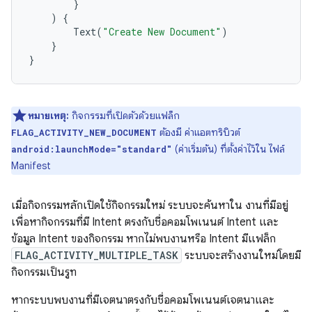
}
)
{
Text
(
"Create New Document"
)
}
}
หมายเหตุ:
กิจกรรมที่เปิดตัวด้วยแฟล็ก
ต้องมี ค่าแอตทริบิวต์
FLAG_ACTIVITY_NEW_DOCUMENT
(ค่าเริ่มต้น) ที่ตั้งค่าไว้ใน ไฟล์
android:launchMode="standard"
Manifest
เมื่อกิจกรรมหลักเปิดใช้กิจกรรมใหม่ ระบบจะค้นหาใน งานที่มีอยู่
เพื่อหากิจกรรมที่มี Intent ตรงกับชื่อคอมโพเนนต์ Intent และ
ข้อมูล Intent ของกิจกรรม หากไม่พบงานหรือ Intent มีแฟล็ก
FLAG_ACTIVITY_MULTIPLE_TASK
ระบบจะสร้างงานใหม่โดยมี
กิจกรรมเป็นรูท
หากระบบพบงานที่มีเจตนาตรงกับชื่อคอมโพเนนต์เจตนาและ