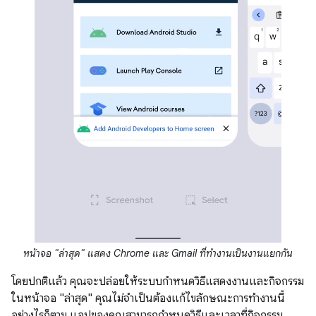
หน้าจอ "ล่าสุด" แสดง Chrome และ Gmail ที่ทำงานเป็นงานแยกกัน
โดยปกติแล้ว คุณจะปล่อยให้ระบบกำหนดวิธีแสดงงานและกิจกรรม
ในหน้าจอ "ล่าสุด" คุณไม่จำเป็นต้องแก้ไขลักษณะการทำงานนี้
อย่างไรก็ตาม แอปของคุณสามารถกำหนดวิธีและเวลาที่กิจกรรม