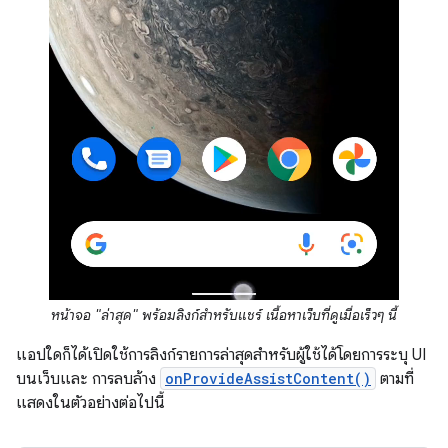
หน้าจอ "ล่าสุด" พร้อมลิงก์สำหรับแชร์ เนื้อหาเว็บที่ดูเมื่อเร็วๆ นี้
แอปใดก็ได้เปิดใช้การลิงก์รายการล่าสุดสำหรับผู้ใช้ได้โดยการระบุ UI
บนเว็บและ การลบล้าง
onProvideAssistContent()
ตามที่
แสดงในตัวอย่างต่อไปนี้