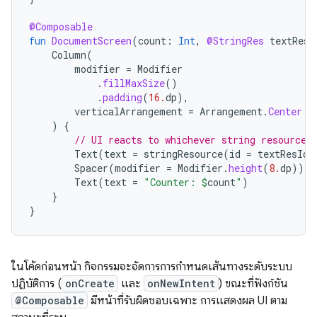
@Composable
fun
DocumentScreen
(
count
:
Int
,
@StringRes
textResI
Column
(
modifier
=
Modifier
.
fillMaxSize
()
.
padding
(
16.
dp
),
verticalArrangement
=
Arrangement
.
Center
)
{
// UI reacts to whichever string resource 
Text
(
text
=
stringResource
(
id
=
textResId
)
Spacer
(
modifier
=
Modifier
.
height
(
8.
dp
))
Text
(
text
=
"Counter: 
$
count
"
)
}
}
ในโค้ดก่อนหน้า กิจกรรมจะจัดการการกำหนดเส้นทางระดับระบบ
ปฏิบัติการ (
onCreate
และ
onNewIntent
) ขณะที่ฟังก์ชัน
@Composable
มีหน้าที่รับผิดชอบเฉพาะ การแสดงผล UI ตาม