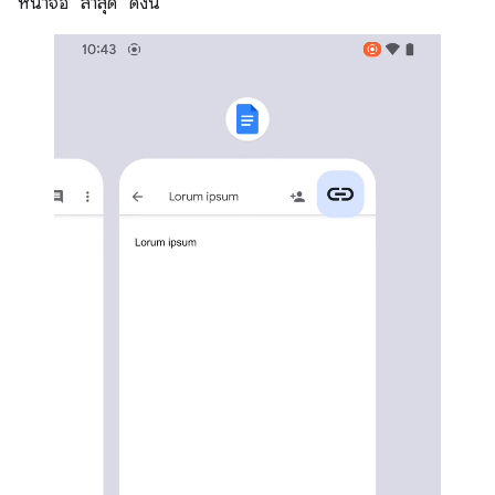
หน้าจอ "ล่าสุด" ดังนี้