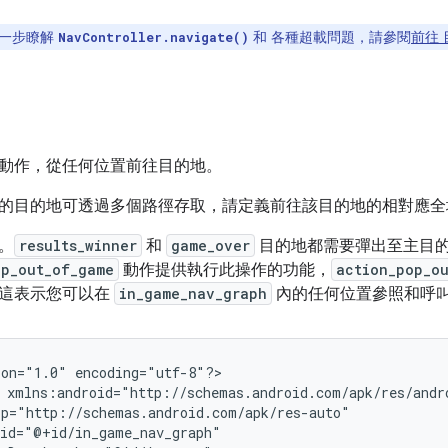
一步瞭解
和 各種超載問題，請參閱
前往 
NavController.navigate()
動作，從任何位置前往目的地。
的目的地可透過多個路徑存取，請定義前往該目的地的相對應全
。
results_winner
和
game_over
目的地都需要彈出至主目
op_out_of_game
動作提供執行此操作的功能，
action_pop_o
這表示您可以在
in_game_nav_graph
內的任何位置參照和呼
ion="1.0"
encoding="utf-8"?>
