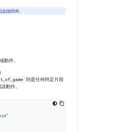
目的地
指南。
域動作。
的
ut_of_game
則是任何特定片段
叫該動作。