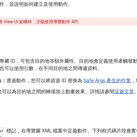
作，並說明如何建立及使用動作。
 View UI 架構時，才能使用導覽動作 API。
專屬 ID，可包含目的地等額外屬性。目的地會定義使用者觸發
也可以使用引數，在不同目的地之間傳遞資料。
gs：
透過動作，您可以將資源 ID 替換為
Safe Args 產生的作業
，
也可以為目的地之間的轉場加上動畫效果。詳情請參閱
這篇文章
n>
標記，在導覽圖 XML 檔案中定義動作。下列程式碼片段會