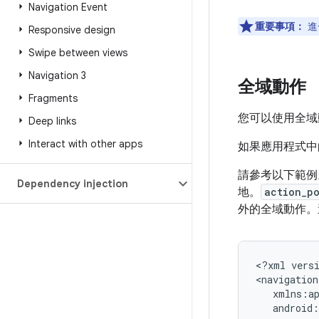
Navigation Event
重要事項：
進
Responsive design
Swipe between views
Navigation 3
全域動作
Fragments
您可以使用全域
Deep links
Interact with other apps
如果應用程式中
請參考以下範例
Dependency injection
地。
action_p
外的全域動作。
<?xml
vers
<navigation