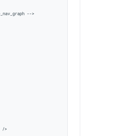
e_nav_graph
/>
