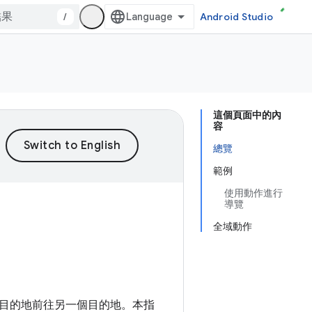
/
Android Studio
這個頁面中的內
容
總覽
範例
使用動作進行
導覽
全域動作
目的地前往另一個目的地。本指