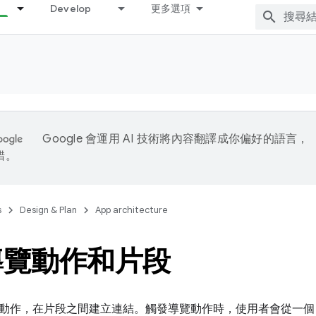
Develop
更多選項
Google 會運用 AI 技術將內容翻譯成你偏好的語言，
錯。
s
Design & Plan
App architecture
導覽動作和片段
動作，在片段之間建立連結。觸發導覽動作時，使用者會從一個