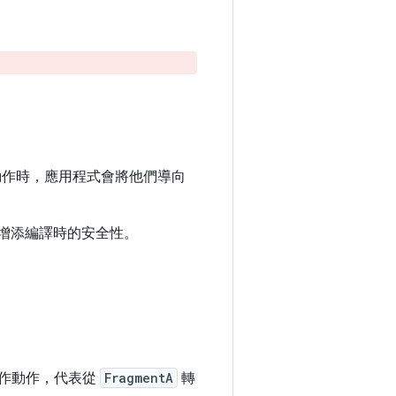
動作時，應用程式會將他們導向
增添編譯時的安全性。
。
實作動作，代表從
FragmentA
轉