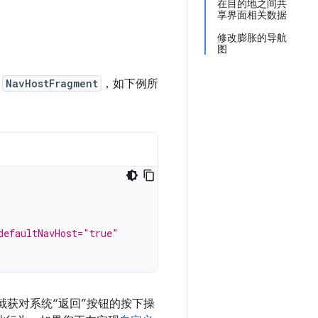
在目的地之间共
享界面相关数据
修改膨胀的导航
图
的
NavHostFragment
，如下例所
defaultNavHost="true"
截获对系统“返回”按钮的按下操