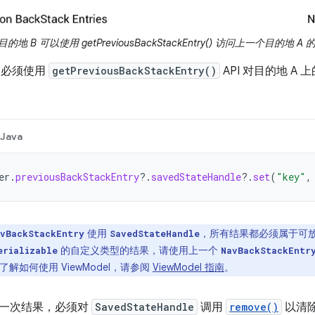
目的地 B 可以使用 getPreviousBackStackEntry() 访问上一个目的地 A 的 N
，必须使用
getPreviousBackStackEntry()
API 对目的地 A 
Java
er
.
previousBackStackEntry
?.
savedStateHandle
?.
set
(
"key"
,
使用
，所有结果都必须属于可
vBackStackEntry
SavedStateHandle
的自定义类型的结果，请使用上一个
erializable
NavBackStackEntr
了解如何使用 ViewModel，请参阅
ViewModel 指南
。
一次结果，必须对
SavedStateHandle
调用
remove()
以清