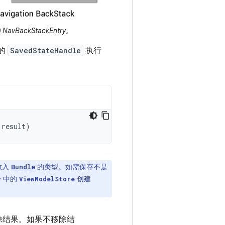
avBackStackEntry。
上的
SavedStateHandle
执行
result
)
放入
的类型。如需保存不是
Bundle
中的
创建
y
ViewModelStore
除结果。如果不移除结