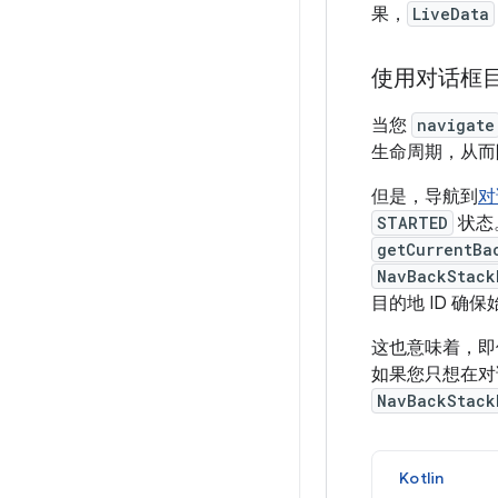
果，
LiveData
使用对话框
当您
navigate
生命周期，从
但是，导航到
对
STARTED
状态
getCurrentBa
NavBackStack
目的地 ID 确
这也意味着，即
如果您只想在对
NavBackStack
Kotlin