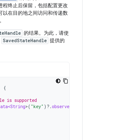
进程终止后保留，包括配置更改
可以在目的地之间访问和传递数
。
teHandle
的结果。为此，请使
用
SavedStateHandle
提供的
)
{
le is supported
Data<String
>
(
"key"
)
?.
observe
(