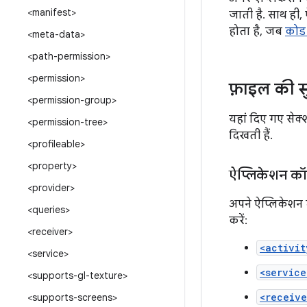
<manifest>
जाती है. साथ ही,
होता है, जब
कोड ट
<meta-data>
<path-permission>
<permission>
फ़ाइल की स
<permission-group>
यहां दिए गए सेक्
<permission-tree>
दिखती हैं.
<profileable>
<property>
ऐप्लिकेशन कॉम
<provider>
अपने ऐप्लिकेशन 
<queries>
करें:
<receiver>
<activit
<service>
<service
<supports-gl-texture>
<receive
<supports-screens>