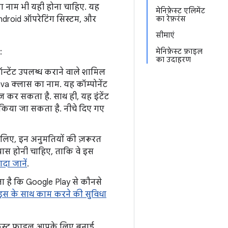
ा नाम भी यही होना चाहिए. यह
मेनिफ़ेस्ट एलिमेंट
 Android ऑपरेटिंग सिस्टम, और
का रेफ़रंस
सीमाएं
:
मेनिफ़ेस्ट फ़ाइल
का उदाहरण
ॉन्टेंट उपलब्ध कराने वाले शामिल
 Java क्लास का नाम. यह कॉम्पोनेंट
ेज कर सकता है. साथ ही, यह इंटेंट
रू किया जा सकता है. नीचे दिए गए
े लिए, इन अनुमतियों की ज़रूरत
े पास होनी चाहिए, ताकि वे इस
यादा जानें
.
ता है कि Google Play से कौनसे
इस के साथ काम करने की सुविधा
फ़ेस्ट फ़ाइल आपके लिए बनाई