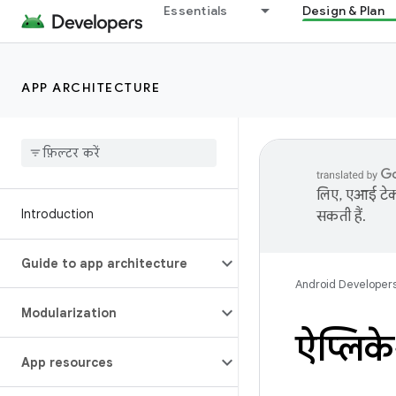
Essentials
Design & Plan
APP ARCHITECTURE
लिए, एआई टेक्
Introduction
सकती हैं.
Guide to app architecture
Android Developer
Modularization
ऐप्लिक
App resources