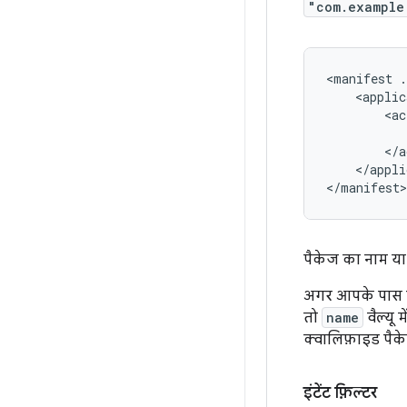
"com.example
<manifest
.
<applic
<ac
</appli
</manifest>
पैकेज का नाम या न
अगर आपके पास ऐसे
तो
name
वैल्यू 
क्वालिफ़ाइड पैक
इंटेंट फ़िल्टर