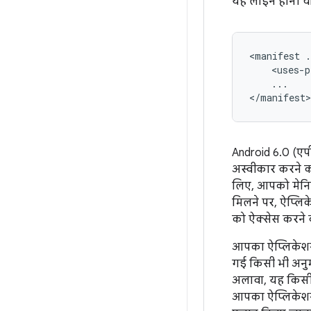
यह लाइन होनी च
<manifest
.
<uses-p
...

</manifest>
Android 6.0 (एप
अस्वीकार करने क
लिए, आपको मेनिफ़
मिलने पर, ऐप्लि
को ऐक्सेस करने की
आपका ऐप्लिकेशन,
गई किसी भी अनु
अलावा, यह किसी 
आपका ऐप्लिकेशन