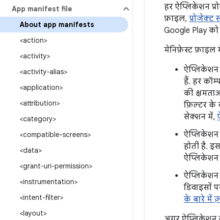
हर ऐप्लिकेशन प्रो
App manifest file
फ़ाइल,
प्रोजेक्ट 
About app manifests
Google Play को आ
<action>
मेनिफ़ेस्ट फ़ाइल म
<activity>
ऐप्लिकेशन क
<activity-alias>
हैं. हर कॉम
<application>
की क्षमताओ
<attribution>
फ़िल्टर के
सेक्शन में,
ऐ
<category>
ऐप्लिकेशन 
<compatible-screens>
होती है. इ
<data>
ऐप्लिकेशन 
<grant-uri-permission>
ऐप्लिकेशन 
<instrumentation>
डिवाइसों प
<intent-filter>
के बारे में ज
<layout>
अगर ऐप्लिकेशन 