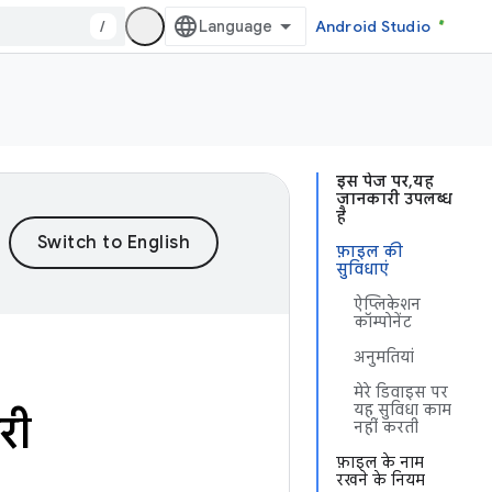
/
Android Studio
इस पेज पर, यह
जानकारी उपलब्ध
है
फ़ाइल की
सुविधाएं
ऐप्लिकेशन
कॉम्पोनेंट
अनुमतियां
मेरे डिवाइस पर
यह सुविधा काम
री
नहीं करती
फ़ाइल के नाम
रखने के नियम