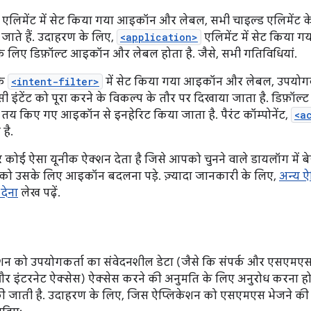
रंट एलिमेंट में सेट किया गया आइकॉन और लेबल, सभी चाइल्ड एलिमेंट क
 जाते हैं. उदाहरण के लिए,
<application>
एलिमेंट में सेट किया
 के लिए डिफ़ॉल्ट आइकॉन और लेबल होता है. जैसे, सभी गतिविधियां.
के
<intent-filter>
में सेट किया गया आइकॉन और लेबल, उपयोगक
सी इंटेंट को पूरा करने के विकल्प के तौर पर दिखाया जाता है. डिफ़ॉल्
ए तय किए गए आइकॉन से इनहेरिट किया जाता है. पैरंट कॉम्पोनेंट,
<a
है.
टर कोई ऐसा यूनीक ऐक्शन देता है जिसे आपको चुनने वाले डायलॉग में बे
ो उसके लिए आइकॉन बदलना पड़े. ज़्यादा जानकारी के लिए,
अन्य 
देना
लेख पढ़ें.
शन को उपयोगकर्ता का संवेदनशील डेटा (जैसे कि संपर्क और एसएमएस
और इंटरनेट ऐक्सेस) ऐक्सेस करने की अनुमति के लिए अनुरोध करना 
ी जाती है. उदाहरण के लिए, जिस ऐप्लिकेशन को एसएमएस भेजने की ज़रू