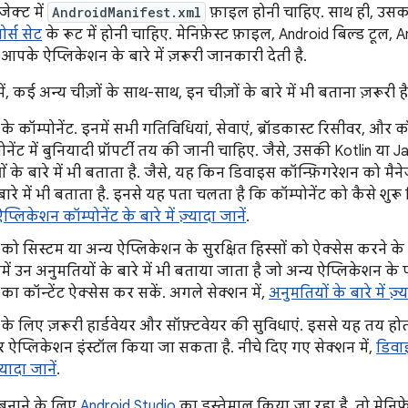
जेक्ट में
AndroidManifest.xml
फ़ाइल होनी चाहिए. साथ ही, उसक
सोर्स सेट
के रूट में होनी चाहिए.
मेनिफ़ेस्ट फ़ाइल, Android बिल्ड टूल,
पके ऐप्लिकेशन के बारे में ज़रूरी जानकारी देती है.
ें, कई अन्य चीज़ों के साथ-साथ, इन चीज़ों के बारे में भी बताना ज़रूरी है
े कॉम्पोनेंट. इनमें सभी गतिविधियां, सेवाएं, ब्रॉडकास्ट रिसीवर, और क
्पोनेंट में बुनियादी प्रॉपर्टी तय की जानी चाहिए. जैसे, उसकी Kotlin या
ं के बारे में भी बताता है. जैसे, यह किन डिवाइस कॉन्फ़िगरेशन को मैन
 बारे में भी बताता है. इनसे यह पता चलता है कि कॉम्पोनेंट को कैसे शु
प्लिकेशन कॉम्पोनेंट के बारे में ज़्यादा जानें
.
को सिस्टम या अन्य ऐप्लिकेशन के सुरक्षित हिस्सों को ऐक्सेस करने क
समें उन अनुमतियों के बारे में भी बताया जाता है जो अन्य ऐप्लिकेशन क
का कॉन्टेंट ऐक्सेस कर सकें. अगले सेक्शन में,
अनुमतियों के बारे में ज़्
के लिए ज़रूरी हार्डवेयर और सॉफ़्टवेयर की सुविधाएं. इससे यह तय हो
र ऐप्लिकेशन इंस्टॉल किया जा सकता है. नीचे दिए गए सेक्शन में,
डिवा
़्यादा जानें
.
बनाने के लिए
Android Studio
का इस्तेमाल किया जा रहा है, तो मेनि