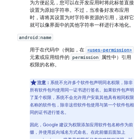
为方便起见，您可以在开发应用时将此标签直接
设置为原始字符串。不过，当准备好发布应用
时，请将其设置为对字符串资源的引用，这样它
就可以像界面中的其他字符串一样进行本地化。
android:name
用于在代码中（例如，在
<uses-permission>
元素或应用组件的
permission
属性中）引用
权限的名称。
注意：
系统不允许多个软件包声明同名权限，除非
所有软件包均使用同一证书进行签名。如果软件包声明
了某个权限，系统不会允许用户安装其他具有相同权限
名称的软件包，除非这些软件包使用与第一个软件包相
同的证书进行签名。
因此，Google 建议为权限添加应用软件包名称作为前
缀，并使用反向域名方式命名。在此前缀后面加上