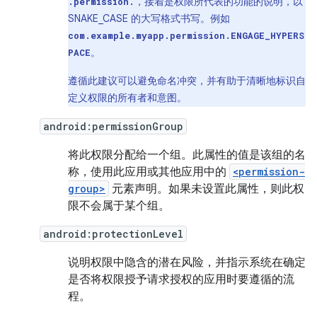
，接着是权限所代表的功能的说明，以
.permission.
SNAKE_CASE 的大写格式书写。例如
com.example.myapp.permission.ENGAGE_HYPERS
。
PACE
遵循此建议可以避免命名冲突，并有助于清晰地标识自
定义权限的所有者和意图。
android:permissionGroup
将此权限分配给一个组。此属性的值是该组的名
称，使用此应用或其他应用中的
<permission-
group>
元素声明。如果未设置此属性，则此权
限不会属于某个组。
android:protectionLevel
说明权限中隐含的潜在风险，并指示系统在确定
是否将权限授予请求授权的应用时要遵循的流
程。