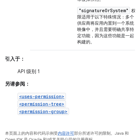
"signatureOrSystem"
权
限适用于以下特殊情况：多个
供应商将应用内置到一个系统
映像中，并且需要明确共享特
定功能，因为这些功能是一起
构建的。
引入于：
API 级别 1
另请参阅：
<uses-permission>
<permission-tree>
<permission-group>
本页面上的内容和代码示例受
内容许可
部分所述许可的限制。Java 和
OpenJDK 是 Oracle 和/或其关联公司的注册商标。