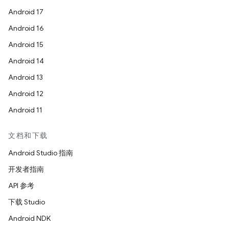
Android 17
Android 16
Android 15
Android 14
Android 13
Android 12
Android 11
文档和下载
Android Studio 指南
开发者指南
API 参考
下载 Studio
Android NDK