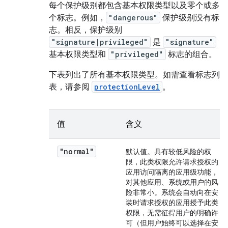
每个保护级别都包含基本权限类型以及零个或多
个标志。例如，
"dangerous"
保护级别没有标
志。相反，保护级别
"signature|privileged"
是
"signature"
基本权限类型和
"privileged"
标志的组合。
下表列出了所有基本权限类型。如需查看标志列
表，请参阅
protectionLevel
。
值
含义
"normal"
默认值。具有较低风险的权
限，此类权限允许请求授权的
应用访问隔离的应用级功能，
对其他应用、系统或用户的风
险非常小。系统会自动向在安
装时请求授权的应用授予此类
权限，无需征得用户的明确许
可（但用户始终可以选择在安