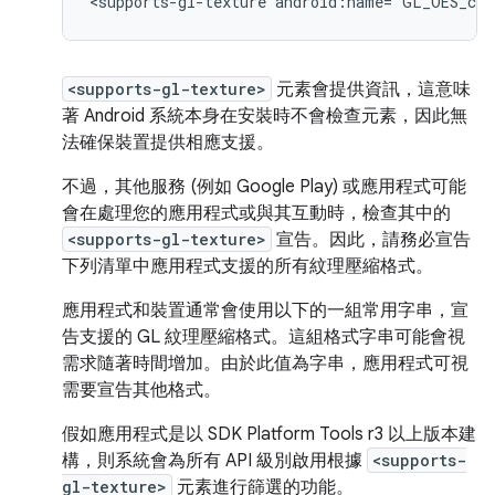
<supports-gl-texture
android:name="GL_OES_com
<supports-gl-texture>
元素會提供資訊，這意味
著 Android 系統本身在安裝時不會檢查元素，因此無
法確保裝置提供相應支援。
不過，其他服務 (例如 Google Play) 或應用程式可能
會在處理您的應用程式或與其互動時，檢查其中的
<supports-gl-texture>
宣告。因此，請務必宣告
下列清單中應用程式支援的所有紋理壓縮格式。
應用程式和裝置通常會使用以下的一組常用字串，宣
告支援的 GL 紋理壓縮格式。這組格式字串可能會視
需求隨著時間增加。由於此值為字串，應用程式可視
需要宣告其他格式。
假如應用程式是以 SDK Platform Tools r3 以上版本建
構，則系統會為所有 API 級別啟用根據
<supports-
gl-texture>
元素進行篩選的功能。