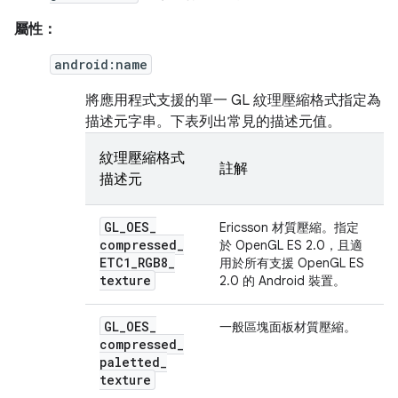
屬性：
android:name
將應用程式支援的單一 GL 紋理壓縮格式指定為
描述元字串。下表列出常見的描述元值。
紋理壓縮格式
註解
描述元
GL
_
OES
_
Ericsson 材質壓縮。指定
compressed
_
於 OpenGL ES 2.0，且適
ETC1
_
RGB8
_
用於所有支援 OpenGL ES
texture
2.0 的 Android 裝置。
GL
_
OES
_
一般區塊面板材質壓縮。
compressed
_
paletted
_
texture