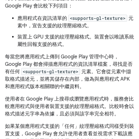
Google Play 會比較下列項目：
應用程式在資訊清單的
<supports-gl-texture>
元
素中，宣告支援的紋理壓縮格式。
裝置上 GPU 支援的紋理壓縮格式。裝置會以唯讀系統
屬性回報支援的格式。
每當您將應用程式上傳到 Google Play 管理中心時，
Google Play 都會掃描應用程式的資訊清單檔案，尋找是否
有任何
<supports-gl-texture>
元素。它會從元素中擷
取格式描述元，並將其儲存在內部，做為與應用程式 APK
和應用程式版本相關聯的中繼資料。
使用者在 Google Play 上搜尋或瀏覽應用程式時，服務會比
較應用程式與使用者裝置支援的紋理壓縮格式。比較時會以
格式描述元字串為依據，且必須與該字串完全相符。
如果某個應用程式支援的「任何」
紋理壓縮格式同樣受到裝
置支援，Google Play 會允許使用者查看並視需求下載該應