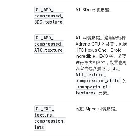
GL
_
AMD
_
ATI 3Dc 材質壓縮。
compressed
_
3DC
_
texture
GL
_
AMD
_
ATI 材質壓縮。適用於執行
compressed
_
Adreno GPU 的裝置，包括
ATC
_
texture
HTC Nexus One、Droid
Incredible、EVO 等。若要
獲得最大相容性，裝置也可
GL
_
以宣告包含描述元
ATI
_
texture
_
compression
_
atitc
的
<supports-gl-
texture>
元素。
GL
_
EXT
_
照度 Alpha 材質壓縮。
texture
_
compression
_
latc