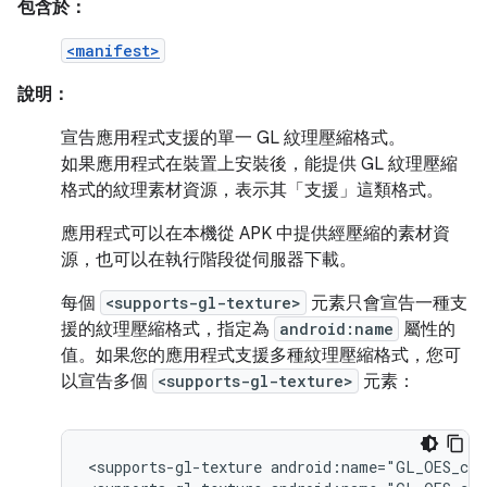
包含於：
<manifest>
說明：
宣告應用程式支援的單一 GL 紋理壓縮格式。
如果應用程式在裝置上安裝後，能提供 GL 紋理壓縮
格式的紋理素材資源，表示其「支援」這類格式。
應用程式可以在本機從 APK 中提供經壓縮的素材資
源，也可以在執行階段從伺服器下載。
每個
<supports-gl-texture>
元素只會宣告一種支
援的紋理壓縮格式，指定為
android:name
屬性的
值。如果您的應用程式支援多種紋理壓縮格式，您可
以宣告多個
<supports-gl-texture>
元素：
<supports-gl-texture
android:name="GL_OES_com