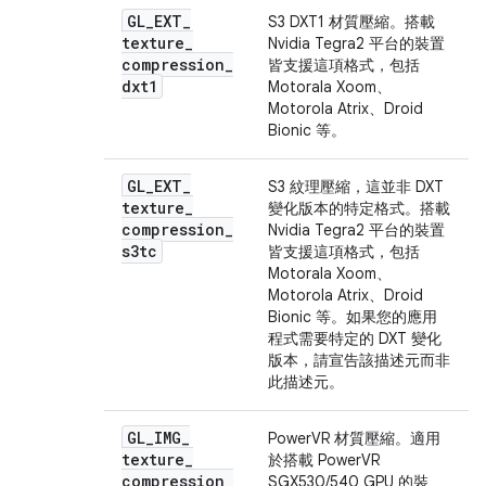
GL
_
EXT
_
S3 DXT1 材質壓縮。搭載
texture
_
Nvidia Tegra2 平台的裝置
compression
_
皆支援這項格式，包括
dxt1
Motorala Xoom、
Motorola Atrix、Droid
Bionic 等。
GL
_
EXT
_
S3 紋理壓縮，這並非 DXT
texture
_
變化版本的特定格式。搭載
compression
_
Nvidia Tegra2 平台的裝置
s3tc
皆支援這項格式，包括
Motorala Xoom、
Motorola Atrix、Droid
Bionic 等。如果您的應用
程式需要特定的 DXT 變化
版本，請宣告該描述元而非
此描述元。
GL
_
IMG
_
PowerVR 材質壓縮。適用
texture
_
於搭載 PowerVR
compression
_
SGX530/540 GPU 的裝