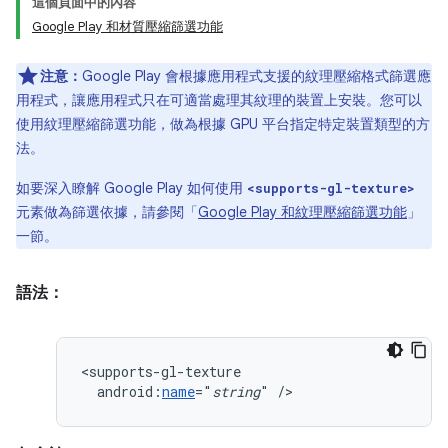
這個頁面中的內容
Google Play 和材質壓縮篩選功能
注意：
Google Play 會根據應用程式支援的紋理壓縮格式篩選應
用程式，讓應用程式只在可適當處理其紋理的裝置上安裝。您可以
使用紋理壓縮篩選功能，做為根據 GPU 平台指定特定裝置類型的方
法。
如要深入瞭解 Google Play 如何使用
<supports-gl-texture>
元素做為篩選依據，請參閱「
Google Play 和紋理壓縮篩選功能
」
一節。
語法：
android:
name
="
string
"
/>