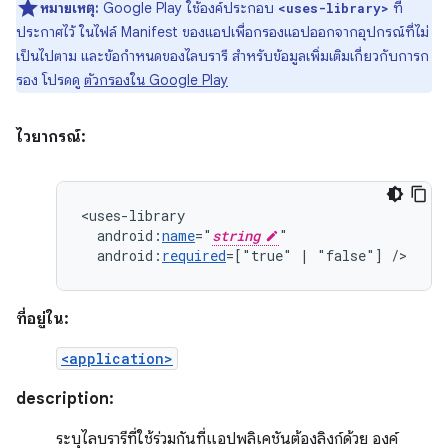
หมายเหตุ:
Google Play ใช้องค์ประกอบ
ที่
<uses-library>
ประกาศไว้ ในไฟล์ Manifest ของแอปเพื่อกรองแอปออกจากอุปกรณ์ที่ไม่
เป็นไปตาม และข้อกำหนดของไลบรารี สำหรับข้อมูลเพิ่มเติมเกี่ยวกับการก
รอง โปรดดู
ตัวกรองใน Google Play
ไวยากรณ์:
android:
name
="
string
android:
required
=["true"
|
"false"]
/>
ที่อยู่ใน:
<application>
description:
ระบุไลบรารีที่ใช้ร่วมกันที่แอปพลิเคชันต้องลิงก์ด้วย องค์