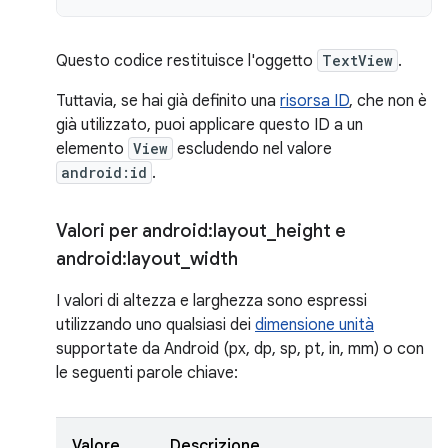
Questo codice restituisce l'oggetto
TextView
.
Tuttavia, se hai già definito una
risorsa ID
, che non è
già utilizzato, puoi applicare questo ID a un
elemento
View
escludendo nel valore
android:id
.
Valori per android:layout
_
height e
android:layout
_
width
I valori di altezza e larghezza sono espressi
utilizzando uno qualsiasi dei
dimensione unità
supportate da Android (px, dp, sp, pt, in, mm) o con
le seguenti parole chiave:
Valore
Descrizione