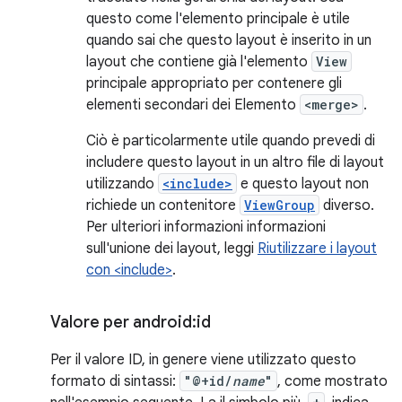
questo come l'elemento principale è utile
quando sai che questo layout è inserito in un
layout che contiene già l'elemento
View
principale appropriato per contenere gli
elementi secondari dei Elemento
<merge>
.
Ciò è particolarmente utile quando prevedi di
includere questo layout in un altro file di layout
utilizzando
<include>
e questo layout non
richiede un contenitore
ViewGroup
diverso.
Per ulteriori informazioni informazioni
sull'unione dei layout, leggi
Riutilizzare i layout
con <include>
.
Valore per android:id
Per il valore ID, in genere viene utilizzato questo
formato di sintassi:
"@+id/
name
"
, come mostrato