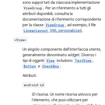
sono supportati da ciascuna implementazione
ViewGroup
. Per un riferimento a tutti gli
attributi disponibili, consulta la
documentazione di riferimento corrispondente
per la classe
ViewGroup
, ad esempio, il file
LinearLayout
XML personalizzati
.
<View>
Un singolo componente dell'interfaccia utente,
generalmente denominato
widget
. Diverso i
tipi di oggetti
View
includono
TextView
,
Button
e
CheckBox
.
Attributi:
android:id
ID risorsa
. Un nome risorsa univoco per
l'elemento, che puoi utilizzare per