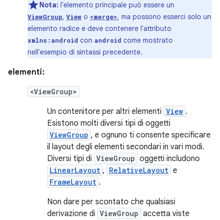
Nota:
l'elemento principale può essere un
,
o
, ma possono esserci solo un
ViewGroup
View
<merge>
elemento radice e deve contenere l'attributo
con
come mostrato
xmlns:android
android
nell'esempio di sintassi precedente.
elementi:
<ViewGroup>
Un contenitore per altri elementi
View
.
Esistono molti diversi tipi di oggetti
ViewGroup
, e ognuno ti consente specificare
il layout degli elementi secondari in vari modi.
Diversi tipi di
ViewGroup
oggetti includono
LinearLayout
,
RelativeLayout
e
FrameLayout
.
Non dare per scontato che qualsiasi
derivazione di
ViewGroup
accetta viste