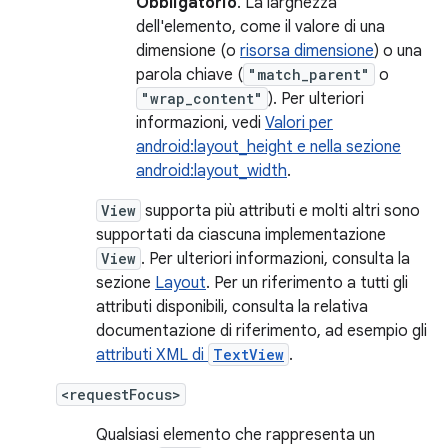
Obbligatorio
. La larghezza
dell'elemento, come il valore di una
dimensione (o
risorsa dimensione
) o una
parola chiave (
"match_parent"
o
"wrap_content"
). Per ulteriori
informazioni, vedi
Valori per
android:layout_height e nella sezione
android:layout_width
.
View
supporta più attributi e molti altri sono
supportati da ciascuna implementazione
View
. Per ulteriori informazioni, consulta la
sezione
Layout
. Per un riferimento a tutti gli
attributi disponibili, consulta la relativa
documentazione di riferimento, ad esempio gli
attributi XML di
TextView
.
<requestFocus>
Qualsiasi elemento che rappresenta un