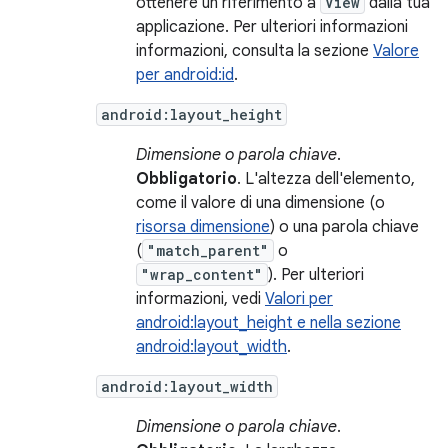
ottenere un riferimento a
View
dalla tua
applicazione. Per ulteriori informazioni
informazioni, consulta la sezione
Valore
per android:id
.
android:layout_height
Dimensione o parola chiave
.
Obbligatorio
. L'altezza dell'elemento,
come il valore di una dimensione (o
risorsa dimensione
) o una parola chiave
(
"match_parent"
o
"wrap_content"
). Per ulteriori
informazioni, vedi
Valori per
android:layout_height e nella sezione
android:layout_width
.
android:layout_width
Dimensione o parola chiave
.