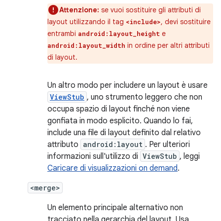
Attenzione:
se vuoi sostituire gli attributi di
layout utilizzando il tag
, devi sostituire
<include>
entrambi
e
android:layout_height
in ordine per altri attributi
android:layout_width
di layout.
Un altro modo per includere un layout è usare
ViewStub
, uno strumento leggero che non
occupa spazio di layout finché non viene
gonfiata in modo esplicito. Quando lo fai,
include una file di layout definito dal relativo
attributo
android:layout
. Per ulteriori
informazioni sull'utilizzo di
ViewStub
, leggi
Caricare di visualizzazioni on demand
.
<merge>
Un elemento principale alternativo non
tracciato nella gerarchia del layout. Usa