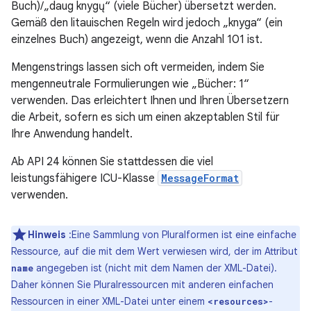
Buch)/„daug knygų“ (viele Bücher) übersetzt werden.
Gemäß den litauischen Regeln wird jedoch „knyga“ (ein
einzelnes Buch) angezeigt, wenn die Anzahl 101 ist.
Mengenstrings lassen sich oft vermeiden, indem Sie
mengenneutrale Formulierungen wie „Bücher: 1“
verwenden. Das erleichtert Ihnen und Ihren Übersetzern
die Arbeit, sofern es sich um einen akzeptablen Stil für
Ihre Anwendung handelt.
Ab API 24 können Sie stattdessen die viel
leistungsfähigere ICU-Klasse
MessageFormat
verwenden.
Hinweis
:Eine Sammlung von Pluralformen ist eine einfache
Ressource, auf die mit dem Wert verwiesen wird, der im Attribut
angegeben ist (nicht mit dem Namen der XML-Datei).
name
Daher können Sie Pluralressourcen mit anderen einfachen
Ressourcen in einer XML-Datei unter einem
-
<resources>