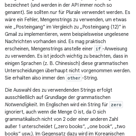
bezeichnet (und werden in der API immer noch so
genannt). Sie sollten
nur
für Plurale verwendet werden. Es
wäre ein Fehler, Mengenstrings zu verwenden, um etwas
wie „Posteingang“ im Vergleich zu „Posteingang (12)“ in
Gmail zu implementieren, wenn beispielsweise ungelesene
Nachrichten vorhanden sind. Es mag praktisch
erscheinen, Mengenstrings anstelle einer
if
-Anweisung
zu verwenden. Es ist jedoch wichtig zu beachten, dass in
einigen Sprachen (z. B. Chinesisch) diese grammatischen
Unterscheidungen überhaupt nicht vorgenommen werden.
Sie erhalten also immer den
other
-String.
Die Auswahl des zu verwendenden Strings erfolgt
ausschließlich auf Grundlage der grammatischen
Notwendigkeit
. Im Englischen wird ein String für
zero
ignoriert, auch wenn die Menge 0 ist, da 0 sich
grammatikalisch nicht von 2 oder einer anderen Zahl
außer 1 unterscheidet („zero books“, „one book“, „two
books“ usw.). Im Gegensatz dazu wird im Koreanischen