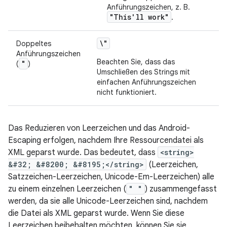
Anführungszeichen, z. B.
"This'll work"
.
\"
Doppeltes
Anführungszeichen
Beachten Sie, dass das
"
(
)
Umschließen des Strings mit
einfachen Anführungszeichen
nicht funktioniert.
Das Reduzieren von Leerzeichen und das Android-
Escaping erfolgen, nachdem Ihre Ressourcendatei als
XML geparst wurde. Das bedeutet, dass
<string>
&#32; &#8200; &#8195;</string>
(Leerzeichen,
Satzzeichen-Leerzeichen, Unicode-Em-Leerzeichen) alle
zu einem einzelnen Leerzeichen (
" "
) zusammengefasst
werden, da sie alle Unicode-Leerzeichen sind, nachdem
die Datei als XML geparst wurde. Wenn Sie diese
Leerzeichen beibehalten möchten, können Sie sie