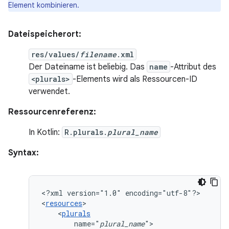
Element kombinieren.
Dateispeicherort:
res/values/
filename
.xml
Der Dateiname ist beliebig. Das
name
-Attribut des
<plurals>
-Elements wird als Ressourcen-ID
verwendet.
Ressourcenreferenz:
In Kotlin:
R.plurals.
plural_name
Syntax:
<?xml
version="1.0"
encoding="utf-8"?>

<
resources
<
plurals
name="
plural_name