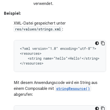
verwendet.
Beispiel:
XML-Datei gespeichert unter
res/values/strings.xml
:
<?xml
version="1.0"
encoding="utf-8"?>

<string
name="hello">Hello!</string>

</resources>
Mit diesem Anwendungscode wird ein String aus
einem Composable mit
stringResource()
abgerufen: