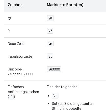
Zeichen
Maskierte Form(en)
\@
@
\?
?
\n
Neue Zeile
\t
Tabulatortaste
\u
XXXX
Unicode-
Zeichen U+XXXX
Einfaches
Eine der folgenden:
Anführungszeichen
\'
'
(
)
Setzen Sie den gesamten
String in doppelte