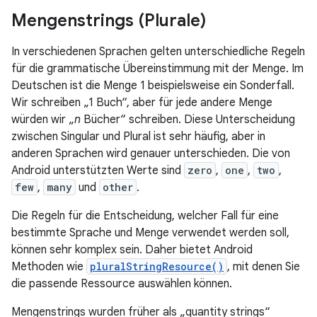
Mengenstrings (Plurale)
In verschiedenen Sprachen gelten unterschiedliche Regeln
für die grammatische Übereinstimmung mit der Menge. Im
Deutschen ist die Menge 1 beispielsweise ein Sonderfall.
Wir schreiben „1 Buch“, aber für jede andere Menge
würden wir „
n
Bücher“ schreiben. Diese Unterscheidung
zwischen Singular und Plural ist sehr häufig, aber in
anderen Sprachen wird genauer unterschieden. Die von
Android unterstützten Werte sind
zero
,
one
,
two
,
few
,
many
und
other
.
Die Regeln für die Entscheidung, welcher Fall für eine
bestimmte Sprache und Menge verwendet werden soll,
können sehr komplex sein. Daher bietet Android
Methoden wie
pluralStringResource()
, mit denen Sie
die passende Ressource auswählen können.
Mengenstrings wurden früher als „quantity strings“