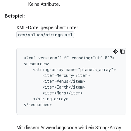
Keine Attribute.
Beispiel:
XML-Datei gespeichert unter
res/values/strings.xml
:
<?xml
version="1.0"
encoding="utf-8"?>

<string-array
</string-array>

</resources>
Mit diesem Anwendungscode wird ein String-Array