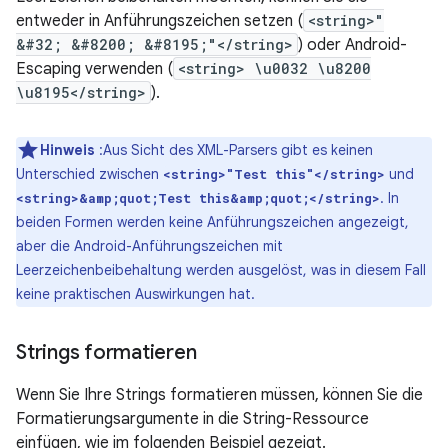
entweder in Anführungszeichen setzen (
<string>"
&#32; &#8200; &#8195;"</string>
) oder Android-
Escaping verwenden (
<string> \u0032 \u8200
\u8195</string>
).
Hinweis
:Aus Sicht des XML-Parsers gibt es keinen
Unterschied zwischen
und
<string>"Test this"</string>
. In
<string>&amp;quot;Test this&amp;quot;</string>
beiden Formen werden keine Anführungszeichen angezeigt,
aber die Android-Anführungszeichen mit
Leerzeichenbeibehaltung werden ausgelöst, was in diesem Fall
keine praktischen Auswirkungen hat.
Strings formatieren
Wenn Sie Ihre Strings formatieren müssen, können Sie die
Formatierungsargumente in die String-Ressource
einfügen, wie im folgenden Beispiel gezeigt.