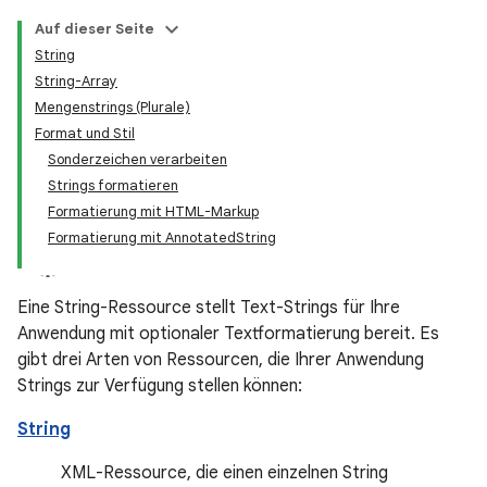
Auf dieser Seite
String
String-Array
Mengenstrings (Plurale)
Format und Stil
Sonderzeichen verarbeiten
Strings formatieren
Formatierung mit HTML-Markup
Formatierung mit AnnotatedString
Eine String-Ressource stellt Text-Strings für Ihre
Anwendung mit optionaler Textformatierung bereit. Es
gibt drei Arten von Ressourcen, die Ihrer Anwendung
Strings zur Verfügung stellen können:
String
XML-Ressource, die einen einzelnen String