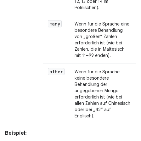
12, 13 oder 14 im
Polnischen).
many
Wenn für die Sprache eine
besondere Behandlung
von „großen“ Zahlen
erforderlich ist (wie bei
Zahlen, die in Maltesisch
mit 11–99 enden).
other
Wenn für die Sprache
keine besondere
Behandlung der
angegebenen Menge
erforderlich ist (wie bei
allen Zahlen auf Chinesisch
oder bei „42“ auf
Englisch).
Beispiel: