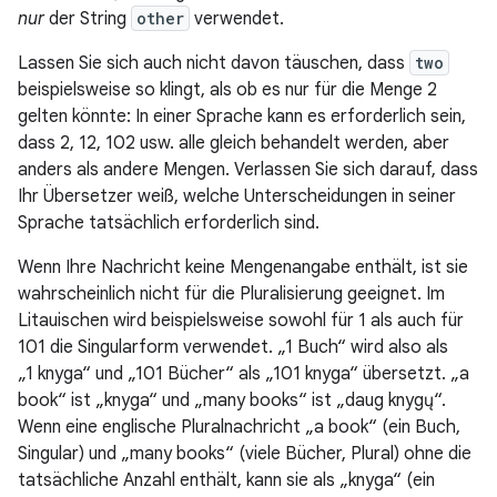
nur
der String
other
verwendet.
Lassen Sie sich auch nicht davon täuschen, dass
two
beispielsweise so klingt, als ob es nur für die Menge 2
gelten könnte: In einer Sprache kann es erforderlich sein,
dass 2, 12, 102 usw. alle gleich behandelt werden, aber
anders als andere Mengen. Verlassen Sie sich darauf, dass
Ihr Übersetzer weiß, welche Unterscheidungen in seiner
Sprache tatsächlich erforderlich sind.
Wenn Ihre Nachricht keine Mengenangabe enthält, ist sie
wahrscheinlich nicht für die Pluralisierung geeignet. Im
Litauischen wird beispielsweise sowohl für 1 als auch für
101 die Singularform verwendet. „1 Buch“ wird also als
„1 knyga“ und „101 Bücher“ als „101 knyga“ übersetzt. „a
book“ ist „knyga“ und „many books“ ist „daug knygų“.
Wenn eine englische Pluralnachricht „a book“ (ein Buch,
Singular) und „many books“ (viele Bücher, Plural) ohne die
tatsächliche Anzahl enthält, kann sie als „knyga“ (ein