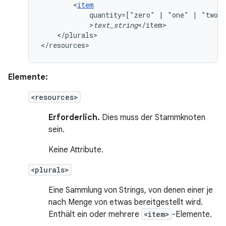
<
item
quantity=["zero"
|
"one"
|
"two"
>
text_string
</plurals>

</resources>
Elemente:
<resources>
Erforderlich.
Dies muss der Stammknoten
sein.
Keine Attribute.
<plurals>
Eine Sammlung von Strings, von denen einer je
nach Menge von etwas bereitgestellt wird.
Enthält ein oder mehrere
<item>
-Elemente.