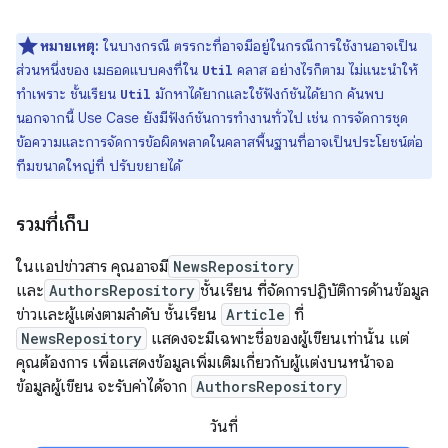
หมายเหตุ:
ในบางกรณี ตรรกะที่อาจมีอยู่ในกรณีการใช้งานอาจเป็น
ส่วนหนึ่งของ เมธอดแบบคงที่ใน
คลาส อย่างไรก็ตาม ไม่แนะนำให้
Util
ทำเพราะ ชั้นเรียน
มักหาได้ยากและใช้ฟังก์ชันได้ยาก ค้นพบ
Util
นอกจากนี้ Use Case ยังมีฟังก์ชันการทำงานทั่วไป เช่น การจัดการชุด
ข้อความและการจัดการข้อผิดพลาดในคลาสพื้นฐานที่อาจเป็นประโยชน์ต่อ
ทีมขนาดใหญ่ที่ ปรับขยายได้
รวมที่เก็บ
ในแอปข่าวสาร คุณอาจมี
NewsRepository
และ
AuthorsRepository
ชั้นเรียน ที่จัดการปฏิบัติการด้านข้อมูล
ข่าวและผู้แต่งตามลำดับ ชั้นเรียน
Article
ที่
NewsRepository
แสดงจะมีเฉพาะชื่อของผู้เขียนเท่านั้น แต่
คุณต้องการ เพื่อแสดงข้อมูลเพิ่มเติมเกี่ยวกับผู้แต่งบนหน้าจอ
ข้อมูลผู้เขียน จะรับค่าได้จาก
AuthorsRepository
วันที่