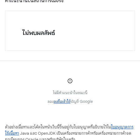
คำแนะนำนี้ในสถานการณ์จริง
ไม่พบผลลัพธ์
ไม่มีคำแนะนำในขณะนี้
ลอง
ลงชื่อเข้าใช้
บัญชี Google
ตัวอย่างเนื้อหาและโค้ดในหน้าเว็บนี้ขึ้นอยู่กับใบอนุญาตที่อธิบายไว้ใน
ใบอนุญาตการ
ใช้เนื้อหา
Java และ OpenJDK เป็นเครื่องหมายการค้าหรือเครื่องหมายการค้าจด
ทะเบียนของ Oracle และ/หรือบริษัทในเครือ