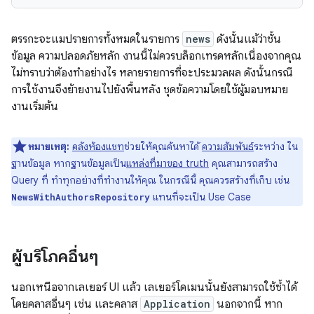
ตรรกะจะแมปรายการทั้งหมดในรายการ
news
ดังนั้นแม้ว่าชั้น
ข้อมูล ความปลอดภัยหลัก งานนี้ไม่ควรบล็อกเทรดหลักเนื่องจากคุณ
ไม่ทราบว่าต้องทำอย่างไร หลายรายการที่จะประมวลผล ดังนั้นกรณี
การใช้งานจึงย้ายงานไปยังพื้นหลัง ชุดข้อความโดยใช้ผู้มอบหมาย
งานเริ่มต้น
หมายเหตุ:
คลังห้องแชท
ช่วยให้คุณค้นหาได้
ความสัมพันธ์
ระหว่าง ใน
ฐานข้อมูล หากฐานข้อมูลเป็น
แหล่งที่มาของ truth
คุณสามารถสร้าง
Query ที่ ทำทุกอย่างที่ทำงานให้คุณ ในกรณีนี้ คุณควรสร้างที่เก็บ เช่น
แทนที่จะเป็น Use Case
NewsWithAuthorsRepository
ผู้บริโภคอื่นๆ
นอกเหนือจากเลเยอร์ UI แล้ว เลเยอร์โดเมนนั้นยังสามารถใช้ซ้ำได้
โดยคลาสอื่นๆ เช่น และคลาส
Application
นอกจากนี้ หาก