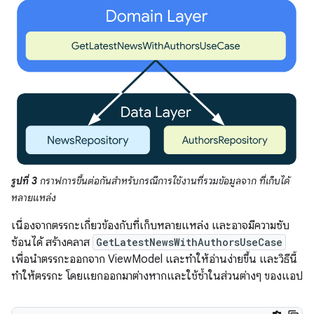
รูปที่ 3
กราฟการขึ้นต่อกันสำหรับกรณีการใช้งานที่รวมข้อมูลจาก ที่เก็บได้
หลายแหล่ง
เนื่องจากตรรกะเกี่ยวข้องกับที่เก็บหลายแหล่ง และอาจมีความซับ
ซ้อนได้ สร้างคลาส
GetLatestNewsWithAuthorsUseCase
เพื่อนำตรรกะออกจาก ViewModel และทำให้อ่านง่ายขึ้น และวิธีนี้
ทำให้ตรรกะ โดยแยกออกมาต่างหากและใช้ซ้ำในส่วนต่างๆ ของแอป