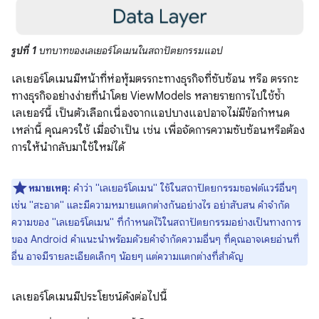
รูปที่ 1
บทบาทของเลเยอร์โดเมนในสถาปัตยกรรมแอป
เลเยอร์โดเมนมีหน้าที่ห่อหุ้มตรรกะทางธุรกิจที่ซับซ้อน หรือ ตรรกะ
ทางธุรกิจอย่างง่ายที่นำโดย ViewModels หลายรายการไปใช้ซ้ำ
เลเยอร์นี้ เป็นตัวเลือกเนื่องจากแอปบางแอปอาจไม่มีข้อกำหนด
เหล่านี้ คุณควรใช้ เมื่อจําเป็น เช่น เพื่อจัดการความซับซ้อนหรือต้อง
การให้นํากลับมาใช้ใหม่ได้
หมายเหตุ:
คำว่า "เลเยอร์โดเมน" ใช้ในสถาปัตยกรรมซอฟต์แวร์อื่นๆ
เช่น "สะอาด" และมีความหมายแตกต่างกันอย่างไร อย่าสับสน คำจำกัด
ความของ "เลเยอร์โดเมน" ที่กำหนดไว้ในสถาปัตยกรรมอย่างเป็นทางการ
ของ Android คำแนะนำพร้อมด้วยคำจำกัดความอื่นๆ ที่คุณอาจเคยอ่านที่
อื่น อาจมีรายละเอียดเล็กๆ น้อยๆ แต่ความแตกต่างที่สำคัญ
เลเยอร์โดเมนมีประโยชน์ดังต่อไปนี้