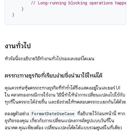
// Long-running blocking operations happen
}
}
งานทั่วไป
หัวข้อนี้จะอธิบายวิธีทำงานทั่วไปของเลเยอร์โดเมน
ตรรกะทางธุรกิจที่เรียบง่ายซึ่งนำมาใช้ใหม่ได้
คุณควรห่อหุ้มตรรกะทางธุรกิจที่ทำซ้ำได้ซึ่งแสดงอยู่ในเลเยอร์ UI
ใน คลาสของกรณีการใช้งาน วิธีนี้ทำให้นำการเปลี่ยนแปลงไปใช้กับ
ทุกที่ในตรรกะได้ง่ายขึ้น และยังช่วยให้ทดสอบตรรกะแยกกันได้ด้วย
ลองดูตัวอย่าง
FormatDateUseCase
ที่อธิบายไว้ก่อนหน้านี้ หาก
ธุรกิจของคุณ เกี่ยวกับการเปลี่ยนแปลงการจัดรูปแบบวันที่ใน
อนาคต คุณเพียงต้อง เปลี่ยนแปลงโค้ดได้แบบรวมศูนย์ในที่เดียว