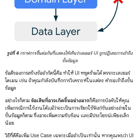
รูปที่ 4
กราฟการขึ้นต่อกันที่แสดงให้เห็นว่าเลเยอร์ UI ถูกปฏิเสธการเข้าถึง
ชั้นข้อมูล
ข้อดีของการสร้างข้อจำกัดนี้คือ ทำให้ UI หยุดข้ามได้ ตรรกะเลเยอร์
โดเมน เช่น ถ้าคุณกำลังบันทึกการวิเคราะห์ในแต่ละ คำขอเข้าถึงชั้น
ข้อมูล
อย่างไรก็ตาม
ข้อเสียที่อาจเกิดขึ้นอย่างมาก
ก็คือการบังคับให้คุณ
เพิ่มกรณีการใช้งานได้แม้ว่าจะเป็นการเรียกใช้ฟังก์ชันอย่างง่ายใน
ชั้นข้อมูลก็ตาม ซึ่งอาจเพิ่มความซับซ้อน และมีประโยชน์เพียงเล็ก
น้อย
วิธีที่ดีคือเพิ่ม Use Case เฉพาะเมื่อจำเป็นเท่านั้น หากคุณพบว่า UI