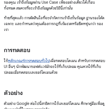
ของคุณ เข้าถึงข้อมูลผ่าน Use Case เพียงอย่างเดียวได้เกือบ
ทั้งหมด สมควรที่จะเข้าถึงข้อมูลด้วยวิธีนี้
เท่านั้น
ท้ายที่สุดแล้ว การตัดสินใจที่จะจำกัดการเข้าถึงชั้นข้อมูล ฐานของโค้ด
เฉพาะ และกำหนดว่าคุณต้องการกฎที่เข้มงวดหรือยืดหยุ่นกว่า ของ
เรา
การทดสอบ
ใช้
หลักเกณฑ์การทดสอบทั่วไป
เมื่อทดสอบโดเมน สำหรับการทดสอบ
UI อื่นๆ นักพัฒนาซอฟต์แวร์มักจะใช้ที่เก็บปลอม คุณควรใช้ที่เก็บ
ปลอมเมื่อทดสอบเลเยอร์โดเมนด้วย
ตัวอย่าง
ตัวอย่าง Google ต่อไปนี้สาธิตการใช้เลเยอร์โดเมน ศึกษาคู่มือเพื่อดู