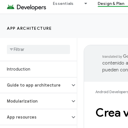
Essentials
Design & Plan
APP ARCHITECTURE
contenido a
Introduction
pueden cont
Guide to app architecture
Android Developer
Modularization
Crea v
App resources