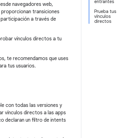
entrantes
p desde navegadores web,
s proporcionan transiciones
Prueba tus
vínculos
participación a través de
directos
robar vínculos directos a tu
inios, te recomendamos que uses
ara tus usuarios.
le con todas las versiones y
r vínculos directos a las apps
o declaran un filtro de intents