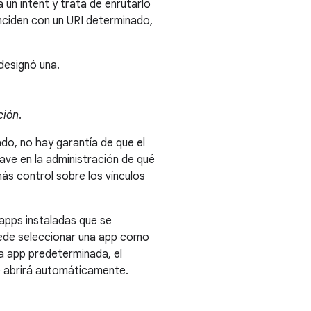
 un intent y trata de enrutarlo
inciden con un URI determinado,
 designó una.
ción
.
ado, no hay garantía de que el
clave en la administración de qué
más control sobre los vínculos
 apps instaladas que se
puede seleccionar una app como
na app predeterminada, el
se abrirá automáticamente.