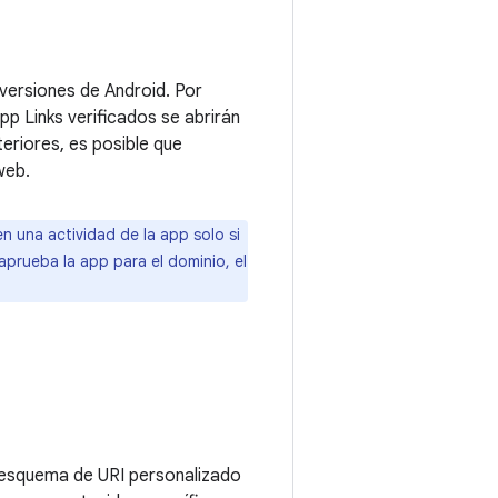
versiones de Android. Por
pp Links verificados se abrirán
riores, es posible que
web.
en una actividad de la app solo si
aprueba la app para el dominio, el
n esquema de URI personalizado