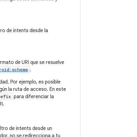
ro de intents desde la
ormato de URI que se resuelve
roid:scheme
.
dad. Por ejemplo, es posible
gún la ruta de acceso. En este
refix
para diferenciar la
I.
ltro de intents desde un
dor, no se redirecciona a tu