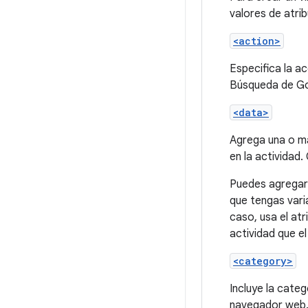
valores de atrib
<action>
Especifica la ac
Búsqueda de Go
<data>
Agrega una o m
en la actividad
Puedes agregar 
que tengas vari
caso, usa el at
actividad que e
<category>
Incluye la cate
navegador web. 