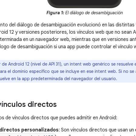
Figura 1:
El diálogo de desambiguación
to del diálogo de desambiguación evolucionó en las distintas 
roid 12 y versiones posteriores, los vínculos web que no sean A
erminada en un navegador web, mientras que en versiones ante
logo de desambiguación si una app puede controlar el vínculo 
r de Android 12 (nivel de API 31), un intent web genérico se resuelve 
ra el dominio específico que se incluye en ese intent web. Si no se 
suelve en la app predeterminada del navegador del usuario.
vínculos directos
pos de vínculos directos que puedes admitir en Android:
 directos personalizados
: Son vínculos directos que usan u