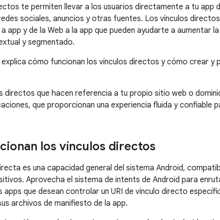
rectos te permiten llevar a los usuarios directamente a tu ap
 redes sociales, anuncios y otras fuentes. Los vínculos directo
 a app y de la Web a la app que pueden ayudarte a aumentar la 
extual y segmentado.
e explica cómo funcionan los vínculos directos y cómo crear y p
os directos que hacen referencia a tu propio sitio web o dom
caciones, que proporcionan una experiencia fluida y confiable p
ionan los vínculos directos
directa es una capacidad general del sistema Android, compatib
sitivos. Aprovecha el sistema de intents de Android para enruta
 apps que desean controlar un URI de vínculo directo específic
sus archivos de manifiesto de la app.