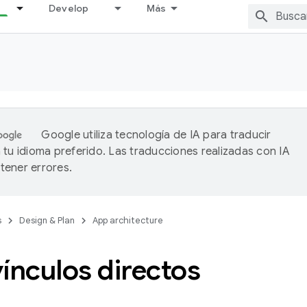
Develop
Más
Google utiliza tecnología de IA para traducir
 tu idioma preferido. Las traducciones realizadas con IA
ener errores.
s
Design & Plan
App architecture
ínculos directos