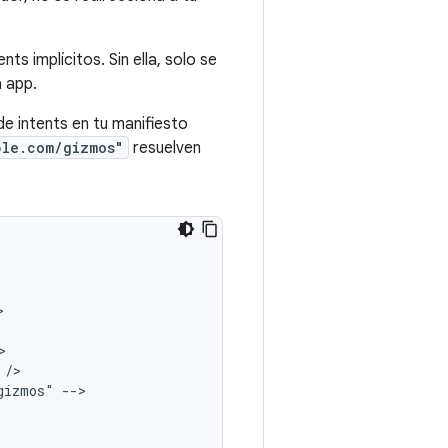
ts implícitos. Sin ella, solo se
a app.
e intents en tu manifiesto
ple.com/gizmos"
resuelven
gizmos"