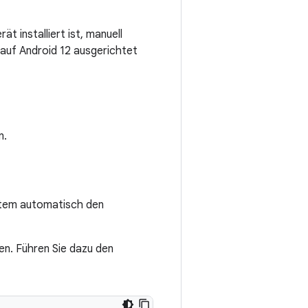
t installiert ist, manuell
 auf Android 12 ausgerichtet
n.
stem automatisch den
en. Führen Sie dazu den