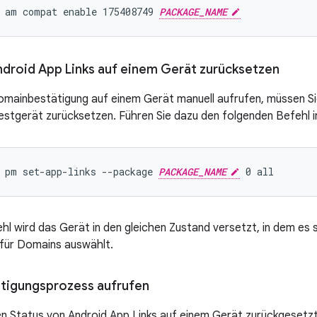
 am compat enable 175408749 
PACKAGE_NAME
ndroid App Links auf einem Gerät zurücksetzen
omainbestätigung auf einem Gerät manuell aufrufen, müssen S
estgerät zurücksetzen. Führen Sie dazu den folgenden Befehl i
 pm set-app-links --package 
PACKAGE_NAME
hl wird das Gerät in den gleichen Zustand versetzt, in dem es 
für Domains auswählt.
tigungsprozess aufrufen
 Status von Android App Links auf einem Gerät zurückgesetzt