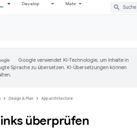
Develop
Mehr
Google verwendet KI-Technologie, um Inhalte in
ugte Sprache zu übersetzen. KI-Übersetzungen können
lten.
s
Design & Plan
App architecture
inks überprüfen