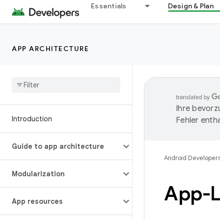
Essentials
Design & Plan
APP ARCHITECTURE
Ihre bevorz
Introduction
Fehler entha
Guide to app architecture
Android Developer
Modularization
App-L
App resources