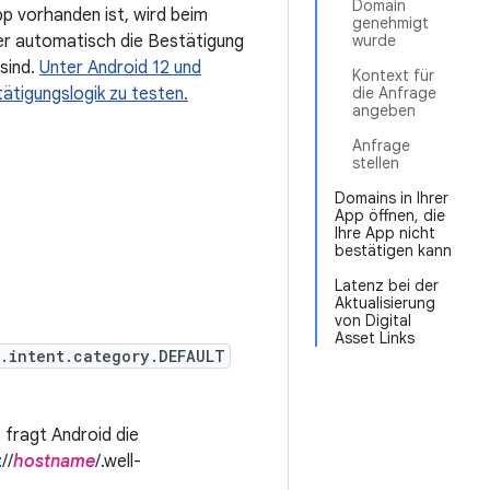
Domain
pp vorhanden ist, wird beim
genehmigt
her automatisch die Bestätigung
wurde
 sind.
Unter Android 12 und
Kontext für
ätigungslogik zu testen.
die Anfrage
angeben
Anfrage
stellen
Domains in Ihrer
App öffnen, die
Ihre App nicht
bestätigen kann
Latenz bei der
Aktualisierung
von Digital
Asset Links
.intent.category.DEFAULT
 fragt Android die
//
hostname
/.well-