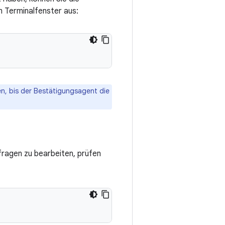
m Terminalfenster aus:
en, bis der Bestätigungsagent die
ragen zu bearbeiten, prüfen