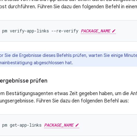
bst durchführen. Führen Sie dazu den folgenden Befehl in eine
 pm verify-app-links --re-verify 
PACKAGE_NAME
r Sie die Ergebnisse dieses Befehls prüfen, warten Sie einige Minut
mainbestätigung abgeschlossen hat.
ergebnisse prüfen
m Bestätigungsagenten etwas Zeit gegeben haben, um die Anf
gungsergebnisse. Führen Sie dazu den folgenden Befehl aus:
 pm get-app-links 
PACKAGE_NAME