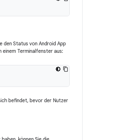
ie den Status von Android App
n einem Terminalfenster aus:
sich befindet, bevor der Nutzer
 haben, können Sie die