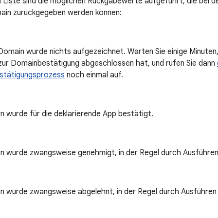
n Liste sind die möglichen Rückgabewerte aufgeführt, die bei 
in zurückgegeben werden können:
Domain wurde nichts aufgezeichnet. Warten Sie einige Minuten,
zur Domainbestätigung abgeschlossen hat, und rufen Sie dann
stätigungsprozess
noch einmal auf.
 wurde für die deklarierende App bestätigt.
n wurde zwangsweise genehmigt, in der Regel durch Ausführen 
n wurde zwangsweise abgelehnt, in der Regel durch Ausführen 