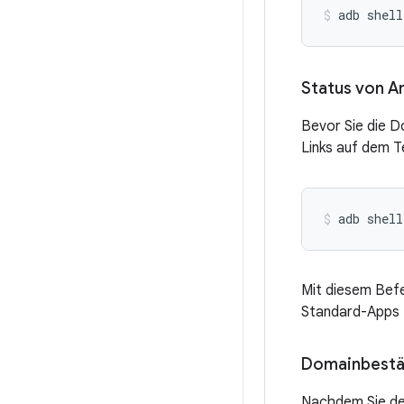
adb shell
Status von A
Bevor Sie die D
Links auf dem T
adb shell
Mit diesem Befe
Standard-Apps 
Domainbestä
Nachdem Sie den