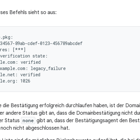
ses Befehls sieht so aus:
.pkg:

34567-89ab-cdef-0123-456789abcdef

res: [***]

verification state:

le.com: verified

xample.com: legacy_failure

le.net: verified

e die Bestätigung erfolgreich durchlaufen haben, ist der Dom
der andere Status gibt an, dass die Domainbestätigung nicht d
er Status
none
gibt an, dass der Bestätigungsagent den Bes
 noch nicht abgeschlossen hat.