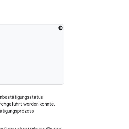
ainbestätigungsstatus
urchgeführt werden konnte.
tätigungsprozess