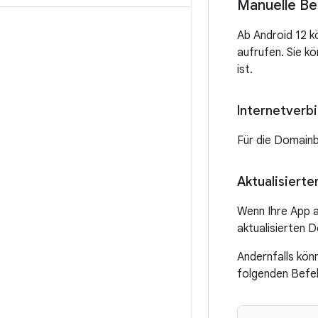
Manuelle Be
Ab Android 12 kö
aufrufen. Sie k
ist.
Internetverbi
Für die Domainb
Aktualisiert
Wenn Ihre App a
aktualisierten 
Andernfalls kön
folgenden Befeh