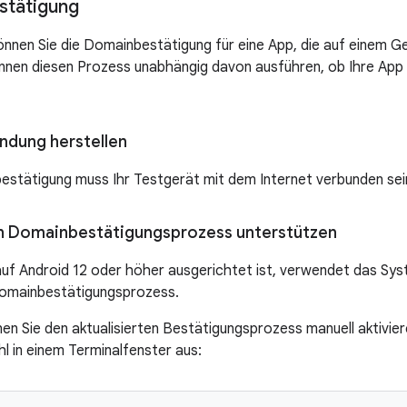
stätigung
nnen Sie die Domainbestätigung für eine App, die auf einem Gerä
önnen diesen Prozess unabhängig davon ausführen, ob Ihre App
ndung herstellen
estätigung muss Ihr Testgerät mit dem Internet verbunden sei
en Domainbestätigungsprozess unterstützen
uf Android 12 oder höher ausgerichtet ist, verwendet das Sy
Domainbestätigungsprozess.
nen Sie den aktualisierten Bestätigungsprozess manuell aktivier
l in einem Terminalfenster aus: