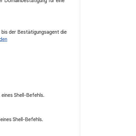
der Domainbestätigung für eine
 bis der Bestätigungsagent die
den
eines Shell-Befehls.
eines Shell-Befehls.