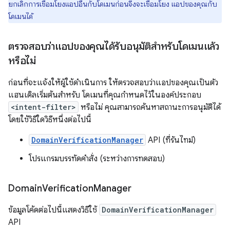
ยกเลิกการเชื่อมโยงแอปอื่นกับโดเมนก่อนจึงจะเชื่อมโยง แอปของคุณกับ
โดเมนได้
ตรวจสอบว่าแอปของคุณได้รับอนุมัติสำหรับโดเมนแล้ว
หรือไม่
ก่อนที่จะแจ้งให้ผู้ใช้ดำเนินการ ให้ตรวจสอบว่าแอปของคุณเป็นตัว
แฮนเดิลเริ่มต้นสำหรับ โดเมนที่คุณกำหนดไว้ในองค์ประกอบ
<intent-filter>
หรือไม่ คุณสามารถค้นหาสถานะการอนุมัติได้
โดยใช้วิธีใดวิธีหนึ่งต่อไปนี้
DomainVerificationManager
API (ที่รันไทม์)
โปรแกรมบรรทัดคำสั่ง (ระหว่างการทดสอบ)
Domain
Verification
Manager
ข้อมูลโค้ดต่อไปนี้แสดงวิธีใช้
DomainVerificationManager
API