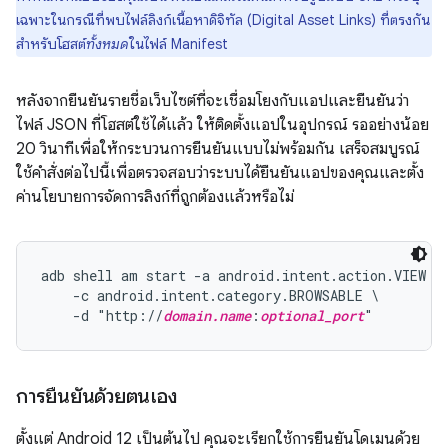
เฉพาะในกรณีที่พบไฟล์ลิงก์เนื้อหาดิจิทัล (Digital Asset Links) ที่ตรงกัน
สำหรับโฮสต์
ทั้งหมด
ในไฟล์ Manifest
หลังจากยืนยันรายชื่อเว็บไซต์ที่จะเชื่อมโยงกับแอปและยืนยันว่า
ไฟล์ JSON ที่โฮสต์ใช้ได้แล้ว ให้ติดตั้งแอปในอุปกรณ์ รออย่างน้อย
20 วินาทีเพื่อให้กระบวนการยืนยันแบบไม่พร้อมกัน เสร็จสมบูรณ์
ใช้คำสั่งต่อไปนี้เพื่อตรวจสอบว่าระบบได้ยืนยันแอปของคุณและตั้ง
ค่านโยบายการจัดการลิงก์ที่ถูกต้องแล้วหรือไม่
adb shell am start -a android.intent.action.VIEW \

    -c android.intent.category.BROWSABLE \

    -d "http://
domain.name
:
optional_port
การยืนยันด้วยตนเอง
ตั้งแต่ Android 12 เป็นต้นไป คุณจะเรียกใช้การยืนยันโดเมนด้วย