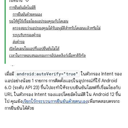
ในหน้านี้
การยืนยันอัตโนมัติ
การยืนยันด้วยตนเอง
ขอให้ผู้ใช้เชื่อมโยงแอปของคุณกับโดเมน
ตรวจสอบว่าแอปของคุณได้รับอนุมัติสำหรับโดเมนแล้วหรือไม่
ระบุบริบทของคำขอ
ส่งคำขอ
เปิดโดเมนในแอปที่แอปยืนยันไม่ได้
เวลาในการตอบสนองของการอัปเดตลิงก์เนื้อหาดิจิทัล
เมื่อมี
android:autoVerify="true"
ในตัวกรอง Intent ของ
แอปอย่างน้อย 1 รายการ การติดตั้งแอปในอุปกรณ์ที่ใช้ Android
6.0 (ระดับ API 23) ขึ้นไปจะทำให้ระบบยืนยันโฮสต์ที่เชื่อมโยงกับ
URL ในตัวกรอง Intent ของแอปโดยอัตโนมัติ ใน Android 12 ขึ้น
ไป คุณยัง
เรียกใช้กระบวนการยืนยันด้วยตนเอง
เพื่อทดสอบตรรกะ
การยืนยันได้ด้วย