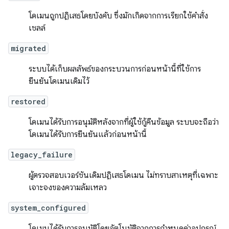
โดเมนถูกปฏิเสธโดยบังคับ ซึ่งมักเกิดจากการเรียกใช้คำสั่ง
เชลล์
migrated
ระบบได้เก็บผลลัพธ์ของกระบวนการก่อนหน้านี้ที่ใช้การ
ยืนยันโดเมนเดิมไว้
restored
โดเมนได้รับการอนุมัติหลังจากที่ผู้ใช้กู้คืนข้อมูล ระบบจะถือว่า
โดเมนได้รับการยืนยันแล้วก่อนหน้านี้
legacy_failure
ผู้ตรวจสอบเวอร์ชันเดิมปฏิเสธโดเมน ไม่ทราบสาเหตุที่เฉพาะ
เจาะจงของความล้มเหลว
system_configured
โดเมนได้รับการอนุมัติโดยอัตโนมัติจากการกำหนดค่าอุปกรณ์