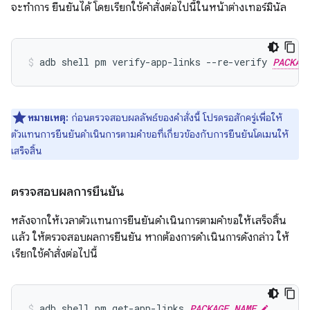
จะทำการ ยืนยันได้ โดยเรียกใช้คำสั่งต่อไปนี้ในหน้าต่างเทอร์มินัล
adb shell pm verify-app-links --re-verify 
PACKAG
หมายเหตุ:
ก่อนตรวจสอบผลลัพธ์ของคำสั่งนี้ โปรดรอสักครู่เพื่อให้
ตัวแทนการยืนยันดำเนินการตามคำขอที่เกี่ยวข้องกับการยืนยันโดเมนให้
เสร็จสิ้น
ตรวจสอบผลการยืนยัน
หลังจากให้เวลาตัวแทนการยืนยันดำเนินการตามคำขอให้เสร็จสิ้น
แล้ว ให้ตรวจสอบผลการยืนยัน หากต้องการดำเนินการดังกล่าว ให้
เรียกใช้คำสั่งต่อไปนี้
adb shell pm get-app-links 
PACKAGE_NAME