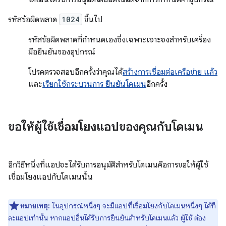
รหัสข้อผิดพลาด
1024
ขึ้นไป
รหัสข้อผิดพลาดที่กำหนดเองซึ่งเฉพาะเจาะจงสำหรับเครื่อง
มือยืนยันของอุปกรณ์
โปรดตรวจสอบอีกครั้งว่าคุณได้
สร้างการเชื่อมต่อเครือข่าย แล้ว
และ
เรียกใช้กระบวนการ ยืนยันโดเมน
อีกครั้ง
ขอให้ผู้ใช้เชื่อมโยงแอปของคุณกับโดเมน
อีกวิธีหนึ่งที่แอปจะได้รับการอนุมัติสำหรับโดเมนคือการขอให้ผู้ใช้
เชื่อมโยงแอปกับโดเมนนั้น
หมายเหตุ:
ในอุปกรณ์หนึ่งๆ จะมีแอปที่เชื่อมโยงกับโดเมนหนึ่งๆ ได้ที
ละแอปเท่านั้น หากแอปอื่นได้รับการยืนยันสำหรับโดเมนแล้ว ผู้ใช้ ต้อง