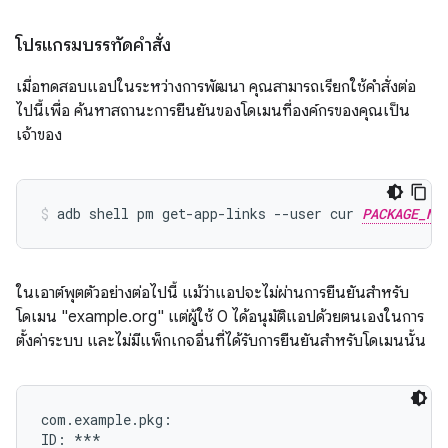
โปรแกรมบรรทัดคำสั่ง
เมื่อทดสอบแอปในระหว่างการพัฒนา คุณสามารถเรียกใช้คำสั่งต่อ
ไปนี้เพื่อ ค้นหาสถานะการยืนยันของโดเมนที่องค์กรของคุณเป็น
เจ้าของ
adb shell pm get-app-links --user cur 
PACKAGE_NA
ในเอาต์พุตตัวอย่างต่อไปนี้ แม้ว่าแอปจะไม่ผ่านการยืนยันสำหรับ
โดเมน "example.org" แต่ผู้ใช้ 0 ได้อนุมัติแอปด้วยตนเองในการ
ตั้งค่าระบบ และไม่มีแพ็กเกจอื่นที่ได้รับการยืนยันสำหรับโดเมนนั้น
com.example.pkg:

ID: ***
