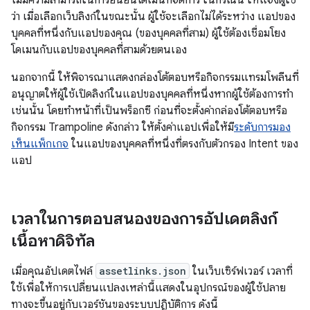
ไม่มีความสามารถในการยืนยันโดเมนที่จัดการ ในกรณีนี้ ให้แจ้งผู้ใช้
ว่า เมื่อเลือกเว็บลิงก์ในขณะนั้น ผู้ใช้จะเลือกไม่ได้ระหว่าง แอปของ
บุคคลที่หนึ่งกับแอปของคุณ (ของบุคคลที่สาม) ผู้ใช้ต้องเชื่อมโยง
โดเมนกับแอปของบุคคลที่สามด้วยตนเอง
นอกจากนี้ ให้พิจารณาแสดงกล่องโต้ตอบหรือกิจกรรมแทรมโพลีนที่
อนุญาตให้ผู้ใช้เปิดลิงก์ในแอปของบุคคลที่หนึ่งหากผู้ใช้ต้องการทำ
เช่นนั้น โดยทำหน้าที่เป็นพร็อกซี ก่อนที่จะตั้งค่ากล่องโต้ตอบหรือ
กิจกรรม Trampoline ดังกล่าว ให้ตั้งค่าแอปเพื่อให้มี
ระดับการมอง
เห็นแพ็กเกจ
ในแอปของบุคคลที่หนึ่งที่ตรงกับตัวกรอง Intent ของ
แอป
เวลาในการตอบสนองของการอัปเดตลิงก์
เนื้อหาดิจิทัล
เมื่อคุณอัปเดตไฟล์
assetlinks.json
ในเว็บเซิร์ฟเวอร์ เวลาที่
ใช้เพื่อให้การเปลี่ยนแปลงเหล่านี้แสดงในอุปกรณ์ของผู้ใช้ปลาย
ทางจะขึ้นอยู่กับเวอร์ชันของระบบปฏิบัติการ ดังนี้