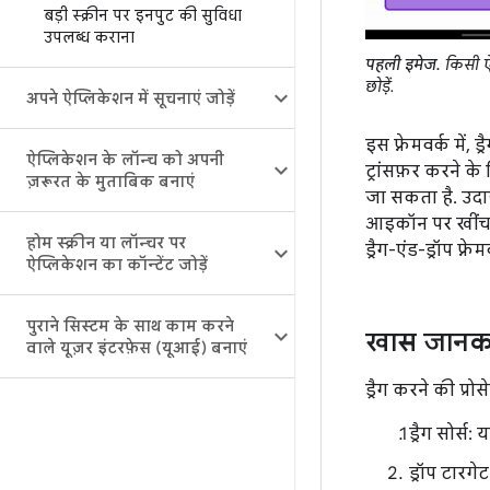
बड़ी स्क्रीन पर इनपुट की सुविधा
उपलब्ध कराना
पहली इमेज.
किसी ऐप
छोड़ें.
अपने ऐप्लिकेशन में सूचनाएं जोड़ें
इस फ़्रेमवर्क में,
ऐप्लिकेशन के लॉन्च को अपनी
ट्रांसफ़र करने क
ज़रूरत के मुताबिक बनाएं
जा सकता है. उदा
आइकॉन पर खींचकर ल
होम स्क्रीन या लॉन्चर पर
ड्रैग-एंड-ड्रॉप फ़्र
ऐप्लिकेशन का कॉन्टेंट जोड़ें
पुराने सिस्टम के साथ काम करने
खास जानक
वाले यूज़र इंटरफ़ेस (यूआई) बनाएं
ड्रैग करने की प्रो
ड्रैग सोर्स:
ड्रॉप टारगे