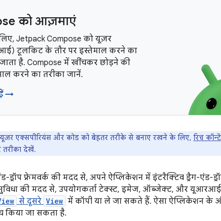
e को आज़माएं
 लिए, Jetpack Compose को यूज़र
ूआई) टूलकिट के तौर पर इस्तेमाल करने का
जाता है. Compose में खींचकर छोड़ने की
ेमाल करने का तरीका जानें.
़ें →
यूज़र एक्सपीरियंस और कोड को बेहतर तरीके से बनाए रखने के लिए,
रिच कॉन्टे
 तरीका देखें.
ंड-ड्रॉप फ़्रेमवर्क की मदद से, अपने ऐप्लिकेशन में इंटरैक्टिव ड्रैग-एंड-ड
की सुविधा की मदद से, उपयोगकर्ता टेक्स्ट, इमेज, ऑब्जेक्ट, और यूआर
View
से दूसरे
View
में कॉपी या ले जा सकते हैं. ऐसा ऐप्लिकेशन के 
च किया जा सकता है.