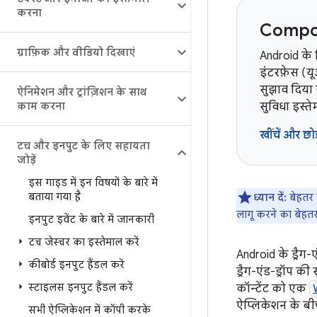
करना
Compos
ग्राफ़िक और वीडियो दिखाएं
Android के
इंटरफ़ेस (य
सुझाव दिया 
ऐनिमेशन और ट्रांज़िशन के साथ
काम करना
सुविधा इस्त
खींचें और छोड
टच और इनपुट के लिए सहायता
जोड़ें
इस गाइड में इन विषयों के बारे में
बताया गया है
ध्यान दें:
बेहतर 
लागू करने का बेहतर
इनपुट इवेंट के बारे में जानकारी
टच जेस्चर का इस्तेमाल करें
Android के ड्रैग-ए
कीबोर्ड इनपुट हैंडल करें
ड्रैग-एंड-ड्रॉप 
स्टाइलस इनपुट हैंडल करें
कॉन्टेंट को एक
ऐप्लिकेशन के बी
सभी ऐप्लिकेशन में कॉपी करके