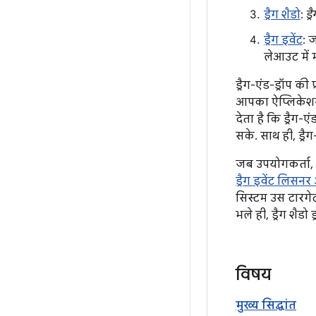
ड्रैग शैडो
:
ड्
ड्रैग इवेंट
: 
लेआउट में
ड्रैग-एंड-ड्रॉप 
आपका ऐप्लिकेशन, 
देता है कि ड्रैग
सके. साथ ही, ड्रै
जब उपयोगकर्ता, ऐ
ड्रैग इवेंट लिस
सिस्टम उस टारगेट 
भले ही, ड्रैग शैडो
विषय
मुख्य सिद्धांत