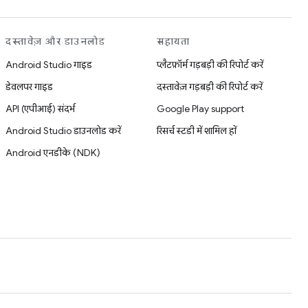
दस्तावेज़ और डाउनलोड
सहायता
Android Studio गाइड
प्लैटफ़ॉर्म गड़बड़ी की रिपोर्ट करें
डेवलपर गाइड
दस्तावेज़ गड़बड़ी की रिपोर्ट करें
API (एपीआई) संदर्भ
Google Play support
Android Studio डाउनलोड करें
रिसर्च स्टडी में शामिल हों
Android एनडीके (NDK)