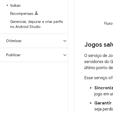
Vulkan
Recompensas
Gerenciar
,
depurar e criar perfis
Fluxo
no Android Studio
Otimizar
Jogos sal
Publicar
O serviço de J
servidores do G
último ponto de
Esse serviço o
Sincroniz
jogo em u
Garantir
seja perd