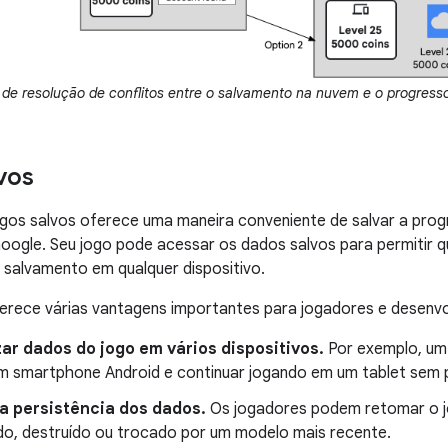
 de resolução de conflitos entre o salvamento na nuvem e o progresso
vos
ogos salvos oferece uma maneira conveniente de salvar a pro
oogle. Seu jogo pode acessar os dados salvos para permitir 
 salvamento em qualquer dispositivo.
ferece várias vantagens importantes para jogadores e desenv
ar dados do jogo em vários dispositivos.
Por exemplo, um
m smartphone Android e continuar jogando em um tablet sem 
 a persistência dos dados.
Os jogadores podem retomar o j
ido, destruído ou trocado por um modelo mais recente.