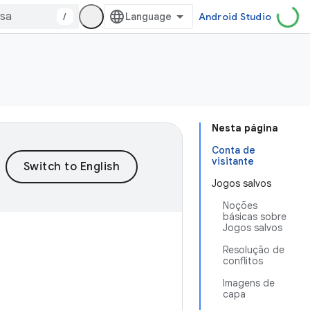
/
Android Studio
Nesta página
Conta de
visitante
Jogos salvos
Noções
básicas sobre
Jogos salvos
Resolução de
conflitos
Imagens de
capa