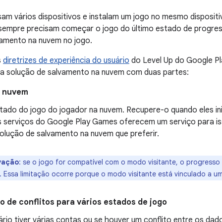
am vários dispositivos e instalam um jogo no mesmo disposit
 sempre precisam começar o jogo do último estado de progres
vamento na nuvem no jogo.
s
diretrizes de experiência do usuário
do Level Up do Google Pl
a solução de salvamento na nuvem com duas partes:
a nuvem
stado do jogo do jogador na nuvem. Recupere-o quando eles in
 serviços do Google Play Games oferecem um serviço para is
solução de salvamento na nuvem que preferir.
vação
:
se o jogo for compatível com o modo visitante, o progresso
 Essa limitação ocorre porque o modo visitante está vinculado a um
 de conflitos para vários estados de jogo
rio tiver várias contas ou se houver um conflito entre os dad