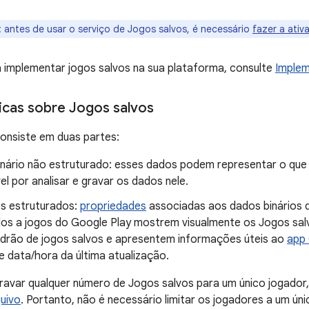
:
antes de usar o serviço de Jogos salvos, é necessário
fazer a ati
 implementar jogos salvos na sua plataforma, consulte
Implem
cas sobre Jogos salvos
onsiste em duas partes:
inário não estruturado: esses dados podem representar o que v
l por analisar e gravar os dados nele.
s estruturados:
propriedades
associadas aos dados binários 
dos a jogos do Google Play mostrem visualmente os Jogos salvo
padrão de jogos salvos e apresentem informações úteis ao
app
e data/hora da última atualização.
avar qualquer número de Jogos salvos para um único jogador,
uivo
. Portanto, não é necessário limitar os jogadores a um ún