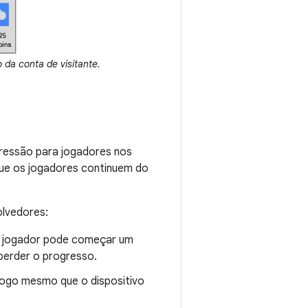
 da conta de visitante.
gressão para jogadores nos
que os jogadores continuem do
olvedores:
 jogador pode começar um
perder o progresso.
ogo mesmo que o dispositivo