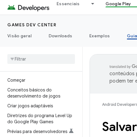
Essenciais
Google Play
GAMES DEV CENTER
Visão geral
Downloads
Exemplos
Guia
conteúdos p
Começar
podem ter e
Conceitos básicos do
desenvolvimento de jogos
Android Developer
Criar jogos adaptáveis
Diretrizes do programa Level Up
do Google Play Games
Salva
Prévias para desenvolvedores