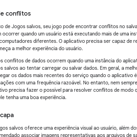
e conflitos
ço de Jogos salvos, seu jogo pode encontrar conflitos no sal
 ocorrer quando um usuário está executando mais de uma inst
 computadores diferentes. O aplicativo precisa ser capaz de r
neça a melhor experiência do usuário.
s conflitos de dados ocorrem quando uma instância do aplica
s salvos ao tentar carregar ou salvar dados. Em geral, a melho
egar os dados mais recentes do serviço quando o aplicativo é
ações com uma frequência razoável. No entanto, nem sempre é
tivo precisa fazer o possível para resolver conflitos de modo
le tenha uma boa experiência.
 capa
gos salvos oferece uma experiência visual ao usuário, além do
mendado associar imagens representativas aos arquivos de 