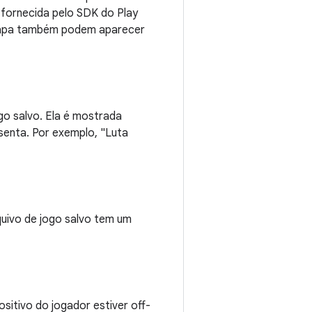
s fornecida pelo SDK do Play
 capa também podem aparecer
o salvo. Ela é mostrada
senta. Por exemplo, "Luta
uivo de jogo salvo tem um
sitivo do jogador estiver off-