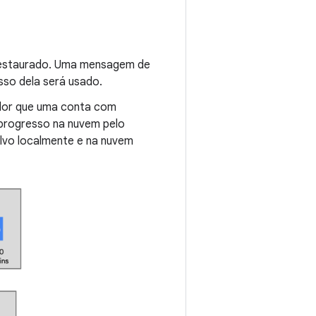
 restaurado. Uma mensagem de
sso dela será usado.
dor que uma conta com
o progresso na nuvem pelo
alvo localmente e na nuvem