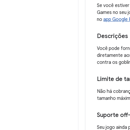
Se você estiver
Games no seu j
no
app Google 
Descrições
Você pode forn
diretamente aos
contra os gobli
Limite de t
Não há cobranç
tamanho máxim
Suporte off-
Seu jogo ainda 