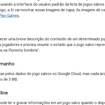
 usando a interface do usuário padrão da lista de jogos salvo
ogo, a IU vai mostrar essas imagens de capa. As imagens de
Play Games
.
ecer uma breve descrição do conteúdo de um determinado jog
 jogadores e precisa resumir o estado que o jogo salvo repre
ns na Floresta Sombria".
amanho
as pelos dados do jogo salvos no Google Cloud, mas cada arq
o de 3 MB.
line
pode ler e gravar informações em um jogo salvo quando o dispo