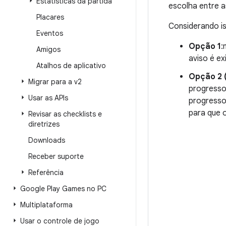
Estatísticas da partida
escolha entre 
Placares
Considerando i
Eventos
Opção 1
:
Amigos
aviso é ex
Atalhos de aplicativo
Opção 2 
Migrar para a v2
progresso 
Usar as APIs
progresso
para que 
Revisar as checklists e
diretrizes
Downloads
Receber suporte
Referência
Google Play Games no PC
Multiplataforma
Usar o controle de jogo