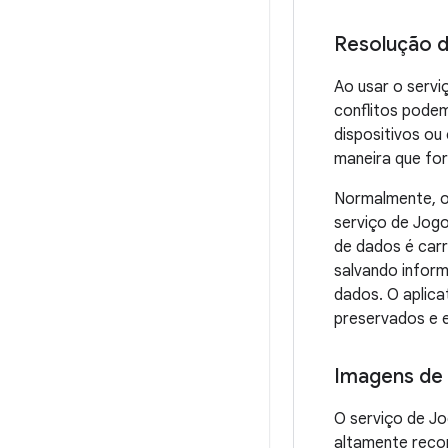
Resolução d
Ao usar o servi
conflitos podem
dispositivos ou
maneira que for
Normalmente, o
serviço de Jogo
de dados é carr
salvando inform
dados. O aplica
preservados e e
Imagens de
O serviço de Jo
altamente reco