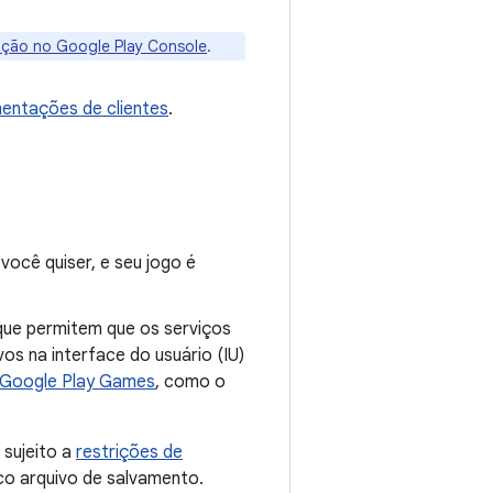
vação no Google Play Console
.
entações de clientes
.
ocê quiser, e seu jogo é
que permitem que os serviços
s na interface do usuário (IU)
 Google Play Games
, como o
 sujeito a
restrições de
ico arquivo de salvamento.