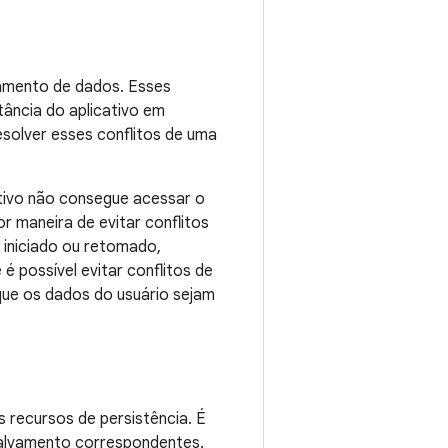
vamento de dados. Esses
ância do aplicativo em
esolver esses conflitos de uma
tivo não consegue acessar o
r maneira de evitar conflitos
 iniciado ou retomado,
 possível evitar conflitos de
 que os dados do usuário sejam
s recursos de persistência. É
salvamento correspondentes.