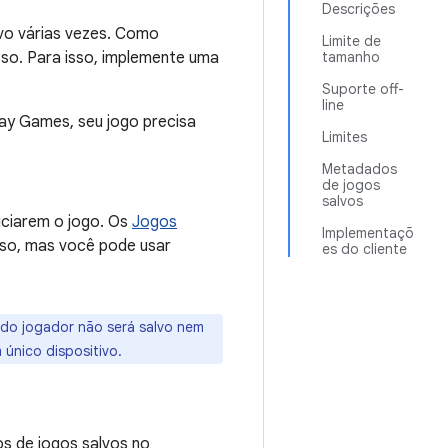
Descrições
ivo várias vezes. Como
Limite de
so. Para isso, implemente uma
tamanho
Suporte off-
line
ay Games, seu jogo precisa
Limites
Metadados
de jogos
salvos
iciarem o jogo. Os
Jogos
Implementaçõ
so, mas você pode usar
es do cliente
 do jogador não será salvo nem
 único dispositivo.
os de jogos salvos no