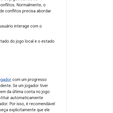
conflitos. Normalmente, o
de conflitos precisa abordar
 usuário interage com o
stado do jogo local e o estado
ogador
com um progresso
idente. Se um jogador tiver
vem da última conta no jogo
stituir automaticamente
ador. Por isso, é recomendável
peça explicitamente que ele