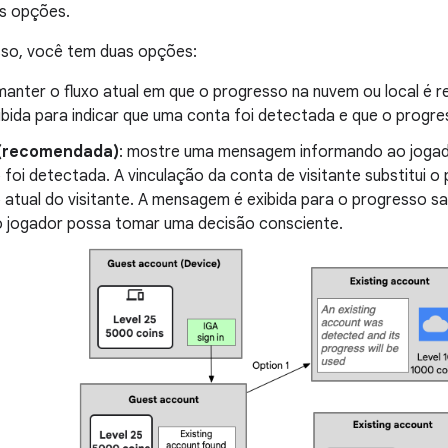
as opções.
sso, você tem duas opções:
manter o fluxo atual em que o progresso na nuvem ou local é
ibida para indicar que uma conta foi detectada e que o progre
(recomendada)
: mostre uma mensagem informando ao joga
foi detectada. A vinculação da conta de visitante substitui 
 atual do visitante. A mensagem é exibida para o progresso s
o jogador possa tomar uma decisão consciente.