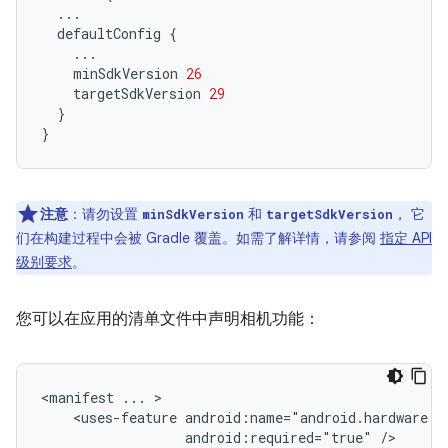
...
defaultConfig
{
...
minSdkVersion
26
targetSdkVersion
29
}
}
注意
：请勿设置
和
， 它
minSdkVersion
targetSdkVersion
们在构建过程中会被 Gradle 覆盖。如需了解详情，请参阅
指定 API
级别要求
。
您可以在应用的清单文件中声明相机功能：
<manifest
...
<uses-feature
android:required="true"