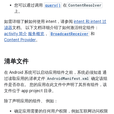
您可以通过调用
query()
在
ContentResolver
上。
如需详细了解如何使用 intent，请参阅
intent 和 intent 过
滤器
文档。 以下文档详细介绍了如何激活特定组件：
activity 简介
服务概览
，
BroadcastReceiver
和
Content Provider
。
清单文件
在 Android 系统可以启动应用组件之前，系统必须知道 通
过读取应用的
清单文件
AndroidManifest.xml
确定该组
件是否存在。 您的应用在此文件中声明了其所有组件，该
文件位于 app project 目录。
除了声明应用的组件、 例如：
确定应用需要的任何用户权限，例如互联网访问权限