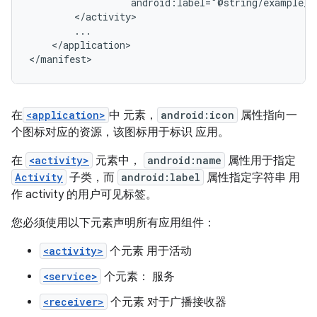
android:label="@string/example_l
</application>

</manifest>
在
<application>
中 元素，
android:icon
属性指向一
个图标对应的资源，该图标用于标识 应用。
在
<activity>
元素中，
android:name
属性用于指定
Activity
子类，而
android:label
属性指定字符串 用
作 activity 的用户可见标签。
您必须使用以下元素声明所有应用组件：
<activity>
个元素 用于活动
<service>
个元素： 服务
<receiver>
个元素 对于广播接收器