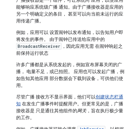
广播接收器
是一个组件，可让系统向 应用，以便应用
能够响应系统级广播 通知。由于广播接收器是应用的
另一个明确定义的条目， 甚至可以向当前未运行的应
用传递广播。
例如，应用可以 设置闹钟以发布通知，以告知用户即
将发生的事件。 由于闹钟已传送给应用中的
BroadcastReceiver
，因此应用无需 在闹钟响起之
前保持运行状态
许多广播都是从系统发起的，例如宣布屏幕关闭的广
播， 电量不足，或已拍照。 应用也可以发起广播，例
如告知其他应用 部分数据会下载到设备，可供他们使
用。
尽管广播 接收方不显示界面，他们可以
创建状态栏通
知
在发生广播事件时提醒用户。但更常见的是，广播
接收器是 只是通往其他组件的
网关
，旨在执行极少量
的工作。