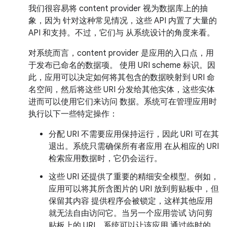
我们很容易将 content provider 视为数据库上的抽
象，因为 针对这种常见情况，这些 API 内置了大量的
API 和支持。不过，它们与 从系统设计的角度来看。
对系统而言，content provider 是应用的入口点，用
于发布已命名的数据项。 使用 URI scheme 标识。因
此，应用可以决定如何将其包含的数据映射到 URI 命
名空间，然后将这些 URI 分发给其他实体，这些实体
进而可以使用它们来访问 数据。系统可在管理应用时
执行以下一些特定操作：
分配 URI 不需要应用保持运行，因此 URI 可在其
退出。系统只需确保所有者应用 在从相应的 URI
检索应用数据时，它仍会运行。
这些 URI 还提供了重要的精细安全模型。例如，
应用可以将其所含图片的 URI 放到剪贴板中，但
保留其内容 提供程序会被锁定，这样其他应用
就无法自由访问它。当另一个应用尝试 访问剪
贴板上的 URI，系统可以让该应用 通过临时的