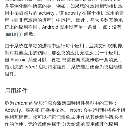
并实例化组件所需的类。例如，如果您的 应用启动相机应
用中拍摄照片的 activity，该 activity 在属于相机应用的进
程（而非您应用的进程）中运行。 因此，与大多数其他系
统上的应用不同，Android 应用没有单一条目， 点：没有
main()
函数。
由于系统在单独的进程中运行每个应用，且其文件权限 限
制对其他应用的访问，那么您的应用无法从 另一个应用。
但 Android 系统可以。要在 您需要向系统传递一条消息，
指明您的
intent
启动特定组件。系统随后便会为您启动该
组件。
启用组件
称为
intent
的异步消息会激活四种组件类型中的三种：
Activity、服务和 广播接收器。 intent 会在运行时将各个组
件相互绑定。您可以把它们想象成 用作从其他组件请求操
作的信使，无论该组件属于 分发给您的应用或其他应用