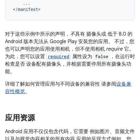
...

</manifest>
对于这些示例中所示的声明，
不
具有 摄像头或
低于 8.0 的
Android 版本无法从 Google Play 安装您的应用。 不过，您
也可以声明您的应用使用相机，但不使用相机
require
它。
为此，您可以设置
required
属性设为
false
，在运行时
检查是否 设备配有摄像头，并根据需要停用所有摄像头功
能。
详细了解如何管理应用与不同设备的兼容性 请参阅
设备兼
容性概览
。
应用资源
Android 应用不仅仅包含代码，它需要 例如图片、音频文件
以及与视觉内容相关的所有内容 应用的呈现方式例如，您