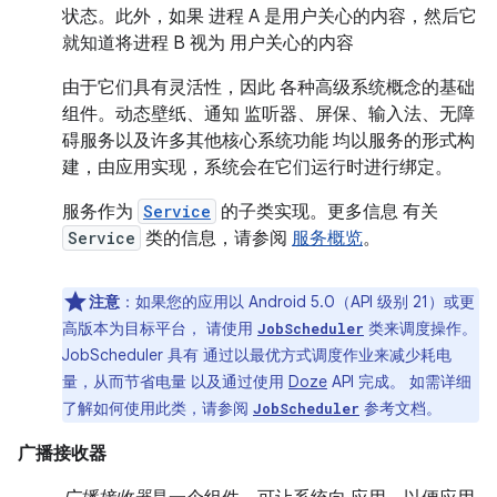
状态。此外，如果 进程 A 是用户关心的内容，然后它
就知道将进程 B 视为 用户关心的内容
由于它们具有灵活性，因此 各种高级系统概念的基础
组件。动态壁纸、通知 监听器、屏保、输入法、无障
碍服务以及许多其他核心系统功能 均以服务的形式构
建，由应用实现，系统会在它们运行时进行绑定。
服务作为
Service
的子类实现。更多信息 有关
Service
类的信息，请参阅
服务概览
。
注意
：如果您的应用以 Android 5.0（API 级别 21）或更
高版本为目标平台， 请使用
类来调度操作。
JobScheduler
JobScheduler 具有 通过以最优方式调度作业来减少耗电
量，从而节省电量 以及通过使用
Doze
API 完成。 如需详细
了解如何使用此类，请参阅
参考文档。
JobScheduler
广播接收器