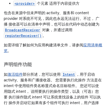
<provider>
个元素 适用于内容提供方
包含在来源中但未声明的 activity、服务和 content
provider 对系统不可见，因此也永远无法运行。不过， 广
播 接收器可以在清单中声明，也可以在代码中动态创建为
BroadcastReceiver
对象，并通过调用
registerReceiver()
。
如需详细了解如何为应用构建清单文件，请参阅
应用清单概
览
。
声明组件功能
如
激活组件
部分所述，您可以使用
Intent
，用于启动
activity、服务和广播接收器。 您需要执行此操作 方法是在
intent 中使用组件类名称显式命名目标组件。 您还可以使
用隐式 intent， 说明要执行的操作类型，以及（可选）您
要 执行操作隐式 intent 可让系统查找设备上的组件 可以执
行 操作并启动它如果有多个组件可执行 intent，用户选择