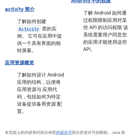
Android 中的权限
activity 简介
了解 Android 如何通
过权限限制应用对某
了解如何创建
些 API 的访问权限 该
Activity
类的实
系统需要用户同意您
例。 它可在应用中提
的应用才能使用这些
供一个具有界面的独
API。
特屏幕。
应用资源概览
了解如何设计 Android
应用的结构，以便将
应用资源与 应用代
码，包括如何为特定
设备提供备用资源 配
置。
本页面上的内容和代码示例受
内容许可
部分所述许可的限制。Java 和