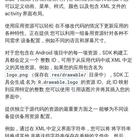
可以定义动画、菜单、样式、颜色 以及包含 XML 文件的
activity 界面布局。
使用应用资源可以轻松 在不修改代码的情况下更新应用的
各种特性。正在提供 您可以利用一组备用资源针对各种不
同需求 设备配置，例如不同的语言和屏幕尺寸。
对于您包含在 Android 项目中的每一项资源，SDK 构建工
具都会定义一个 整数 ID，可用于从应用代码中或 XML 中定
义的其他资源。例如，如果您的应用包含名为
logo.png
（保存在
res/drawable/
目录中），SDK 工
具会生成 名为
R.drawable.logo
的资源 ID。此 ID 映射
到应用特定的整数 您可以使用 引用该图片并将其插入您的
界面中。
提供独立于源代码的资源的最重要方面之一 能够为不同设
备提供备用资源 配置。
例如，通过在 XML 中定义界面字符串，您可以将 将字符串
转换成其他 并将这些字符串保存在单独的文件中。然后，