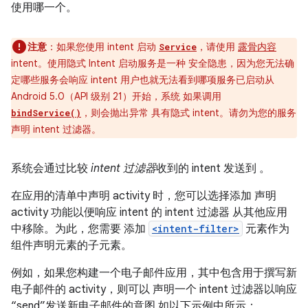
使用哪一个。
注意
：如果您使用 intent 启动
，请使用
露骨内容
Service
intent。使用隐式 Intent 启动服务是一种 安全隐患，因为您无法确
定哪些服务会响应 intent 用户也就无法看到哪项服务已启动从
Android 5.0（API 级别 21）开始，系统 如果调用
，则会抛出异常 具有隐式 intent。请勿为您的服务
bindService()
声明 intent 过滤器。
系统会通过比较
intent 过滤器
收到的 intent 发送到 。
在应用的清单中声明 activity 时，您可以选择添加 声明
activity 功能以便响应 intent 的 intent 过滤器 从其他应用
中移除。为此，您需要 添加
<intent-filter>
元素作为
组件声明元素的子元素。
例如，如果您构建一个电子邮件应用，其中包含用于撰写新
电子邮件的 activity，则可以 声明一个 intent 过滤器以响应
“send”发送新电子邮件的意图 如以下示例中所示：