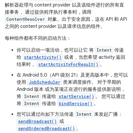
解析器处理与 content provider 以及该组件进行的所有直
接事务， 通过提供程序执行事务时，调用
ContentResolver
对象。出于安全原因，这在 API 和 API
之间的 content provider 以及请求信息的组件。
每种组件都有不同的启动方法：
你可以启动一项活动，也可以让它 将
Intent
传递
给
startActivity()
或者，当您希望 activity 返回
结果时，
startActivityForResult()
。
在 Android 5.0（API 级别 21）及更高版本中，您可以
使用
JobScheduler
类来调度操作。 对于早期的
Android 版本 或为某项正在进行的服务提供新说明，
将
Intent
传递给
startService()
。 您可以通过
将
Intent
传递给
bindService()
。
您可以通过向如下方法传递
Intent
来发起广播：
sendBroadcast()
或
sendOrderedBroadcast()
。