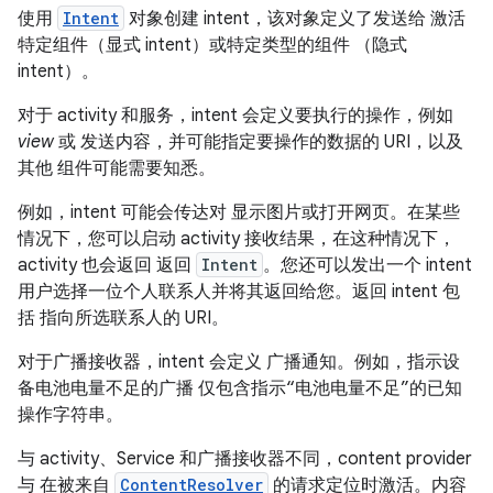
使用
Intent
对象创建 intent，该对象定义了发送给 激活
特定组件（显式 intent）或特定类型的组件
（隐式
intent）。
对于 activity 和服务，intent 会定义要执行的操作，例如
view
或
发送内容，并可能指定要操作的数据的 URI，以及
其他 组件可能需要知悉。
例如，intent 可能会传达对 显示图片或打开网页。在某些
情况下，您可以启动 activity 接收结果，在这种情况下，
activity 也会返回 返回
Intent
。您还可以发出一个 intent
用户选择一位个人联系人并将其返回给您。返回 intent 包
括 指向所选联系人的 URI。
对于广播接收器，intent 会定义 广播通知。例如，指示设
备电池电量不足的广播 仅包含指示“电池电量不足”的已知
操作字符串。
与 activity、Service 和广播接收器不同，content provider
与 在被来自
ContentResolver
的请求定位时激活。内容