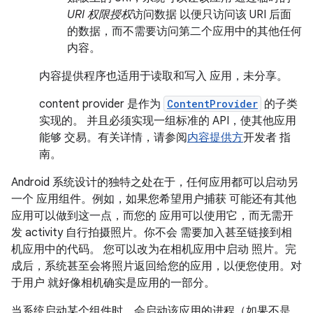
URI 权限授权
访问数据 以便只访问该 URI 后面
的数据，而不需要访问第二个应用中的其他任何
内容。
内容提供程序也适用于读取和写入 应用，未分享。
content provider 是作为
ContentProvider
的子类
实现的。 并且必须实现一组标准的 API，使其他应用
能够 交易。有关详情，请参阅
内容提供方
开发者 指
南。
Android 系统设计的独特之处在于，任何应用都可以启动另
一个 应用组件。例如，如果您希望用户捕获 可能还有其他
应用可以做到这一点，而您的 应用可以使用它，而无需开
发 activity 自行拍摄照片。你不会 需要加入甚至链接到相
机应用中的代码。 您可以改为在相机应用中启动 照片。完
成后，系统甚至会将照片返回给您的应用，以便您使用。对
于用户 就好像相机确实是应用的一部分。
当系统启动某个组件时，会启动该应用的进程（如果不是