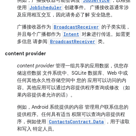
例如，广播接收器可能会调度
JobService
，以根据
使用
JobScheduler
创建事件。 广播接收器通常涉
及应用相互交互，因此请务必了解 安全隐患。
广播接收器作为
BroadcastReceiver
的子类实现，
并且每个广播都作为
Intent
对象进行传送。如需更
多信息 请参阅
BroadcastReceiver
类。
content provider
content provider
管理一组共享的应用数据，供您存
储这些数据 文件系统中、SQLite 数据库、Web 中或
任何其他永久性存储空间中 您的 应用可以访问的内
容。其他应用可以通过内容提供程序查询或修改 （如
果内容提供者允许的话）。
例如，Android 系统提供的内容 管理用户联系信息的
提供程序。任何具有适当 权限可以查询内容提供程
序，例如使用
ContactsContract.Data
，用于读取
和写入 特定人员。