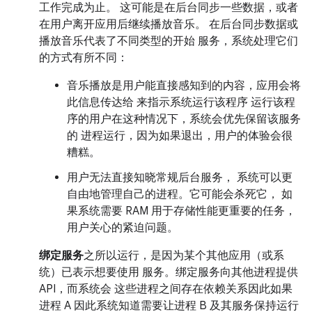
工作完成为止。 这可能是在后台同步一些数据，或者
在用户离开应用后继续播放音乐。 在后台同步数据或
播放音乐代表了不同类型的开始 服务，系统处理它们
的方式有所不同：
音乐播放是用户能直接感知到的内容，应用会将
此信息传达给 来指示系统运行该程序 运行该程
序的用户在这种情况下，系统会优先保留该服务
的 进程运行，因为如果退出，用户的体验会很
糟糕。
用户无法直接知晓常规后台服务， 系统可以更
自由地管理自己的进程。它可能会杀死它， 如
果系统需要 RAM 用于存储性能更重要的任务，
用户关心的紧迫问题。
绑定服务
之所以运行，是因为某个其他应用（或系
统）已表示想要使用 服务。绑定服务向其他进程提供
API，而系统会 这些进程之间存在依赖关系因此如果
进程 A 因此系统知道需要让进程 B 及其服务保持运行