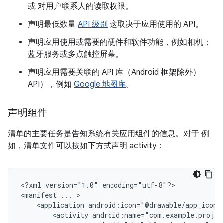
或 对用户联系人的读取权限。
声明最低数量
API 级别
这取决于应用使用的 API。
声明应用使用或需要的硬件和软件功能，例如相机；
蓝牙服务或多点触控屏幕。
声明应用需要关联的 API 库（Android 框架除外）
API），例如
Google 地图库
。
声明组件
清单的主要任务是告知系统有关应用组件的信息。对于 例
如，清单文件可以按如下方式声明 activity：
<?xml
version="1.0"
encoding="utf-8"?>

<manifest
...
<application
android:icon="@drawable/app_icon.
<activity