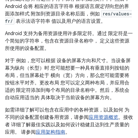
Android 会将 相应的语言字符串 根据语言
限定符
向您的界
面添加样式 附加到资源目录名称后面，例如
res/values-
fr/
表示法语字符串 值以及用户的语言设置。
Android 支持为备用资源使用许多限定符。通过 限定符是一
个简短的字符串，包含在资源目录名称中， 定义这些资源
所使用的设备配置。
对于 例如，您可以根据 设备的屏幕方向和尺寸。当设备屏
幕为纵向（长型）时 您可能想要一种具有垂直排列按钮的
布局，但当屏幕处于 横向（宽）方向，那么您可能需要将
按钮水平对齐。更改布局 您可以定义两种布局，并应用合
适的 限定符添加到每个布局的目录名称中。然后，系统会
自动应用适当的 具体取决于当前设备的屏幕方向。
如需详细了解可以包含在应用中的各种资源，以及如何 为
不同的设备配置创建备用资源，请参阅
应用资源概览
。接收
者 详细了解最佳实践以及如何设计稳健且达到生产质量的
应用。 请参阅
应用架构指南
。