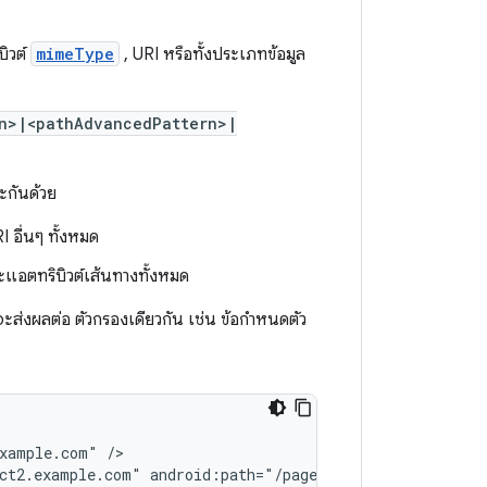
บิวต์
mimeType
, URI หรือทั้งประเภทข้อมูล
rn>|<pathAdvancedPattern>|
ละกันด้วย
 อื่นๆ ทั้งหมด
แอตทริบิวต์เส้นทางทั้งหมด
จะส่งผลต่อ ตัวกรองเดียวกัน เช่น ข้อกำหนดตัว
example.com"
ct2.example.com"
android:path="/page1"