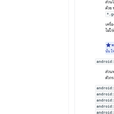
ส่วนโ
ด้วย 
*.g
เครื
ไม่ใช
ห
นั้น ใ
android:
ส่วนพ
ตัวกร
android
android
android
android
android