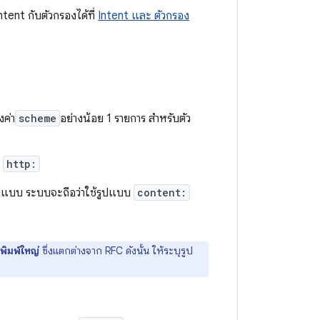
Intent กับตัวกรองได้ที่
Intent และ ตัวกรอง
งค่า
scheme
อย่างน้อย 1 รายการ สำหรับตัว
น
http:
รูปแบบ ระบบจะถือว่าใช้รูปแบบ
content:
พิมพ์ใหญ่
ซึ่งแตกต่างจาก RFC ดังนั้น ให้ระบุรูป