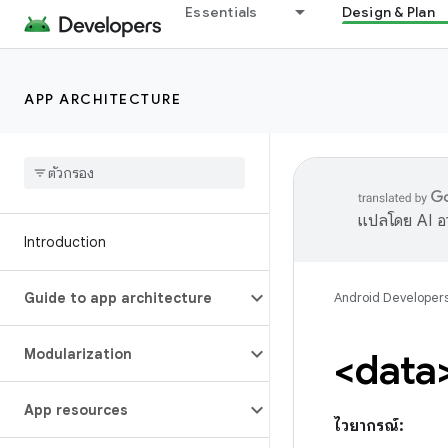
Essentials
Design & Plan
APP ARCHITECTURE
แปลโดย AI อา
Introduction
Guide to app architecture
Android Developer
Modularization
<data
App resources
ไวยากรณ์: