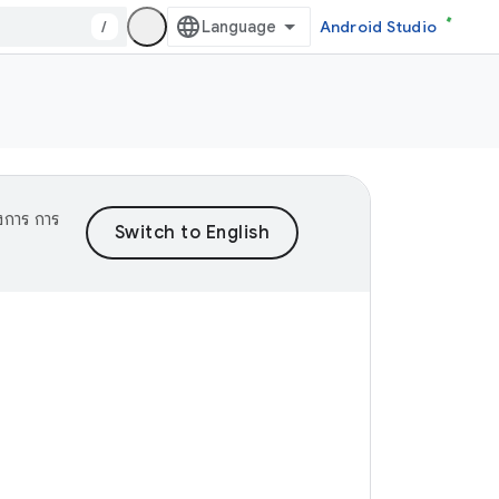
/
Android Studio
งการ การ