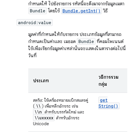
กำหนดให้ ไปยังรายการ รหัสนี้จะดึงมาจากข้อมูลเมตา
Bundle
โดยใช้
Bundle.getInt()
วิธี
android:value
มูลค่าที่กำหนดให้กับรายการ ประเภทข้อมูลที่สามารถ
กำหนดเป็นค่าและ เมธอด
Bundle
ที่คอมโพเนนต์
ใช้เพื่อเรียกข้อมูลค่าเหล่านั้นจะแสดงในตารางต่อไปนี้
วันที่
วิธีการรวม
ประเภท
กลุ่ม
get
สตริง: ใช้เครื่องหมายแบ็กสแลชคู่
\\
String(
)
(
) เพื่อหลีกอักขระ เช่น
\\n
สำหรับบรรทัดใหม่ และ
\\uxxxxx
สำหรับอักขระ
Unicode