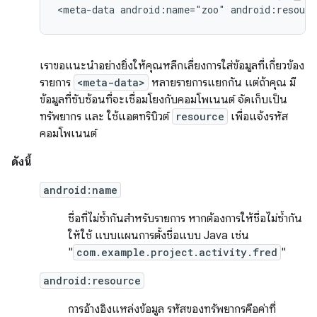
<meta-data
android:name="zoo"
android:resourc
เราขอแนะนำอย่างยิ่งให้คุณหลีกเลี่ยงการใส่ข้อมูลที่เกี่ยวข้อง
รายการ
<meta-data>
หลายรายการแยกกัน แต่ถ้าคุณ มี
ข้อมูลที่ซับซ้อนที่จะเชื่อมโยงกับคอมโพเนนต์ จัดเก็บเป็น
ทรัพยากร และ ใช้แอตทริบิวต์
resource
เพื่อแจ้งรหัส
คอมโพเนนต์
ดังนี้
android:name
ชื่อที่ไม่ซ้ำกันสำหรับรายการ หากต้องการให้ชื่อไม่ซ้ำกัน
ให้ใช้ แบบแผนการตั้งชื่อแบบ Java เช่น
"
com.example.project.activity.fred
"
android:resource
การอ้างอิงแหล่งข้อมูล รหัสของทรัพยากรคือค่าที่