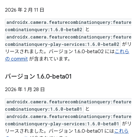
2026 年 2 月 11 日
androidx.camera.featurecombinationquery:feature
combinationquery:1.6.0-beta02
と
androidx.camera.featurecombinationquery:feature
combinationquery-play-services:1.6.0-beta02
がリ
リースされました。バージョン 1.6.0-beta02 には
これら
の commit
が含まれています。
バージョン 1
.
6
.
0-beta01
2026 年 1 月 28 日
androidx.camera.featurecombinationquery:feature
combinationquery:1.6.0-beta01
と
androidx.camera.featurecombinationquery:feature
combinationquery-play-services:1.6.0-beta01
がリ
リースされました。バージョン 1.6.0-beta01 には
これら