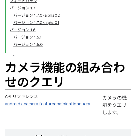
フィードバック
バージョン 1.7
バージョン 1.7.0-alpha02
バージョン 1.7.0-alpha01
バージョン 1.6
バージョン 1.6.1
バージョン 1.6.0
カメラ機能の組み合わ
せのクエリ
API リファレンス
カメラの機
androidx.camera.featurecombinationquery
能をクエリ
します。