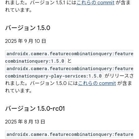
れました。バージョン 1.5.1 には
これらの commit
が含ま
れています。
バージョン 1
.
5
.
0
2025 年 9 月 10 日
androidx.camera.featurecombinationquery:feature
combinationquery:1.5.0
と
androidx.camera.featurecombinationquery:feature
combinationquery-play-services:1.5.0
がリリースさ
れました。バージョン 1.5.0 には
これらの commit
が含ま
れています。
バージョン 1
.
5
.
0-rc01
2025 年 8 月 13 日
androidx.camera.featurecombinationquery:feature