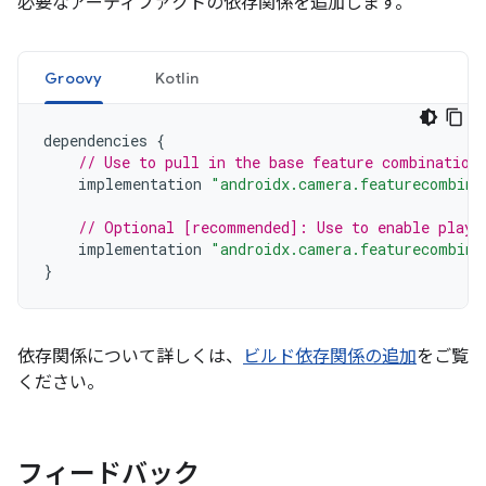
必要なアーティファクトの依存関係を追加します。
Groovy
Kotlin
dependencies
{
// Use to pull in the base feature combination
implementation
"androidx.camera.featurecombina
// Optional [recommended]: Use to enable play 
implementation
"androidx.camera.featurecombina
}
依存関係について詳しくは、
ビルド依存関係の追加
をご覧
ください。
フィードバック