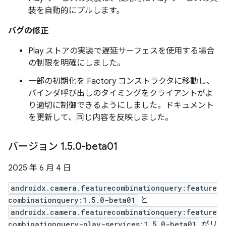
装を自動的にプルします。
バグの修正
Play ストアの実装で遅延サーフェスを使用する場合
の制限を明確にしました。
一部の初期化を Factory コンストラクタに移動し、
バインダ呼び出しのタイミングをクライアントがよ
り適切に制御できるようにしました。ドキュメント
を更新して、同じ内容を反映しました。
バージョン 1
.
5
.
0-beta01
2025 年 6 月 4 日
androidx.camera.featurecombinationquery:feature
combinationquery:1.5.0-beta01
と
androidx.camera.featurecombinationquery:feature
combinationquery-play-services:1.5.0-beta01
がリ