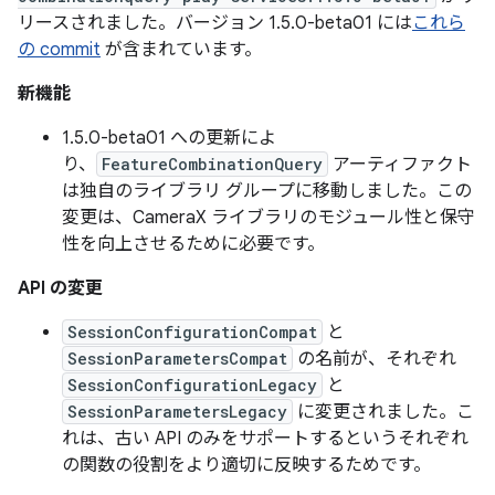
リースされました。バージョン 1.5.0-beta01 には
これら
の commit
が含まれています。
新機能
1.5.0-beta01 への更新によ
り、
FeatureCombinationQuery
アーティファクト
は独自のライブラリ グループに移動しました。この
変更は、CameraX ライブラリのモジュール性と保守
性を向上させるために必要です。
API の変更
SessionConfigurationCompat
と
SessionParametersCompat
の名前が、それぞれ
SessionConfigurationLegacy
と
SessionParametersLegacy
に変更されました。こ
れは、古い API のみをサポートするというそれぞれ
の関数の役割をより適切に反映するためです。