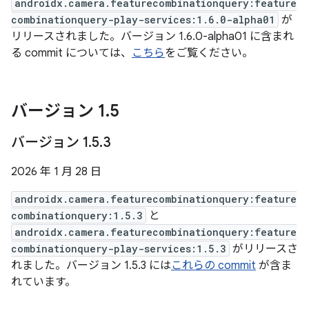
androidx.camera.featurecombinationquery:feature
combinationquery-play-services:1.6.0-alpha01
が
リリースされました。バージョン 1.6.0-alpha01 に含まれ
る commit については、
こちら
をご覧ください。
バージョン 1
.
5
バージョン 1
.
5
.
3
2026 年 1 月 28 日
androidx.camera.featurecombinationquery:feature
combinationquery:1.5.3
と
androidx.camera.featurecombinationquery:feature
combinationquery-play-services:1.5.3
がリリースさ
れました。バージョン 1.5.3 には
これらの commit
が含ま
れています。