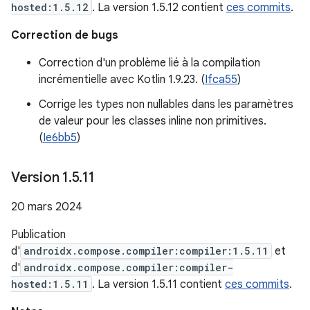
hosted:1.5.12
. La version 1.5.12 contient
ces commits
.
Correction de bugs
Correction d'un problème lié à la compilation
incrémentielle avec Kotlin 1.9.23. (
Ifca55
)
Corrige les types non nullables dans les paramètres
de valeur pour les classes inline non primitives.
(
Ie6bb5
)
Version 1
.
5
.
11
20 mars 2024
Publication
d'
androidx.compose.compiler:compiler:1.5.11
et
d'
androidx.compose.compiler:compiler-
hosted:1.5.11
. La version 1.5.11 contient
ces commits
.