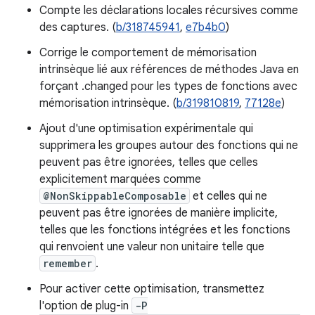
Compte les déclarations locales récursives comme
des captures. (
b/318745941
,
e7b4b0
)
Corrige le comportement de mémorisation
intrinsèque lié aux références de méthodes Java en
forçant .changed pour les types de fonctions avec
mémorisation intrinsèque. (
b/319810819
,
77128e
)
Ajout d'une optimisation expérimentale qui
supprimera les groupes autour des fonctions qui ne
peuvent pas être ignorées, telles que celles
explicitement marquées comme
@NonSkippableComposable
et celles qui ne
peuvent pas être ignorées de manière implicite,
telles que les fonctions intégrées et les fonctions
qui renvoient une valeur non unitaire telle que
remember
.
Pour activer cette optimisation, transmettez
l'option de plug-in
-P