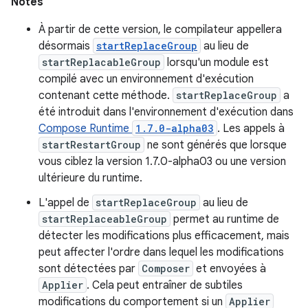
Notes
À partir de cette version, le compilateur appellera
désormais
startReplaceGroup
au lieu de
startReplacableGroup
lorsqu'un module est
compilé avec un environnement d'exécution
contenant cette méthode.
startReplaceGroup
a
été introduit dans l'environnement d'exécution dans
Compose Runtime
1.7.0-alpha03
. Les appels à
startRestartGroup
ne sont générés que lorsque
vous ciblez la version 1.7.0-alpha03 ou une version
ultérieure du runtime.
L'appel de
startReplaceGroup
au lieu de
startReplaceableGroup
permet au runtime de
détecter les modifications plus efficacement, mais
peut affecter l'ordre dans lequel les modifications
sont détectées par
Composer
et envoyées à
Applier
. Cela peut entraîner de subtiles
modifications du comportement si un
Applier