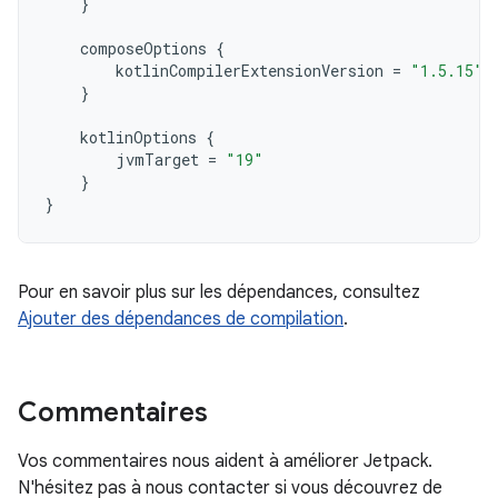
}
composeOptions
{
kotlinCompilerExtensionVersion
=
"1.5.15"
}
kotlinOptions
{
jvmTarget
=
"19"
}
}
Pour en savoir plus sur les dépendances, consultez
Ajouter des dépendances de compilation
.
Commentaires
Vos commentaires nous aident à améliorer Jetpack.
N'hésitez pas à nous contacter si vous découvrez de