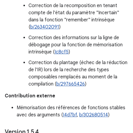
Correction de la recomposition en tenant
compte de l'état du paramètre "Incertain"
dans la fonction "remember" intrinsèque
(
b/263402091
)
Correction des informations sur la ligne de
débogage pour la fonction de mémorisation
intrinsèque (
Ic8cf5
)
Correction du plantage (échec de la réduction
de l'IR) lors de la recherche des types
composables remplacés au moment de la
compilation (
b/297665426
)
Contribution externe
Mémorisation des références de fonctions stables
avec des arguments (
I4d7bf
,
b/302680514
)
Version 1
.
5
.
4