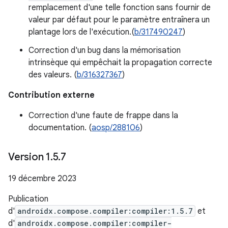
remplacement d'une telle fonction sans fournir de
valeur par défaut pour le paramètre entraînera un
plantage lors de l'exécution.(
b/317490247
)
Correction d'un bug dans la mémorisation
intrinsèque qui empêchait la propagation correcte
des valeurs. (
b/316327367
)
Contribution externe
Correction d'une faute de frappe dans la
documentation. (
aosp/288106
)
Version 1
.
5
.
7
19 décembre 2023
Publication
d'
androidx.compose.compiler:compiler:1.5.7
et
d'
androidx.compose.compiler:compiler-