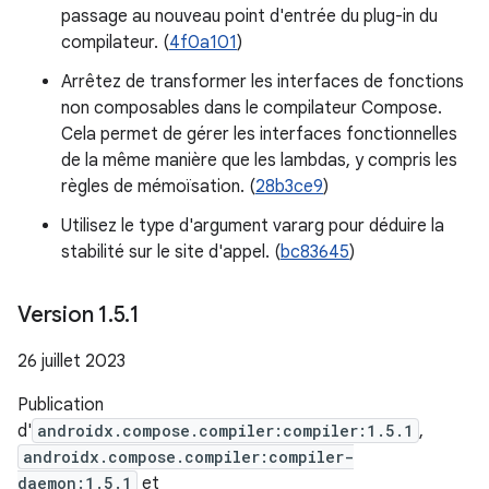
passage au nouveau point d'entrée du plug-in du
compilateur. (
4f0a101
)
Arrêtez de transformer les interfaces de fonctions
non composables dans le compilateur Compose.
Cela permet de gérer les interfaces fonctionnelles
de la même manière que les lambdas, y compris les
règles de mémoïsation. (
28b3ce9
)
Utilisez le type d'argument vararg pour déduire la
stabilité sur le site d'appel. (
bc83645
)
Version 1
.
5
.
1
26 juillet 2023
Publication
d'
androidx.compose.compiler:compiler:1.5.1
,
androidx.compose.compiler:compiler-
daemon:1.5.1
et