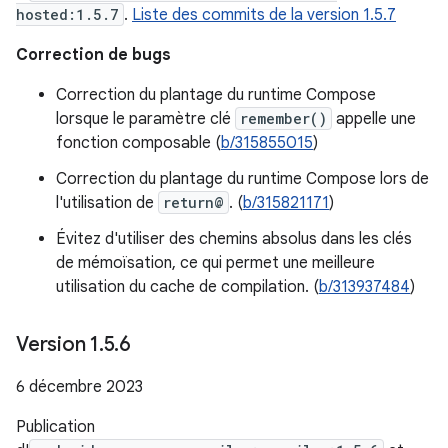
hosted:1.5.7
.
Liste des commits de la version 1.5.7
Correction de bugs
Correction du plantage du runtime Compose
lorsque le paramètre clé
remember()
appelle une
fonction composable (
b/315855015
)
Correction du plantage du runtime Compose lors de
l'utilisation de
return@
. (
b/315821171
)
Évitez d'utiliser des chemins absolus dans les clés
de mémoïsation, ce qui permet une meilleure
utilisation du cache de compilation. (
b/313937484
)
Version 1
.
5
.
6
6 décembre 2023
Publication