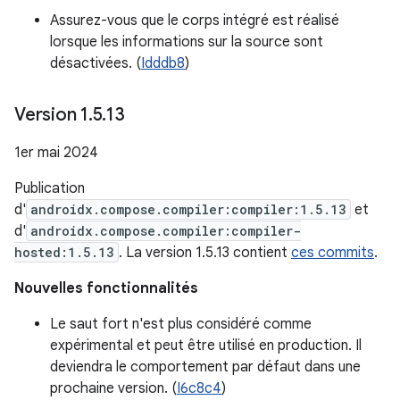
Assurez-vous que le corps intégré est réalisé
lorsque les informations sur la source sont
désactivées. (
Idddb8
)
Version 1
.
5
.
13
1er mai 2024
Publication
d'
androidx.compose.compiler:compiler:1.5.13
et
d'
androidx.compose.compiler:compiler-
hosted:1.5.13
. La version 1.5.13 contient
ces commits
.
Nouvelles fonctionnalités
Le saut fort n'est plus considéré comme
expérimental et peut être utilisé en production. Il
deviendra le comportement par défaut dans une
prochaine version. (
I6c8c4
)