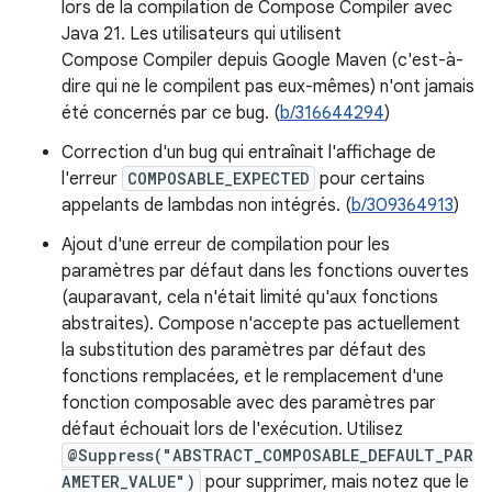
lors de la compilation de Compose Compiler avec
Java 21. Les utilisateurs qui utilisent
Compose Compiler depuis Google Maven (c'est-à-
dire qui ne le compilent pas eux-mêmes) n'ont jamais
été concernés par ce bug. (
b/316644294
)
Correction d'un bug qui entraînait l'affichage de
l'erreur
COMPOSABLE_EXPECTED
pour certains
appelants de lambdas non intégrés. (
b/309364913
)
Ajout d'une erreur de compilation pour les
paramètres par défaut dans les fonctions ouvertes
(auparavant, cela n'était limité qu'aux fonctions
abstraites). Compose n'accepte pas actuellement
la substitution des paramètres par défaut des
fonctions remplacées, et le remplacement d'une
fonction composable avec des paramètres par
défaut échouait lors de l'exécution. Utilisez
@Suppress("ABSTRACT_COMPOSABLE_DEFAULT_PAR
AMETER_VALUE")
pour supprimer, mais notez que le