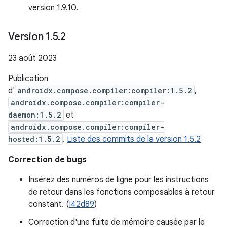
version 1.9.10.
Version 1
.
5
.
2
23 août 2023
Publication
d'
androidx.compose.compiler:compiler:1.5.2
,
androidx.compose.compiler:compiler-
daemon:1.5.2
et
androidx.compose.compiler:compiler-
hosted:1.5.2
.
Liste des commits de la version 1.5.2
Correction de bugs
Insérez des numéros de ligne pour les instructions
de retour dans les fonctions composables à retour
constant. (
I42d89
)
Correction d'une fuite de mémoire causée par le