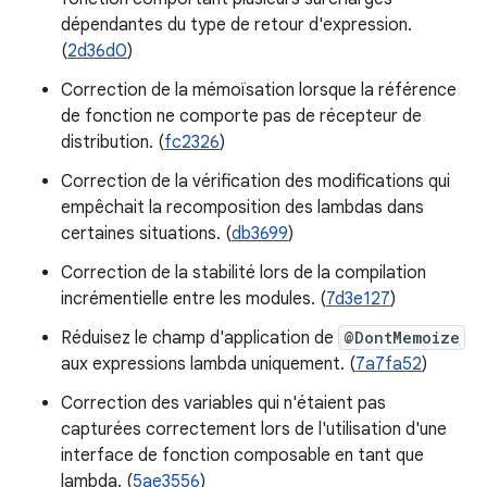
dépendantes du type de retour d'expression.
(
2d36d0
)
Correction de la mémoïsation lorsque la référence
de fonction ne comporte pas de récepteur de
distribution. (
fc2326
)
Correction de la vérification des modifications qui
empêchait la recomposition des lambdas dans
certaines situations. (
db3699
)
Correction de la stabilité lors de la compilation
incrémentielle entre les modules. (
7d3e127
)
Réduisez le champ d'application de
@DontMemoize
aux expressions lambda uniquement. (
7a7fa52
)
Correction des variables qui n'étaient pas
capturées correctement lors de l'utilisation d'une
interface de fonction composable en tant que
lambda. (
5ae3556
)