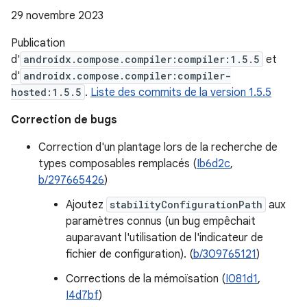
29 novembre 2023
Publication
d'
androidx.compose.compiler:compiler:1.5.5
et
d'
androidx.compose.compiler:compiler-
hosted:1.5.5
.
Liste des commits de la version 1.5.5
Correction de bugs
Correction d'un plantage lors de la recherche de
types composables remplacés (
Ib6d2c
,
b/297665426
)
Ajoutez
stabilityConfigurationPath
aux
paramètres connus (un bug empêchait
auparavant l'utilisation de l'indicateur de
fichier de configuration). (
b/309765121
)
Corrections de la mémoïsation (
I081d1
,
I4d7bf
)