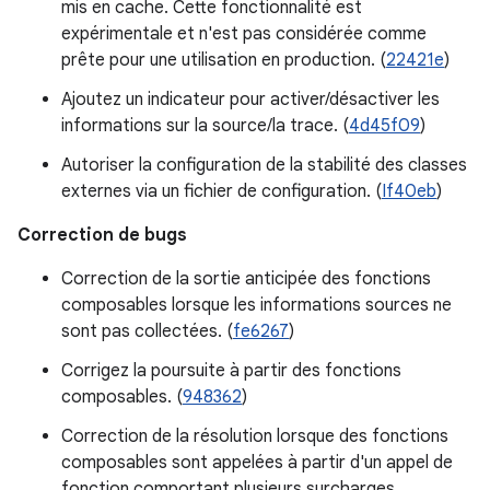
mis en cache. Cette fonctionnalité est
expérimentale et n'est pas considérée comme
prête pour une utilisation en production. (
22421e
)
Ajoutez un indicateur pour activer/désactiver les
informations sur la source/la trace. (
4d45f09
)
Autoriser la configuration de la stabilité des classes
externes via un fichier de configuration. (
If40eb
)
Correction de bugs
Correction de la sortie anticipée des fonctions
composables lorsque les informations sources ne
sont pas collectées. (
fe6267
)
Corrigez la poursuite à partir des fonctions
composables. (
948362
)
Correction de la résolution lorsque des fonctions
composables sont appelées à partir d'un appel de
fonction comportant plusieurs surcharges