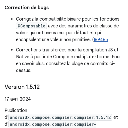
Correction de bugs
Corrigez la compatibilité binaire pour les fonctions
@Composable
avec des paramètres de classe de
valeur qui ont une valeur par défaut et qui
encapsulent une valeur non primitive. (
I89465
Corrections transférées pour la compilation JS et
Native à partir de Compose multiplate-forme. Pour
en savoir plus, consultez la plage de commits ci-
dessus.
Version 1
.
5
.
12
17 avril 2024
Publication
d'
androidx.compose.compiler:compiler:1.5.12
et
d'
androidx.compose.compiler:compiler-