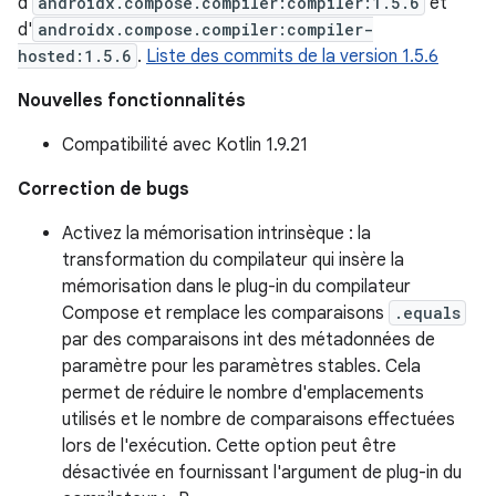
d'
androidx.compose.compiler:compiler:1.5.6
et
d'
androidx.compose.compiler:compiler-
hosted:1.5.6
.
Liste des commits de la version 1.5.6
Nouvelles fonctionnalités
Compatibilité avec Kotlin 1.9.21
Correction de bugs
Activez la mémorisation intrinsèque : la
transformation du compilateur qui insère la
mémorisation dans le plug-in du compilateur
Compose et remplace les comparaisons
.equals
par des comparaisons int des métadonnées de
paramètre pour les paramètres stables. Cela
permet de réduire le nombre d'emplacements
utilisés et le nombre de comparaisons effectuées
lors de l'exécution. Cette option peut être
désactivée en fournissant l'argument de plug-in du