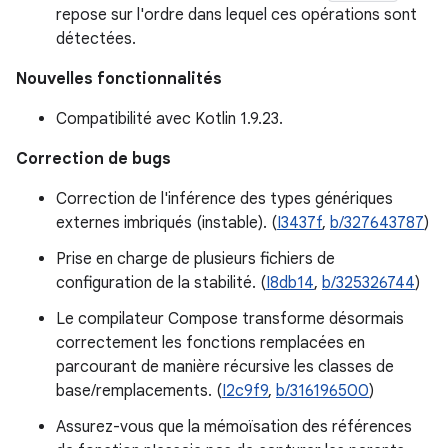
repose sur l'ordre dans lequel ces opérations sont
détectées.
Nouvelles fonctionnalités
Compatibilité avec Kotlin 1.9.23.
Correction de bugs
Correction de l'inférence des types génériques
externes imbriqués (instable). (
I3437f
,
b/327643787
)
Prise en charge de plusieurs fichiers de
configuration de la stabilité. (
I8db14
,
b/325326744
)
Le compilateur Compose transforme désormais
correctement les fonctions remplacées en
parcourant de manière récursive les classes de
base/remplacements. (
I2c9f9
,
b/316196500
)
Assurez-vous que la mémoïsation des références