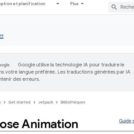
tion et planification
Plus
es
Google utilise la technologie IA pour traduire le
s votre langue préférée. Les traductions générées par IA
tenir des erreurs.
s
Get started
Jetpack
Bibliothèques
se Animation
Guide d