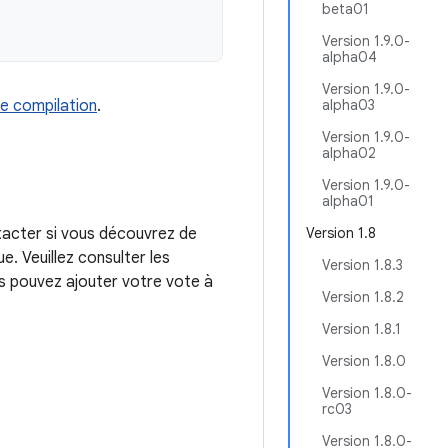
beta01
Version 1.9.0-
alpha04
Version 1.9.0-
e compilation
.
alpha03
Version 1.9.0-
alpha02
Version 1.9.0-
alpha01
tacter si vous découvrez de
Version 1.8
. Veuillez consulter les
Version 1.8.3
us pouvez ajouter votre vote à
Version 1.8.2
Version 1.8.1
Version 1.8.0
Version 1.8.0-
rc03
Version 1.8.0-