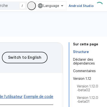
/
Android Studio
Sur cette page
Structure
Déclarer des
dépendances
Commentaires
Version 1.12
Version 1.12.0
-beta02
e l'utilisateur
Exemple de code
Version 1.12.0
-beta01