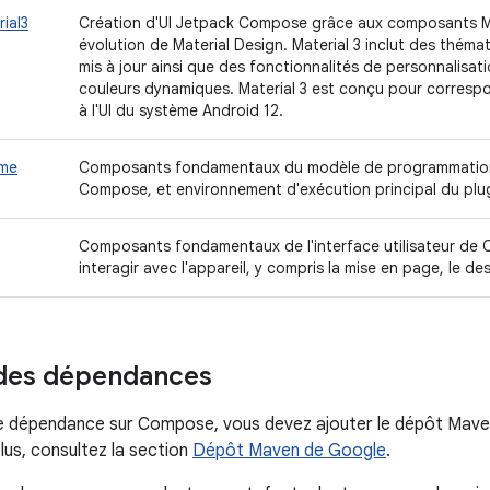
ial3
Création d'UI Jetpack Compose grâce aux composants Mat
évolution de Material Design. Material 3 inclut des thém
mis à jour ainsi que des fonctionnalités de personnalisati
couleurs dynamiques. Material 3 est conçu pour correspo
à l'UI du système Android 12.
ime
Composants fondamentaux du modèle de programmation e
Compose, et environnement d'exécution principal du plu
Composants fondamentaux de l'interface utilisateur de
interagir avec l'appareil, y compris la mise en page, le dess
 des dépendances
e dépendance sur Compose, vous devez ajouter le dépôt Maven
lus, consultez la section
Dépôt Maven de Google
.