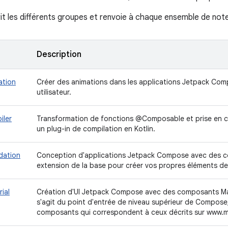
it les différents groupes et renvoie à chaque ensemble de note
Description
ation
Créer des animations dans les applications Jetpack Compo
utilisateur.
iler
Transformation de fonctions @Composable et prise en c
un plug-in de compilation en Kotlin.
dation
Conception d'applications Jetpack Compose avec des co
extension de la base pour créer vos propres éléments d
ial
Création d'UI Jetpack Compose avec des composants Mater
s'agit du point d'entrée de niveau supérieur de Compose
composants qui correspondent à ceux décrits sur www.ma