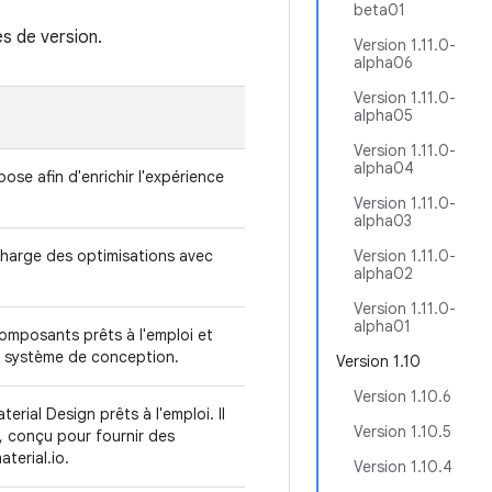
beta01
s de version.
Version 1.11.0-
alpha06
Version 1.11.0-
alpha05
Version 1.11.0-
alpha04
se afin d'enrichir l'expérience
Version 1.11.0-
alpha03
harge des optimisations avec
Version 1.11.0-
alpha02
Version 1.11.0-
alpha01
mposants prêts à l'emploi et
e système de conception.
Version 1.10
Version 1.10.6
ial Design prêts à l'emploi. Il
Version 1.10.5
, conçu pour fournir des
terial.io.
Version 1.10.4