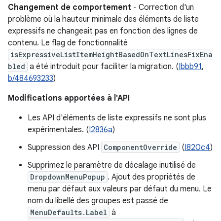
Changement de comportement
- Correction d'un
problème où la hauteur minimale des éléments de liste
expressifs ne changeait pas en fonction des lignes de
contenu. Le flag de fonctionnalité
isExpressiveListItemHeightBasedOnTextLinesFixEna
bled
a été introduit pour faciliter la migration. (
Ibbb91
,
b/484693233
)
Modifications apportées à l'API
Les API d'éléments de liste expressifs ne sont plus
expérimentales. (
I2836a
)
Suppression des API
ComponentOverride
(
I820c4
)
Supprimez le paramètre de décalage inutilisé de
DropdownMenuPopup
. Ajout des propriétés de
menu par défaut aux valeurs par défaut du menu. Le
nom du libellé des groupes est passé de
MenuDefaults.Label
à