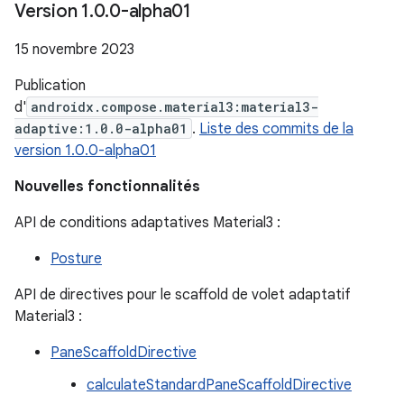
Version 1
.
0
.
0-alpha01
15 novembre 2023
Publication
d'
androidx.compose.material3:material3-
adaptive:1.0.0-alpha01
.
Liste des commits de la
version 1.0.0-alpha01
Nouvelles fonctionnalités
API de conditions adaptatives Material3 :
Posture
API de directives pour le scaffold de volet adaptatif
Material3 :
PaneScaffoldDirective
calculateStandardPaneScaffoldDirective