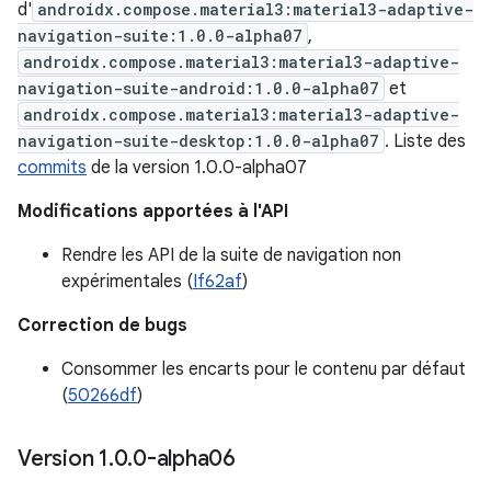
d'
androidx.compose.material3:material3-adaptive-
navigation-suite:1.0.0-alpha07
,
androidx.compose.material3:material3-adaptive-
navigation-suite-android:1.0.0-alpha07
et
androidx.compose.material3:material3-adaptive-
navigation-suite-desktop:1.0.0-alpha07
. Liste des
commits
de la version 1.0.0-alpha07
Modifications apportées à l'API
Rendre les API de la suite de navigation non
expérimentales (
If62af
)
Correction de bugs
Consommer les encarts pour le contenu par défaut
(
50266df
)
Version 1
.
0
.
0-alpha06