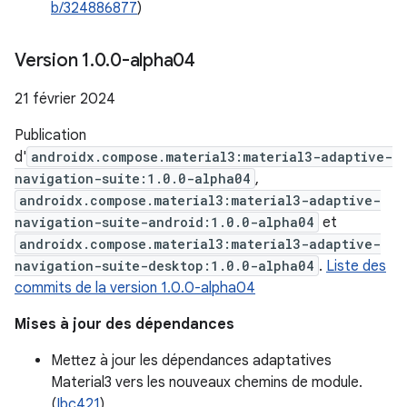
b/324886877
)
Version 1
.
0
.
0-alpha04
21 février 2024
Publication
d'
androidx.compose.material3:material3-adaptive-
navigation-suite:1.0.0-alpha04
,
androidx.compose.material3:material3-adaptive-
navigation-suite-android:1.0.0-alpha04
et
androidx.compose.material3:material3-adaptive-
navigation-suite-desktop:1.0.0-alpha04
.
Liste des
commits de la version 1.0.0-alpha04
Mises à jour des dépendances
Mettez à jour les dépendances adaptatives
Material3 vers les nouveaux chemins de module.
(
Ibc421
)