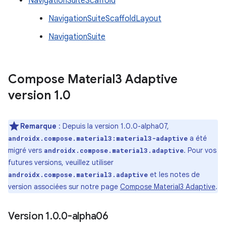
NavigationSuiteScaffold
NavigationSuiteScaffoldLayout
NavigationSuite
Compose Material3 Adaptive
version 1
.
0
Remarque
: Depuis la version 1.0.0-alpha07,
a été
androidx.compose.material3:material3-adaptive
migré vers
. Pour vos
androidx.compose.material3.adaptive
futures versions, veuillez utiliser
et les notes de
androidx.compose.material3.adaptive
version associées sur notre page
Compose Material3 Adaptive
.
Version 1
.
0
.
0-alpha06