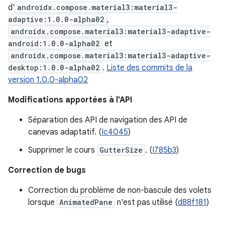
d'
androidx.compose.material3:material3-
adaptive:1.0.0-alpha02
,
androidx.compose.material3:material3-adaptive-
android:1.0.0-alpha02
et
androidx.compose.material3:material3-adaptive-
desktop:1.0.0-alpha02
.
Liste des commits de la
version 1.0.0-alpha02
Modifications apportées à l'API
Séparation des API de navigation des API de
canevas adaptatif. (
Ic4045
)
Supprimer le cours
GutterSize
. (
I785b3
)
Correction de bugs
Correction du problème de non-bascule des volets
lorsque
AnimatedPane
n'est pas utilisé (
d88f181
)