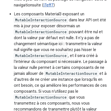
navigationsuite (
I7eff7
)
Les composants Material3 exposant un
MutableInteractionSource
dans leur API ont été
mis à jour pour exposer désormais un
MutableInteractionSource
pouvant être nul et
dont la valeur par défaut est nulle. Il n'y a pas de
changement sémantique ici : transmettre la valeur
null signifie que vous ne souhaitez pas hisser le
MutableInteractionSource
, et il sera créé à
l'intérieur du composant si nécessaire. Le passage à
la valeur nulle permet à certains composants de ne
jamais allouer de
MutableInteractionSource
et à
d'autres de ne créer une instance que lorsqu'ils en
ont besoin, ce qui améliore les performances de ces
composants. Si vous n'utilisez pas le
MutableInteractionSource
que vous
transmettez à ces composants, nous vous
recommandons de transmettre plutôt la valeur