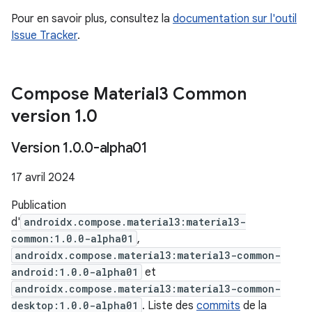
Pour en savoir plus, consultez la
documentation sur l'outil
Issue Tracker
.
Compose Material3 Common
version 1
.
0
Version 1
.
0
.
0-alpha01
17 avril 2024
Publication
d'
androidx.compose.material3:material3-
common:1.0.0-alpha01
,
androidx.compose.material3:material3-common-
android:1.0.0-alpha01
et
androidx.compose.material3:material3-common-
desktop:1.0.0-alpha01
. Liste des
commits
de la