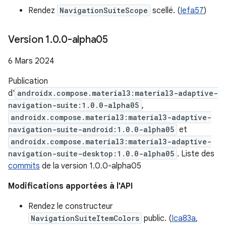
Rendez
NavigationSuiteScope
scellé. (
Iefa57
)
Version 1
.
0
.
0-alpha05
6 Mars 2024
Publication
d'
androidx.compose.material3:material3-adaptive-
navigation-suite:1.0.0-alpha05
,
androidx.compose.material3:material3-adaptive-
navigation-suite-android:1.0.0-alpha05
et
androidx.compose.material3:material3-adaptive-
navigation-suite-desktop:1.0.0-alpha05
. Liste des
commits
de la version 1.0.0-alpha05
Modifications apportées à l'API
Rendez le constructeur
NavigationSuiteItemColors
public. (
Ica83a
,