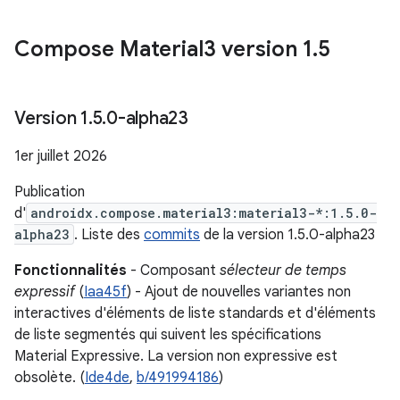
Compose Material3 version 1
.
5
Version 1
.
5
.
0-alpha23
1er juillet 2026
Publication
d'
androidx.compose.material3:material3-*:1.5.0-
alpha23
. Liste des
commits
de la version 1.5.0-alpha23
Fonctionnalités
- Composant
sélecteur de temps
expressif
(
Iaa45f
) - Ajout de nouvelles variantes non
interactives d'éléments de liste standards et d'éléments
de liste segmentés qui suivent les spécifications
Material Expressive. La version non expressive est
obsolète. (
Ide4de
,
b/491994186
)