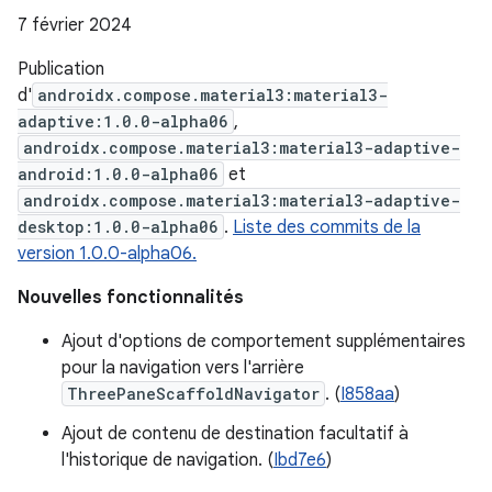
7 février 2024
Publication
d'
androidx.compose.material3:material3-
adaptive:1.0.0-alpha06
,
androidx.compose.material3:material3-adaptive-
android:1.0.0-alpha06
et
androidx.compose.material3:material3-adaptive-
desktop:1.0.0-alpha06
.
Liste des commits de la
version 1.0.0-alpha06.
Nouvelles fonctionnalités
Ajout d'options de comportement supplémentaires
pour la navigation vers l'arrière
ThreePaneScaffoldNavigator
. (
I858aa
)
Ajout de contenu de destination facultatif à
l'historique de navigation. (
Ibd7e6
)