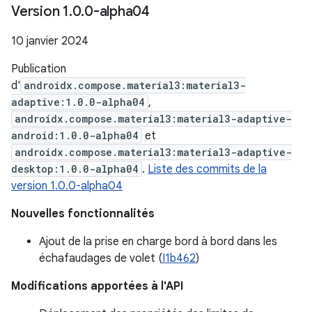
Version 1
.
0
.
0-alpha04
10 janvier 2024
Publication
d'
androidx.compose.material3:material3-
adaptive:1.0.0-alpha04
,
androidx.compose.material3:material3-adaptive-
android:1.0.0-alpha04
et
androidx.compose.material3:material3-adaptive-
desktop:1.0.0-alpha04
.
Liste des commits de la
version 1.0.0-alpha04
Nouvelles fonctionnalités
Ajout de la prise en charge bord à bord dans les
échafaudages de volet (
I1b462
)
Modifications apportées à l'API