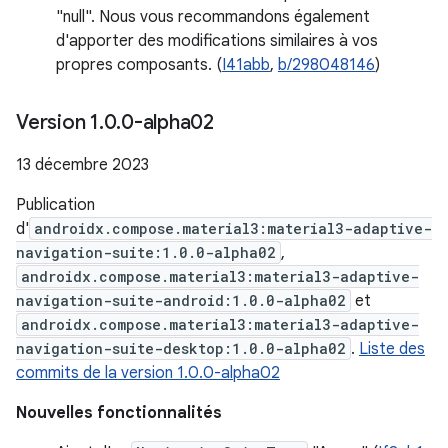
"null". Nous vous recommandons également
d'apporter des modifications similaires à vos
propres composants. (
I41abb
,
b/298048146
)
Version 1
.
0
.
0-alpha02
13 décembre 2023
Publication
d'
androidx.compose.material3:material3-adaptive-
navigation-suite:1.0.0-alpha02
,
androidx.compose.material3:material3-adaptive-
navigation-suite-android:1.0.0-alpha02
et
androidx.compose.material3:material3-adaptive-
navigation-suite-desktop:1.0.0-alpha02
.
Liste des
commits de la version 1.0.0-alpha02
Nouvelles fonctionnalités