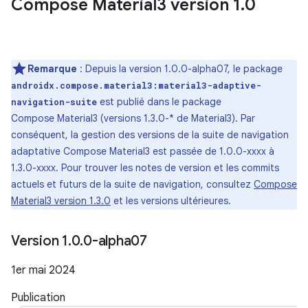
Compose Material3 version 1
.
0
Remarque
: Depuis la version 1.0.0-alpha07, le package
androidx.compose.material3:material3-adaptive-
est publié dans le package
navigation-suite
Compose Material3 (versions 1.3.0-* de Material3). Par
conséquent, la gestion des versions de la suite de navigation
adaptative Compose Material3 est passée de 1.0.0-xxxx à
1.3.0-xxxx. Pour trouver les notes de version et les commits
actuels et futurs de la suite de navigation, consultez
Compose
Material3 version 1.3.0
et les versions ultérieures.
Version 1
.
0
.
0-alpha07
1er mai 2024
Publication