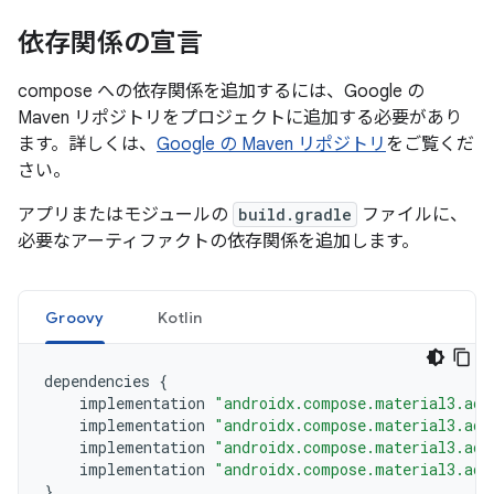
依存関係の宣言
compose への依存関係を追加するには、Google の
Maven リポジトリをプロジェクトに追加する必要があり
ます。詳しくは、
Google の Maven リポジトリ
をご覧くだ
さい。
アプリまたはモジュールの
build.gradle
ファイルに、
必要なアーティファクトの依存関係を追加します。
Groovy
Kotlin
dependencies
{
implementation
"androidx.compose.material3.ada
implementation
"androidx.compose.material3.ada
implementation
"androidx.compose.material3.ada
implementation
"androidx.compose.material3.ada
}