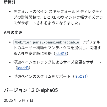
新機能
デフォルトのペイン スキャフォールド ディレクティ
ブの計算関数で、L と XL のウィンドウ幅サイズクラ
スがサポートされるようになりました。
API の変更
Modifier.paneExpansionDraggable
でデフォル
トのユーザー補助セマンティクスを提供し、関連す
る API を安定版に昇格（
Idb818
）
浮遊ペインのドラッグによるサイズ変更をサポート
（
Idadd3
）
浮遊ペインのスクリムをサポート（
I9b091
）
バージョン 1
.
2
.
0-alpha05
2025 年 5 月 7 日