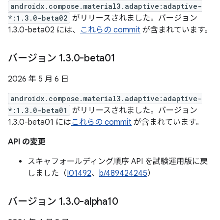
androidx.compose.material3.adaptive:adaptive-
*:1.3.0-beta02
がリリースされました。バージョン
1.3.0-beta02 には、
これらの commit
が含まれています。
バージョン 1
.
3
.
0-beta01
2026 年 5 月 6 日
androidx.compose.material3.adaptive:adaptive-
*:1.3.0-beta01
がリリースされました。バージョン
1.3.0-beta01 には
これらの commit
が含まれています。
API の変更
スキャフォールディング順序 API を試験運用版に戻
しました（
I01492
、
b/489424245
）
バージョン 1
.
3
.
0-alpha10