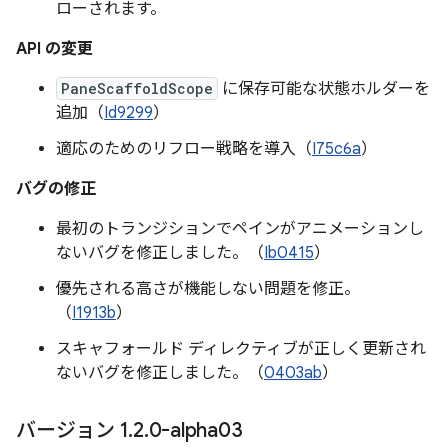
ローされます。
API の変更
PaneScaffoldScope
に保存可能な状態ホルダーを
追加（
Id9299
）
適応のためのリフロー戦略を導入（
I75c6a
）
バグの修正
最初のトランジションでペインがアニメーションし
ないバグを修正しました。（
Ib0415
）
優先される高さが機能しない問題を修正。
（
I1913b
）
スキャフォールド ディレクティブが正しく更新され
ないバグを修正しました。（
0403ab
）
バージョン 1
.
2
.
0-alpha03