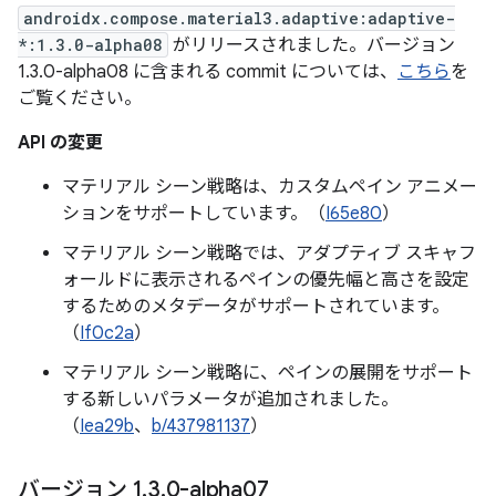
androidx.compose.material3.adaptive:adaptive-
*:1.3.0-alpha08
がリリースされました。バージョン
1.3.0-alpha08 に含まれる commit については、
こちら
を
ご覧ください。
API の変更
マテリアル シーン戦略は、カスタムペイン アニメー
ションをサポートしています。（
I65e80
）
マテリアル シーン戦略では、アダプティブ スキャフ
ォールドに表示されるペインの優先幅と高さを設定
するためのメタデータがサポートされています。
（
If0c2a
）
マテリアル シーン戦略に、ペインの展開をサポート
する新しいパラメータが追加されました。
（
Iea29b
、
b/437981137
）
バージョン 1
.
3
.
0-alpha07