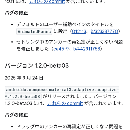
rc01 には、
これらの commit
が含まれています。
バグの修正
デフォルトのユーザー補助ペインのタイトルを
AnimatedPanes
に設定（
012113
、
b/323387770
）
セトリング中のアンカーの再設定が正しくない問題
を修正しました（
ca45f9
、
b/442911758
）
バージョン 1
.
2
.
0-beta03
2025 年 9 月 24 日
androidx.compose.material3.adaptive:adaptive-
*:1.2.0-beta03
がリリースされました。バージョン
1.2.0-beta03 には、
これらの commit
が含まれています。
バグの修正
ドラッグ中のアンカーの再設定が正しくない問題を