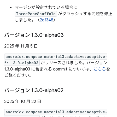
マージンが設定されている場合に
ThreePaneScaffold
がクラッシュする問題を修正
しました。（
2df348
）
バージョン 1
.
3
.
0-alpha03
2025 年 11 月 5 日
androidx.compose.material3.adaptive:adaptive-
*:1.3.0-alpha03
がリリースされました。バージョン
1.3.0-alpha03 に含まれる commit については、
こちら
を
ご覧ください。
バージョン 1
.
3
.
0-alpha02
2025 年 10 月 22 日
androidx.compose.material3.adaptive:adaptive-