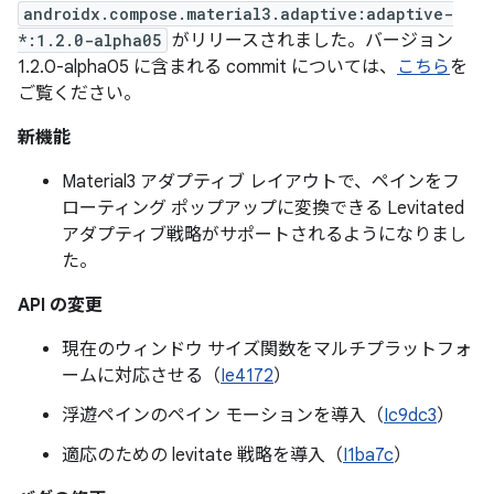
androidx.compose.material3.adaptive:adaptive-
*:1.2.0-alpha05
がリリースされました。バージョン
1.2.0-alpha05 に含まれる commit については、
こちら
を
ご覧ください。
新機能
Material3 アダプティブ レイアウトで、ペインをフ
ローティング ポップアップに変換できる Levitated
アダプティブ戦略がサポートされるようになりまし
た。
API の変更
現在のウィンドウ サイズ関数をマルチプラットフォ
ームに対応させる（
Ie4172
）
浮遊ペインのペイン モーションを導入（
Ic9dc3
）
適応のための levitate 戦略を導入（
I1ba7c
）