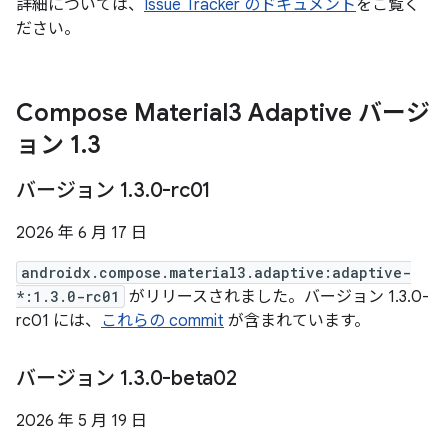
詳細については、
Issue Tracker のドキュメント
をご覧く
ださい。
Compose Material3 Adaptive バージ
ョン 1
.
3
バージョン 1
.
3
.
0-rc01
2026 年 6 月 17 日
androidx.compose.material3.adaptive:adaptive-
*:1.3.0-rc01
がリリースされました。バージョン 1.3.0-
rc01 には、
これらの commit
が含まれています。
バージョン 1
.
3
.
0-beta02
2026 年 5 月 19 日