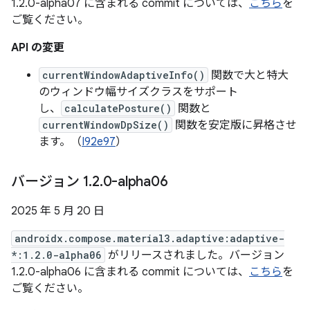
1.2.0-alpha07 に含まれる commit については、
こちら
を
ご覧ください。
API の変更
currentWindowAdaptiveInfo()
関数で大と特大
のウィンドウ幅サイズクラスをサポート
し、
calculatePosture()
関数と
currentWindowDpSize()
関数を安定版に昇格させ
ます。（
I92e97
）
バージョン 1
.
2
.
0-alpha06
2025 年 5 月 20 日
androidx.compose.material3.adaptive:adaptive-
*:1.2.0-alpha06
がリリースされました。バージョン
1.2.0-alpha06 に含まれる commit については、
こちら
を
ご覧ください。