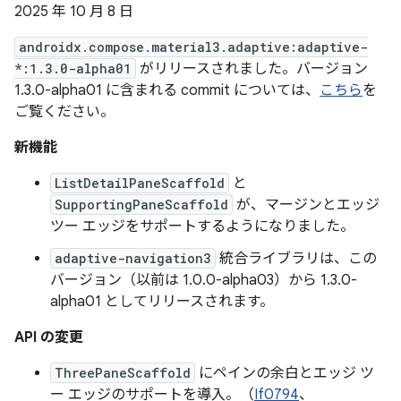
2025 年 10 月 8 日
androidx.compose.material3.adaptive:adaptive-
*:1.3.0-alpha01
がリリースされました。バージョン
1.3.0-alpha01 に含まれる commit については、
こちら
を
ご覧ください。
新機能
ListDetailPaneScaffold
と
SupportingPaneScaffold
が、マージンとエッジ
ツー エッジをサポートするようになりました。
adaptive-navigation3
統合ライブラリは、この
バージョン（以前は 1.0.0-alpha03）から 1.3.0-
alpha01 としてリリースされます。
API の変更
ThreePaneScaffold
にペインの余白とエッジ ツ
ー エッジのサポートを導入。（
If0794
、