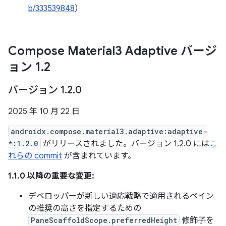
b/333539848
）
Compose Material3 Adaptive バージ
ョン 1
.
2
バージョン 1
.
2
.
0
2025 年 10 月 22 日
androidx.compose.material3.adaptive:adaptive-
*:1.2.0
がリリースされました。バージョン 1.2.0 には
こ
れらの commit
が含まれています。
1.1.0 以降の重要な変更:
デベロッパーが新しい適応戦略で適用されるペイン
の推奨の高さを指定するための
PaneScaffoldScope.preferredHeight
修飾子を