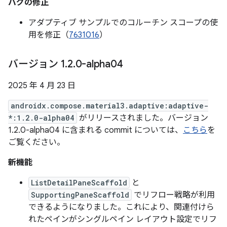
バグの修正
アダプティブ サンプルでのコルーチン スコープの使
用を修正（
7631016
）
バージョン 1
.
2
.
0-alpha04
2025 年 4 月 23 日
androidx.compose.material3.adaptive:adaptive-
*:1.2.0-alpha04
がリリースされました。バージョン
1.2.0-alpha04 に含まれる commit については、
こちら
を
ご覧ください。
新機能
ListDetailPaneScaffold
と
SupportingPaneScaffold
でリフロー戦略が利用
できるようになりました。これにより、関連付けら
れたペインがシングルペイン レイアウト設定でリフ