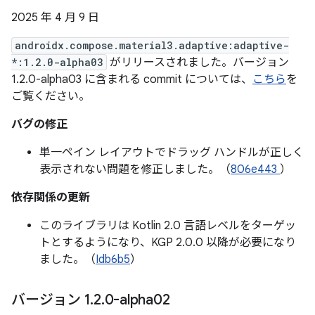
2025 年 4 月 9 日
androidx.compose.material3.adaptive:adaptive-
*:1.2.0-alpha03
がリリースされました。バージョン
1.2.0-alpha03 に含まれる commit については、
こちら
を
ご覧ください。
バグの修正
単一ペイン レイアウトでドラッグ ハンドルが正しく
表示されない問題を修正しました。（
806e443
）
依存関係の更新
このライブラリは Kotlin 2.0 言語レベルをターゲッ
トとするようになり、KGP 2.0.0 以降が必要になり
ました。（
Idb6b5
）
バージョン 1
.
2
.
0-alpha02