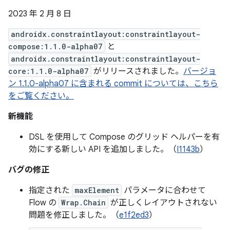
2023 年 2 月 8 日
androidx.constraintlayout:constraintlayout-
compose:1.1.0-alpha07
と
androidx.constraintlayout:constraintlayout-
core:1.1.0-alpha07
がリリースされました。
バージョ
ン 1.1.0-alpha07 に含まれる commit については、こちら
をご覧ください。
新機能
DSL を使用して Compose のグリッド ヘルパーを有
効にする新しい API を追加しました。（
I1143b
）
バグの修正
指定された
maxElement
パラメータに合わせて
Flow の
Wrap.Chain
が正しくレイアウトされない
問題を修正しました。（
e1f2ed3
）