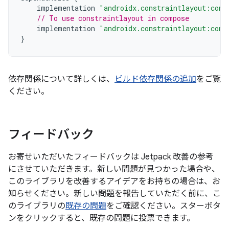
implementation
"androidx.constraintlayout:cons
// To use constraintlayout in compose
implementation
"androidx.constraintlayout:cons
}
依存関係について詳しくは、
ビルド依存関係の追加
をご覧
ください。
フィードバック
お寄せいただいたフィードバックは Jetpack 改善の参考
にさせていただきます。新しい問題が見つかった場合や、
このライブラリを改善するアイデアをお持ちの場合は、お
知らせください。新しい問題を報告していただく前に、こ
のライブラリの
既存の問題
をご確認ください。スターボタ
ンをクリックすると、既存の問題に投票できます。