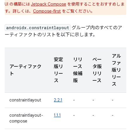
UI の構築には
Jetpack Compose
を使用することをおすすめしま
す。詳しくは、
Compose-first
をご覧ください。
androidx.constraintlayout
グループ内のすべてのア
ーティファクトのリストを以下に示します。
アル
安定
リリ
ベー
ファ
アーティファク
版リ
ース
タ版
版リ
ト
リー
候補
リリ
リー
ス
版
ース
ス
constraintlayout
2.2.1
-
-
-
constraintlayout-
1.1.1
-
-
-
compose