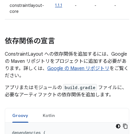
constraintlayout-
1.1.1
-
-
-
core
依存関係の宣言
ConstraintLayout への依存関係を追加するには、Google
の Maven リポジトリをプロジェクトに追加する必要があ
ります。詳しくは、
Google の Maven リポジトリ
をご覧く
ださい。
アプリまたはモジュールの
build.gradle
ファイルに、
必要なアーティファクトの依存関係を追加します。
Groovy
Kotlin
dependencies
{