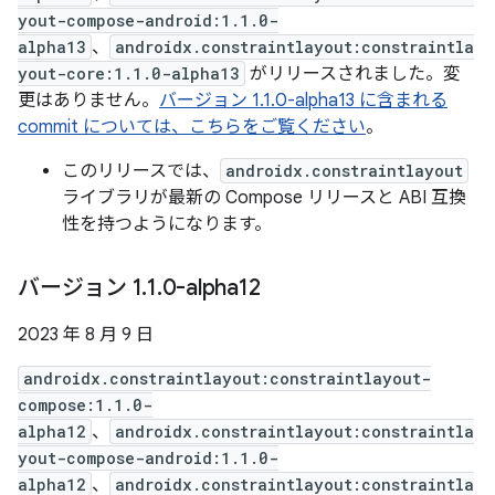
yout-compose-android:1.1.0-
alpha13
、
androidx.constraintlayout:constraintla
yout-core:1.1.0-alpha13
がリリースされました。変
更はありません。
バージョン 1.1.0-alpha13 に含まれる
commit については、こちらをご覧ください
。
このリリースでは、
androidx.constraintlayout
ライブラリが最新の Compose リリースと ABI 互換
性を持つようになります。
バージョン 1
.
1
.
0-alpha12
2023 年 8 月 9 日
androidx.constraintlayout:constraintlayout-
compose:1.1.0-
alpha12
、
androidx.constraintlayout:constraintla
yout-compose-android:1.1.0-
alpha12
、
androidx.constraintlayout:constraintla