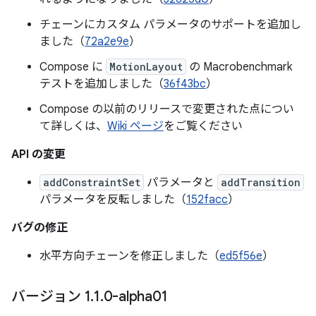
チェーンにカスタム パラメータのサポートを追加し
ました（
72a2e9e
）
Compose に
MotionLayout
の Macrobenchmark
テストを追加しました（
36f43bc
）
Compose の以前のリリースで変更された点につい
て詳しくは、
Wiki ページ
をご覧ください
API の変更
addConstraintSet
パラメータと
addTransition
パラメータを反転しました（
152facc
）
バグの修正
水平方向チェーンを修正しました（
ed5f56e
）
バージョン 1
.
1
.
0-alpha01