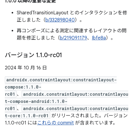
1.0.0 以降の重要な変更
SharedTransitionLayout とのインタラクションを修
正しました（
b/332898040
）。
再コンポーズによる測定に関連するレイアウトの問
題を修正しました（
b/219091179
、
Ibfe8a
）。
バージョン 1
.
1
.
0-rc01
2024 年 10 月 16 日
androidx.constraintlayout:constraintlayout-
compose:1.1.0-
rc01
、
androidx.constraintlayout:constraintlayou
t-compose-android:1.1.0-
rc01
、
androidx.constraintlayout:constraintlayou
t-core:1.1.0-rc01
がリリースされました。バージョン
1.1.0-rc01 には
これらの commit
が含まれています。