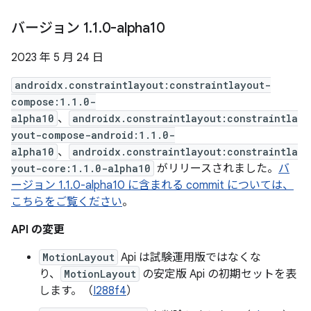
バージョン 1
.
1
.
0-alpha10
2023 年 5 月 24 日
androidx.constraintlayout:constraintlayout-
compose:1.1.0-
alpha10
、
androidx.constraintlayout:constraintla
yout-compose-android:1.1.0-
alpha10
、
androidx.constraintlayout:constraintla
yout-core:1.1.0-alpha10
がリリースされました。
バ
ージョン 1.1.0-alpha10 に含まれる commit については、
こちらをご覧ください
。
API の変更
MotionLayout
Api は試験運用版ではなくな
り、
MotionLayout
の安定版 Api の初期セットを表
します。（
I288f4
）