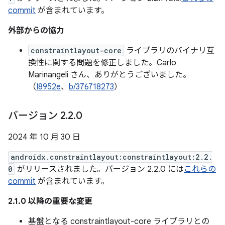
commit
が含まれています。
外部からの協力
constraintlayout-core
ライブラリのバイナリ互
換性に関する問題を修正しました。Carlo
Marinangeli さん、ありがとうございました。
（
I8952e
、
b/376718273
）
バージョン 2
.
2
.
0
2024 年 10 月 30 日
androidx.constraintlayout:constraintlayout:2.2.
0
がリリースされました。バージョン 2.2.0 には
これらの
commit
が含まれています。
2.1.0 以降の重要な変更
基盤となる constraintlayout-core ライブラリとの