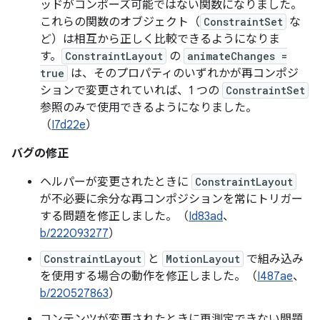
ッドがコンポーズ可能ではない関数になりました。
これらの関数のオブジェクト（
ConstraintSet
な
ど）は相互から正しく比較できるようになりま
す。
ConstraintLayout
の
animateChanges =
true
は、そのプロパティのいずれかが再コンポジ
ションで変更されていれば、1 つの
ConstraintSet
参照のみで使用できるようになりました。
（
I7d22e
）
バグの修正
ヘルパーが変更されたときに
ConstraintLayout
が不必要に余分な再コンポジションを常にトリガー
する問題を修正しました。（
Id83ad
、
b/222093277
）
ConstraintLayout
と
MotionLayout
で組み込み
を使用する場合の動作を修正しました。（
I487ae
、
b/220527863
）
コンテンツが変更されたときに再測定できない問題