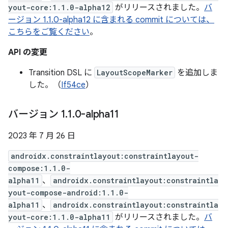
yout-core:1.1.0-alpha12
がリリースされました。
バ
ージョン 1.1.0-alpha12 に含まれる commit については、
こちらをご覧ください
。
API の変更
Transition DSL に
LayoutScopeMarker
を追加しま
した。（
If54ce
）
バージョン 1
.
1
.
0-alpha11
2023 年 7 月 26 日
androidx.constraintlayout:constraintlayout-
compose:1.1.0-
alpha11
、
androidx.constraintlayout:constraintla
yout-compose-android:1.1.0-
alpha11
、
androidx.constraintlayout:constraintla
yout-core:1.1.0-alpha11
がリリースされました。
バ