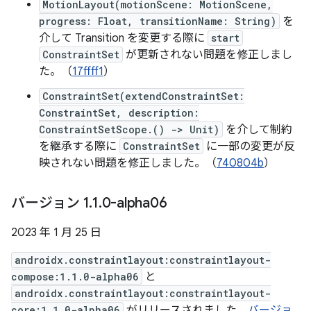
MotionLayout(motionScene: MotionScene,
progress: Float, transitionName: String)
を
介して Transition を変更する際に
start
ConstraintSet
が更新されない問題を修正しまし
た。（
17ffff1
）
ConstraintSet(extendConstraintSet:
ConstraintSet, description:
ConstraintSetScope.() -> Unit)
を介して制約
を継承する際に
ConstraintSet
に一部の変更が反
映されない問題を修正しました。（
740804b
）
バージョン 1
.
1
.
0-alpha06
2023 年 1 月 25 日
androidx.constraintlayout:constraintlayout-
compose:1.1.0-alpha06
と
androidx.constraintlayout:constraintlayout-
core:1.1.0-alpha06
がリリースされました。
バージョ