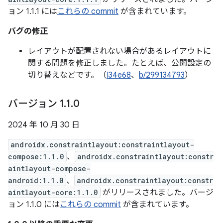
ョン 1.1.1 には
これらの commit
が含まれています。
バグの修正
レイアウトが配置されない場合があるレイアウトに
関する問題を修正しました。たとえば、公開設定の
切り替えなどです。（
I34e68
、
b/299134793
）
バージョン 1
.
1
.
0
2024 年 10 月 30 日
androidx.constraintlayout:constraintlayout-
compose:1.1.0
、
androidx.constraintlayout:constr
aintlayout-compose-
android:1.1.0
、
androidx.constraintlayout:constr
aintlayout-core:1.1.0
がリリースされました。バージ
ョン 1.1.0 には
これらの commit
が含まれています。