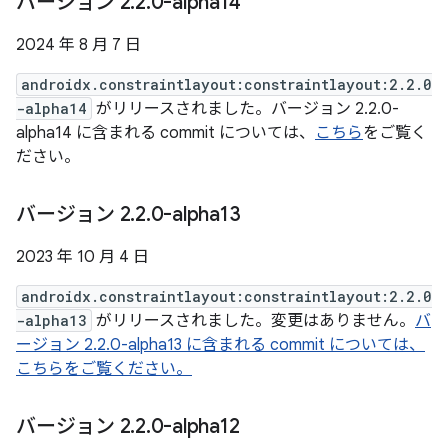
バージョン 2
.
2
.
0-alpha14
2024 年 8 月 7 日
androidx.constraintlayout:constraintlayout:2.2.0
-alpha14
がリリースされました。バージョン 2.2.0-
alpha14 に含まれる commit については、
こちら
をご覧く
ださい。
バージョン 2
.
2
.
0-alpha13
2023 年 10 月 4 日
androidx.constraintlayout:constraintlayout:2.2.0
-alpha13
がリリースされました。変更はありません。
バ
ージョン 2.2.0-alpha13 に含まれる commit については、
こちらをご覧ください。
バージョン 2
.
2
.
0-alpha12