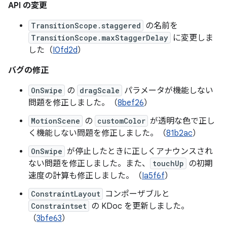
API の変更
TransitionScope.staggered
の名前を
TransitionScope.maxStaggerDelay
に変更しま
した（
I0fd2d
）
バグの修正
OnSwipe
の
dragScale
パラメータが機能しない
問題を修正しました。（
8bef26
）
MotionScene
の
customColor
が透明な色で正し
く機能しない問題を修正しました。（
81b2ac
）
OnSwipe
が停止したときに正しくアナウンスされ
ない問題を修正しました。また、
touchUp
の初期
速度の計算も修正しました。（
Ia5f6f
）
ConstraintLayout
コンポーザブルと
Constraintset
の KDoc を更新しました。
（
3bfe63
）