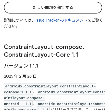
新しい問題を報告する
詳細については、
Issue Tracker のドキュメント
をご覧く
ださい。
Constraint
Layout-compose、
Constraint
Layout-Core 1
.
1
バージョン 1
.
1
.
1
2025 年 2 月 26 日
androidx.constraintlayout:constraintlayout-
compose:1.1.1
、
androidx.constraintlayout:constr
aintlayout-compose-
android:1.1.1
、
androidx.constraintlayout:constr
aintlayout-core:1.1.1
がリリースされました。バージ