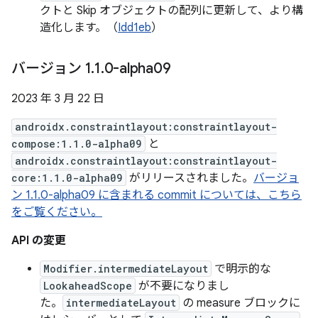
クトと Skip オブジェクトの配列に更新して、より構
造化します。（
Idd1eb
）
バージョン 1
.
1
.
0-alpha09
2023 年 3 月 22 日
androidx.constraintlayout:constraintlayout-
compose:1.1.0-alpha09
と
androidx.constraintlayout:constraintlayout-
core:1.1.0-alpha09
がリリースされました。
バージョ
ン 1.1.0-alpha09 に含まれる commit については、こちら
をご覧ください。
API の変更
Modifier.intermediateLayout
で明示的な
LookaheadScope
が不要になりまし
た。
intermediateLayout
の measure ブロックに