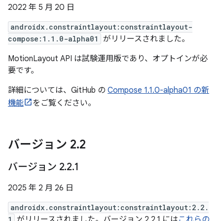
2022 年 5 月 20 日
androidx.constraintlayout:constraintlayout-
compose:1.1.0-alpha01
がリリースされました。
MotionLayout API は試験運用版であり、オプトインが必
要です。
詳細については、GitHub の
Compose 1.1.0-alpha01 の新
機能
をご覧ください。
バージョン 2
.
2
バージョン 2
.
2
.
1
2025 年 2 月 26 日
androidx.constraintlayout:constraintlayout:2.2.
1
がリリースされました。バージョン 2.2.1 には
これらの