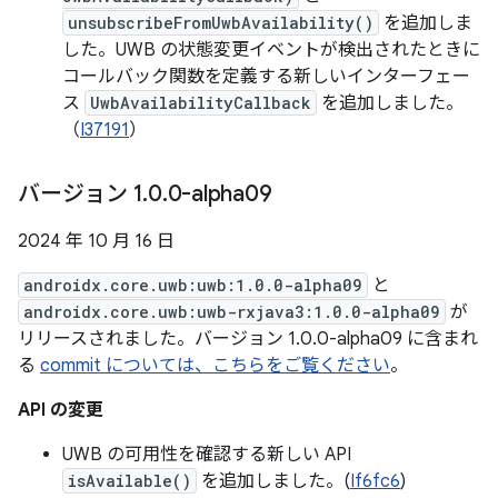
unsubscribeFromUwbAvailability()
を追加しま
した。UWB の状態変更イベントが検出されたときに
コールバック関数を定義する新しいインターフェー
ス
UwbAvailabilityCallback
を追加しました。
（
I37191
）
バージョン 1
.
0
.
0-alpha09
2024 年 10 月 16 日
androidx.core.uwb:uwb:1.0.0-alpha09
と
androidx.core.uwb:uwb-rxjava3:1.0.0-alpha09
が
リリースされました。バージョン 1.0.0-alpha09 に含まれ
る
commit については、こちらをご覧ください
。
API の変更
UWB の可用性を確認する新しい API
isAvailable()
を追加しました。(
If6fc6
)