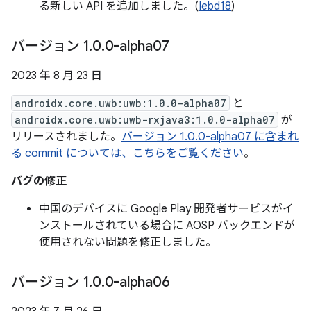
る新しい API を追加しました。(
Iebd18
)
バージョン 1
.
0
.
0-alpha07
2023 年 8 月 23 日
androidx.core.uwb:uwb:1.0.0-alpha07
と
androidx.core.uwb:uwb-rxjava3:1.0.0-alpha07
が
リリースされました。
バージョン 1.0.0-alpha07 に含まれ
る commit については、こちらをご覧ください
。
バグの修正
中国のデバイスに Google Play 開発者サービスがイ
ンストールされている場合に AOSP バックエンドが
使用されない問題を修正しました。
バージョン 1
.
0
.
0-alpha06