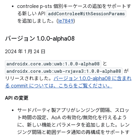
controlee p-sts 個別キーケースの追加をサポートす
る新しい API
addControleeWithSessionParams
を追加しました。(
Ie7849
)
バージョン 1
.
0
.
0-alpha08
2024 年 1 月 24 日
androidx.core.uwb:uwb:1.0.0-alpha08
と
androidx.core.uwb:uwb-rxjava3:1.0.0-alpha08
が
リリースされました。
バージョン 1.0.0-alpha08 に含まれ
る commit については、こちらをご覧ください。
API の変更
サードパーティ製アプリがレンジング間隔、スロッ
ト時間の設定、AoA の有効化/無効化を行えるよう
に、新しい機能とパラメータを追加しました。レン
ジング間隔と範囲データ通知の再構成をサポートす