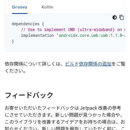
Groovy
Kotlin
dependencies
{
// Use to implement UWB (ultra-wideband) on su
implementation
"androidx.core.uwb:uwb:1.1.0-al
}
依存関係について詳しくは、
ビルド依存関係の追加
をご覧
ください。
フィードバック
お寄せいただいたフィードバックは Jetpack 改善の参考
にさせていただきます。新しい問題が見つかった場合や、
このライブラリを改善するアイデアをお持ちの場合は、お
知らせください。新しい問題を報告していただく前に、こ