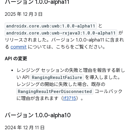
バージョン 1
.
0
.
0-alpha11
2025 年 12 月 3 日
androidx.core.uwb:uwb:1.0.0-alpha11
と
androidx.core.uwb:uwb-rxjava3:1.0.0-alpha11
が
リリースされました。バージョン 1.0.0-alpha11 に含まれ
る
commit
については、こちらをご覧ください。
API の変更
レンジング セッションの失敗と理由を報告する新し
い API
RangingResultFailure
を導入しました。
レンジングの開始に失敗した場合、既存の
RangingResultPeerDisconnected
コールバック
に理由が含まれます（
If3715
）。
バージョン 1
.
0
.
0-alpha10
2024 年 12 月 11 日