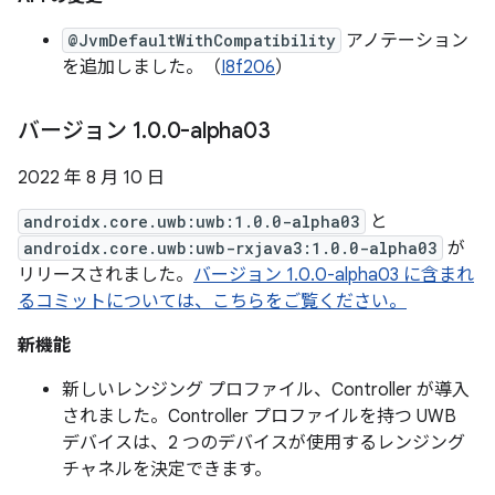
@JvmDefaultWithCompatibility
アノテーション
を追加しました。（
I8f206
）
バージョン 1
.
0
.
0-alpha03
2022 年 8 月 10 日
androidx.core.uwb:uwb:1.0.0-alpha03
と
androidx.core.uwb:uwb-rxjava3:1.0.0-alpha03
が
リリースされました。
バージョン 1.0.0-alpha03 に含まれ
るコミットについては、こちらをご覧ください。
新機能
新しいレンジング プロファイル、Controller が導入
されました。Controller プロファイルを持つ UWB
デバイスは、2 つのデバイスが使用するレンジング
チャネルを決定できます。