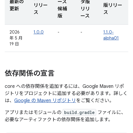
最新の
ース
タ版
リリー
版リリー
更新
候補
リリ
ス
ス
版
ース
2026
1.0.0
-
-
1.1.0-
年 5 月
alpha01
19 日
依存関係の宣言
core への依存関係を追加するには、Google Maven リポ
ジトリをプロジェクトに追加する必要があります。詳しく
は、
Google の Maven リポジトリ
をご覧ください。
アプリまたはモジュールの
build.gradle
ファイルに、
必要なアーティファクトの依存関係を追加します。