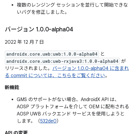
複数のレンジング セッションを並行して開始できな
いバグを修正しました。
バージョン 1
.
0
.
0-alpha04
2022 年 12 月 7 日
androidx.core.uwb:uwb:1.0.0-alpha04
と
androidx.core.uwb:uwb-rxjava3:1.0.0-alpha04
が
リリースされました。
バージョン 1.0.0-alpha04 に含まれ
る commit については、こちらをご覧ください
。
新機能
GMS のサポートがない場合、AndroidX API は、
AOSP プラットフォームを介して OEM に配布される
AOSP UWB バックエンド サービスを使用しようと
します。（
532de0
）
API の変更