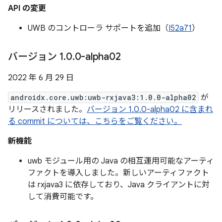
API の変更
UWB のコントローラ サポートを追加（
I52a71
）
バージョン 1
.
0
.
0-alpha02
2022 年 6 月 29 日
androidx.core.uwb:uwb-rxjava3:1.0.0-alpha02
が
リリースされました。
バージョン 1.0.0-alpha02 に含まれ
る commit については、こちらをご覧ください。
新機能
uwb モジュール用の Java の相互運用可能なアーティ
ファクトを導入しました。新しいアーティファクト
は rxjava3 に依存しており、Java クライアントに対
して消費可能です。