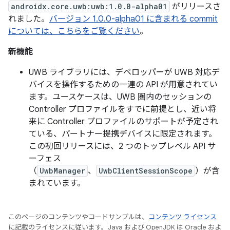
androidx.core.uwb:uwb:1.0.0-alpha01
がリリースさ
れました。
バージョン 1.0.0-alpha01 に含まれる commit
については、こちらをご覧ください
。
新機能
UWB ライブラリには、デベロッパーが UWB 対応デ
バイスを操作するための一連の API が用意されてい
ます。ユースケースは、UWB 圏内のセッションの
Controller プロファイルをすでに前提とし、近い将
来に Controller プロファイルのサポートが予定され
ている、パートナー提携デバイスに限定されます。
この初回リリースには、2 つのトップレベル API サ
ーフェス
（
UwbManager
、
UwbClientSessionScope
）が含
まれています。
このページのコンテンツやコードサンプルは、
コンテンツ ライセンス
に記載のライセンスに従います。Java および OpenJDK は Oracle およ