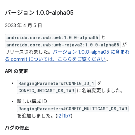
バージョン 1
.
0
.
0-alpha05
2023 年 4 月 5 日
androidx.core.uwb:uwb:1.0.0-alpha05
と
androidx.core.uwb:uwb-rxjava3:1.0.0-alpha05
が
リリースされました。
バージョン 1.0.0-alpha05 に含まれ
る commit については、こちらをご覧ください
。
API の変更
RangingParameters#CONFIG_ID_1
を
CONFIG_UNICAST_DS_TWR
に名前変更しました。
新しい構成 ID
RangingParameters#CONFIG_MULTICAST_DS_TWR
を追加しました。(
I2f1b7
)
バグの修正