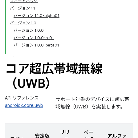
フィードバック
バージョン 1.1
バージョン 1.1.0-alpha01
バージョン 1.0
バージョン 1.0.0
バージョン 1.0.0-rc01
バージョン 1.0.0-beta01
コア超広帯域無線
（UWB）
API リファレンス
サポート対象のデバイスに超広帯
androidx.core.uwb
域無線（UWB）を実装します。
リリ
ベー
安定版
アルファ