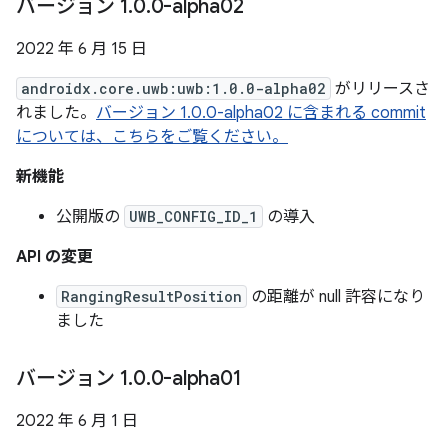
バージョン 1
.
0
.
0-alpha02
2022 年 6 月 15 日
androidx.core.uwb:uwb:1.0.0-alpha02
がリリースさ
れました。
バージョン 1.0.0-alpha02 に含まれる commit
については、こちらをご覧ください。
新機能
公開版の
UWB_CONFIG_ID_1
の導入
API の変更
RangingResultPosition
の距離が null 許容になり
ました
バージョン 1
.
0
.
0-alpha01
2022 年 6 月 1 日