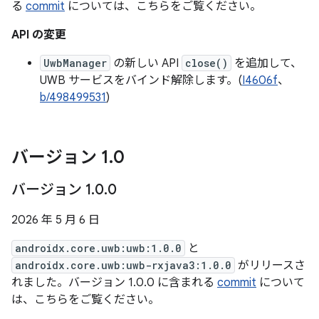
る
commit
については、こちらをご覧ください。
API の変更
UwbManager
の新しい API
close()
を追加して、
UWB サービスをバインド解除します。(
I4606f
、
b/498499531
)
バージョン 1
.
0
バージョン 1
.
0
.
0
2026 年 5 月 6 日
androidx.core.uwb:uwb:1.0.0
と
androidx.core.uwb:uwb-rxjava3:1.0.0
がリリースさ
れました。バージョン 1.0.0 に含まれる
commit
について
は、こちらをご覧ください。