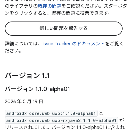
のライブラリの
既存の問題
をご確認ください。スターボタ
ンをクリックすると、既存の問題に投票できます。
新しい問題を報告する
詳細については、
Issue Tracker のドキュメント
をご覧く
ださい。
バージョン 1
.
1
バージョン 1
.
1
.
0-alpha01
2026 年 5 月 19 日
androidx.core.uwb:uwb:1.1.0-alpha01
と
androidx.core.uwb:uwb-rxjava3:1.1.0-alpha01
が
リリースされました。バージョン 1.1.0-alpha01 に含まれ