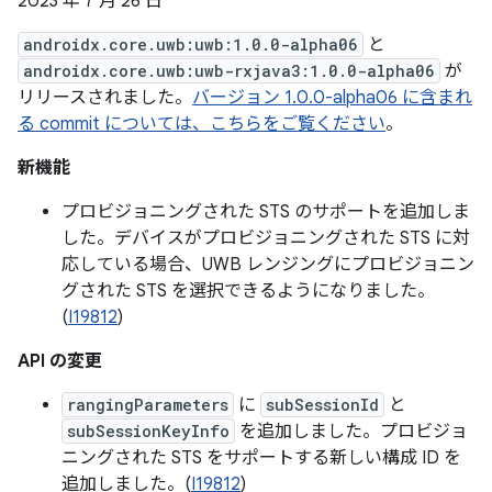
2023 年 7 月 26 日
androidx.core.uwb:uwb:1.0.0-alpha06
と
androidx.core.uwb:uwb-rxjava3:1.0.0-alpha06
が
リリースされました。
バージョン 1.0.0-alpha06 に含まれ
る commit については、こちらをご覧ください
。
新機能
プロビジョニングされた STS のサポートを追加しま
した。デバイスがプロビジョニングされた STS に対
応している場合、UWB レンジングにプロビジョニン
グされた STS を選択できるようになりました。
(
I19812
)
API の変更
rangingParameters
に
subSessionId
と
subSessionKeyInfo
を追加しました。プロビジョ
ニングされた STS をサポートする新しい構成 ID を
追加しました。(
I19812
)