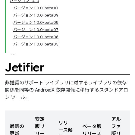
バージョン 1.0.0
バージョン 1.0.0-beta10
バージョン 1.0.0-beta09
バージョン 1.0.0-beta08
バージョン 1.0.0-beta07
バージョン 1.0.0-beta06
バージョン 1.0.0-beta05
Jetifier
非推奨のサポート ライブラリに対するライブラリの依存
関係を同等の AndroidX 依存関係に移行するスタンドアロ
ン ツール。
安定
アル
リリ
最新の
版リ
ベータ版
ファ
ース候
更新
リー
リリース
版リ