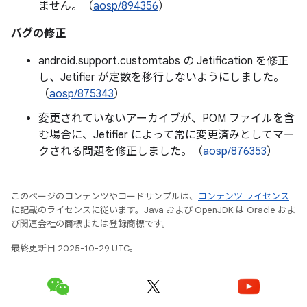
ません。（
aosp/894356
）
バグの修正
android.support.customtabs の Jetification を修正
し、Jetifier が定数を移行しないようにしました。
（
aosp/875343
）
変更されていないアーカイブが、POM ファイルを含
む場合に、Jetifier によって常に変更済みとしてマー
クされる問題を修正しました。（
aosp/876353
）
このページのコンテンツやコードサンプルは、
コンテンツ ライセンス
に記載のライセンスに従います。Java および OpenJDK は Oracle およ
び関連会社の商標または登録商標です。
最終更新日 2025-10-29 UTC。