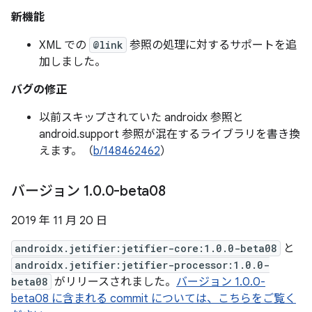
新機能
XML での
@link
参照の処理に対するサポートを追
加しました。
バグの修正
以前スキップされていた androidx 参照と
android.support 参照が混在するライブラリを書き換
えます。（
b/148462462
）
バージョン 1
.
0
.
0-beta08
2019 年 11 月 20 日
androidx.jetifier:jetifier-core:1.0.0-beta08
と
androidx.jetifier:jetifier-processor:1.0.0-
beta08
がリリースされました。
バージョン 1.0.0-
beta08 に含まれる commit については、こちらをご覧く