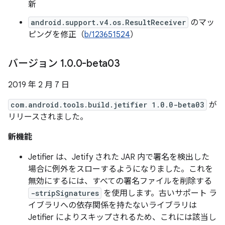
新
android.support.v4.os.ResultReceiver
のマッ
ピングを修正（
b/123651524
）
バージョン 1
.
0
.
0-beta03
2019 年 2 月 7 日
com.android.tools.build.jetifier 1.0.0-beta03
が
リリースされました。
新機能
Jetifier は、Jetify された JAR 内で署名を検出した
場合に例外をスローするようになりました。これを
無効にするには、すべての署名ファイルを削除する
-stripSignatures
を使用します。古いサポート ラ
イブラリへの依存関係を持たないライブラリは
Jetifier によりスキップされるため、これには該当し