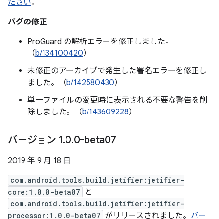
ださい
。
バグの修正
ProGuard の解析エラーを修正しました。
（
b/134100420
）
未修正のアーカイブで発生した署名エラーを修正し
ました。（
b/142580430
）
単一ファイルの変更時に表示される不要な警告を削
除しました。（
b/143609228
）
バージョン 1
.
0
.
0-beta07
2019 年 9 月 18 日
com.android.tools.build.jetifier:jetifier-
core:1.0.0-beta07
と
com.android.tools.build.jetifier:jetifier-
processor:1.0.0-beta07
がリリースされました。
バー