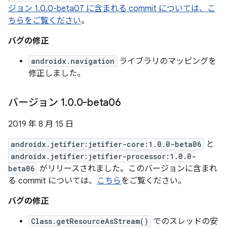
ジョン 1.0.0-beta07 に含まれる commit については、こ
ちらをご覧ください
。
バグの修正
androidx.navigation
ライブラリのマッピングを
修正しました。
バージョン 1
.
0
.
0-beta06
2019 年 8 月 15 日
androidx.jetifier:jetifier-core:1.0.0-beta06
と
androidx.jetifier:jetifier-processor:1.0.0-
beta06
がリリースされました。このバージョンに含まれ
る commit については、
こちら
をご覧ください。
バグの修正
Class.getResourceAsStream()
でのスレッドの安