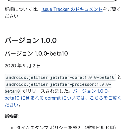
詳細については、
Issue Tracker のドキュメント
をご覧く
ださい。
バージョン 1
.
0
.
0
バージョン 1
.
0
.
0-beta10
2020 年 9 月 2 日
androidx.jetifier:jetifier-core:1.0.0-beta10
と
androidx.jetifier:jetifier-processor:1.0.0-
beta10
がリリースされました。
バージョン 1.0.0-
beta10 に含まれる commit については、こちらをご覧く
ださい
。
新機能
タイムスタンプ ポリシーを導入（確定ビルド用）