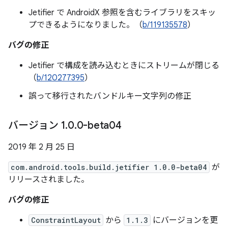
Jetifier で AndroidX 参照を含むライブラリをスキッ
プできるようになりました。（
b/119135578
）
バグの修正
Jetifier で構成を読み込むときにストリームが閉じる
（
b/120277395
）
誤って移行されたバンドルキー文字列の修正
バージョン 1
.
0
.
0-beta04
2019 年 2 月 25 日
com.android.tools.build.jetifier 1.0.0-beta04
が
リリースされました。
バグの修正
ConstraintLayout
から
1.1.3
にバージョンを更