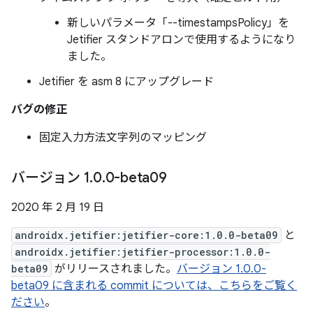
新しいパラメータ「--timestampsPolicy」を
Jetifier スタンドアロンで使用するようになり
ました。
Jetifier を asm 8 にアップグレード
バグの修正
固定入力方法文字列のマッピング
バージョン 1
.
0
.
0-beta09
2020 年 2 月 19 日
androidx.jetifier:jetifier-core:1.0.0-beta09
と
androidx.jetifier:jetifier-processor:1.0.0-
beta09
がリリースされました。
バージョン 1.0.0-
beta09 に含まれる commit については、こちらをご覧く
ださい
。