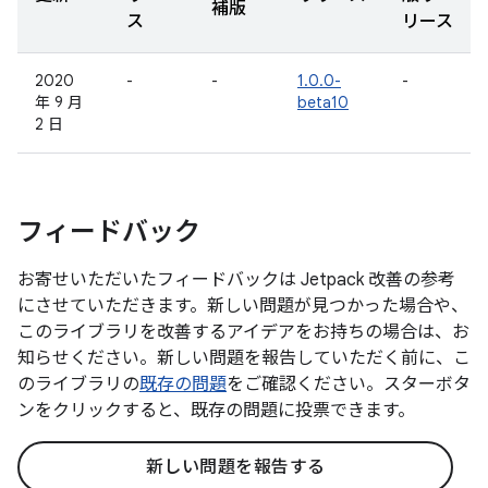
補版
ス
リース
2020
-
-
1.0.0-
-
年 9 月
beta10
2 日
フィードバック
お寄せいただいたフィードバックは Jetpack 改善の参考
にさせていただきます。新しい問題が見つかった場合や、
このライブラリを改善するアイデアをお持ちの場合は、お
知らせください。新しい問題を報告していただく前に、こ
のライブラリの
既存の問題
をご確認ください。スターボタ
ンをクリックすると、既存の問題に投票できます。
新しい問題を報告する