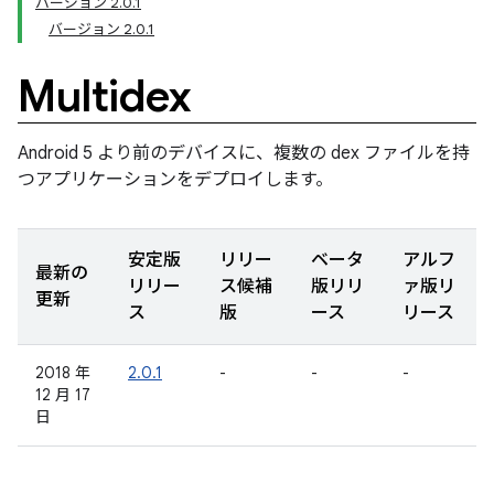
バージョン 2.0.1
バージョン 2.0.1
Multidex
Android 5 より前のデバイスに、複数の dex ファイルを持
つアプリケーションをデプロイします。
安定版
リリー
ベータ
アルフ
最新の
リリー
ス候補
版リリ
ァ版リ
更新
ス
版
ース
リース
2018 年
2.0.1
-
-
-
12 月 17
日