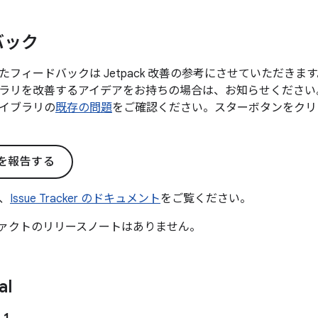
バック
たフィードバックは Jetpack 改善の参考にさせていただき
ラリを改善するアイデアをお持ちの場合は、お知らせください
イブラリの
既存の問題
をご確認ください。スターボタンをクリ
を報告する
、
Issue Tracker のドキュメント
をご覧ください。
ァクトのリリースノートはありません。
al