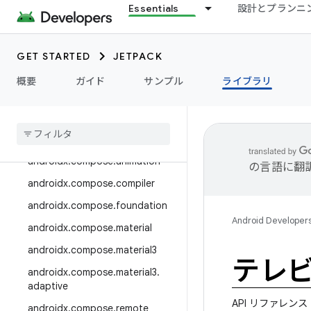
androidx.camera.media3
Essentials
設計とプランニ
androidx.camera.viewfinder
androidx.car
GET STARTED
JETPACK
androidx.car.app
概要
ガイド
サンプル
ライブラリ
androidx.cardview
androidx
.
collection
androidx
.
compose
androidx
.
compose
.
animation
の言語に翻
androidx
.
compose
.
compiler
androidx
.
compose
.
foundation
Android Developer
androidx
.
compose
.
material
androidx
.
compose
.
material3
テレビ
androidx
.
compose
.
material3
.
adaptive
API リファレンス
androidx
.
compose
.
remote