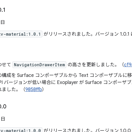
0
.
1
 日
tv-material:1.0.1
がリリースされました。バージョン 1.0.1
わせて
NavigationDrawerItem
の高さを更新しました。（
cf9
構成を Surface コンポーザブルから Text コンポーザブ
d API バージョンが低い場合に Exoplayer が Surface 
れました。（
9858ffb
）
0
.
0
1 日
tv-material:1.0.0
がリリースされました。バージョン 1.0.0