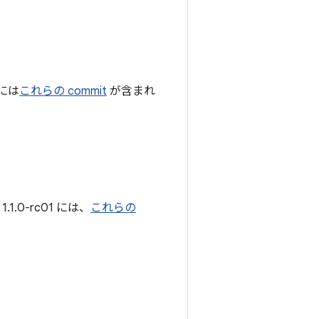
 には
これらの commit
が含まれ
.0-rc01 には、
これらの