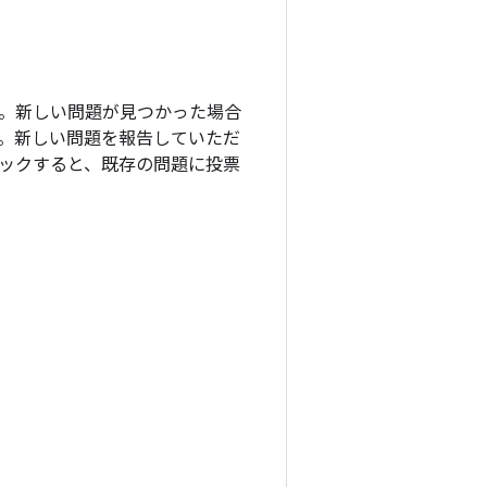
ます。新しい問題が見つかった場合
。新しい問題を報告していただ
ックすると、既存の問題に投票