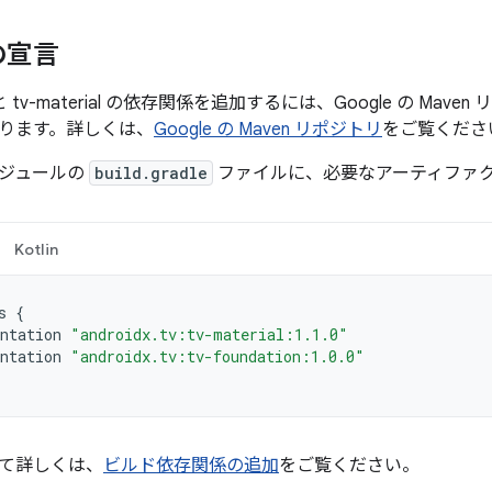
の宣言
ion と tv-material の依存関係を追加するには、Google の M
ります。詳しくは、
Google の Maven リポジトリ
をご覧くださ
ジュールの
build.gradle
ファイルに、必要なアーティファ
Kotlin
s
{
ntation
"androidx.tv:tv-material:1.1.0"
ntation
"androidx.tv:tv-foundation:1.0.0"
て詳しくは、
ビルド依存関係の追加
をご覧ください。