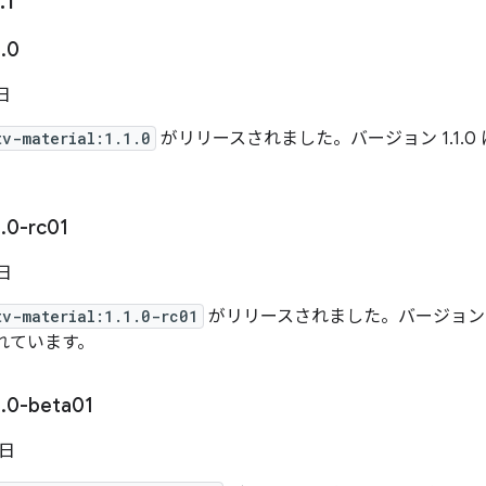
.
1
1
.
0
 日
tv-material:1.1.0
がリリースされました。バージョン 1.1.0
1
.
0-rc01
 日
tv-material:1.1.0-rc01
がリリースされました。バージョン 1.1
れています。
1
.
0-beta01
 日