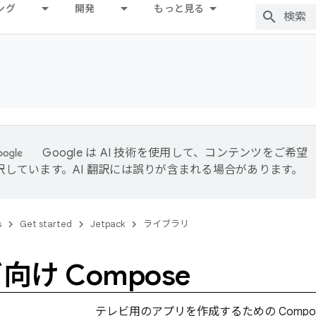
ング
開発
もっと見る
Google は AI 技術を使用して、コンテンツをご希望
訳しています。AI 翻訳には誤りが含まれる場合があります。
s
Get started
Jetpack
ライブラリ
向け Compose
テレビ用のアプリを作成するための Compo