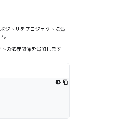
aven リポジトリをプロジェクトに追
い。
クトの依存関係を追加します。