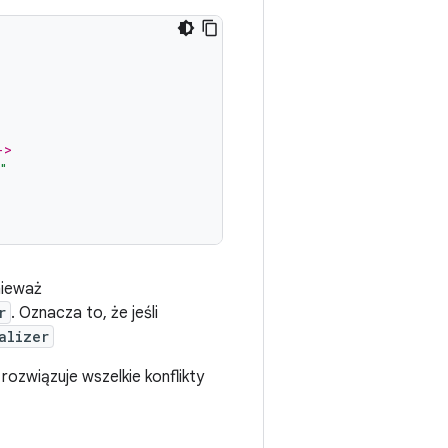
->
"
nieważ
r
. Oznacza to, że jeśli
alizer
rozwiązuje wszelkie konflikty