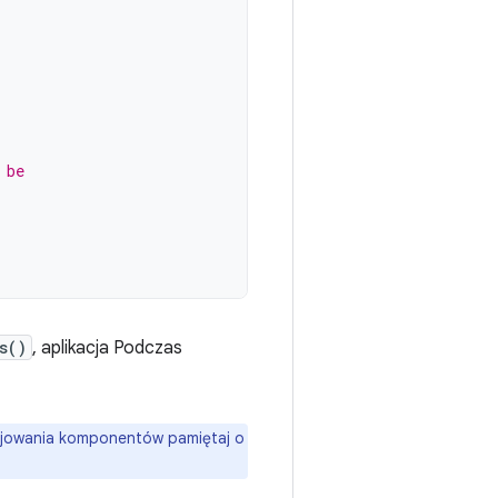
 be
s()
, aplikacja Podczas
nicjowania komponentów pamiętaj o