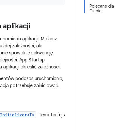
Polecane dla
Ciebie
aplikacji
chomieniu aplikacji. Możesz
żdej zależności, ale
ebnie spowolnić sekwencję
lejności. App Startup
plikacji określić zależności.
nentów podczas uruchamiania,
acja potrzebuje zainicjować.
Initializer<T>
. Ten interfejs