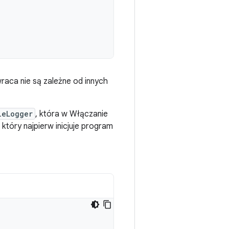
raca nie są zależne od innych
leLogger
, która w Włączanie
 który najpierw inicjuje program