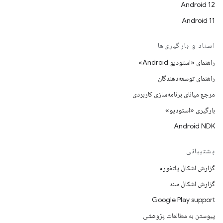
Android 12
Android 11
اسناد و بارگیری‌ها
راهنمای «استودیو Android»
راهنمای توسعه‌دهندگان
مرجع میانای برنامه‌سازی کاربردی
بارگیری «استودیو»
Android NDK
پشتیبانی
گزارش اشکال پلتفورم
گزارش اشکال سند
Google Play support
پیوستن به مطالعات پژوهشی