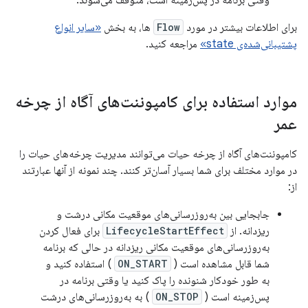
وقتی برنامه در پس‌زمینه است، متوقف می‌شوند.
برای اطلاعات بیشتر در مورد
Flow
ها، به بخش
«سایر انواع
پشتیبانی‌شده‌ی state»
مراجعه کنید.
موارد استفاده برای کامپوننت‌های آگاه از چرخه
عمر
کامپوننت‌های آگاه از چرخه حیات می‌توانند مدیریت چرخه‌های حیات را
در موارد مختلف برای شما بسیار آسان‌تر کنند. چند نمونه از آنها عبارتند
از:
جابجایی بین به‌روزرسانی‌های موقعیت مکانی درشت و
ریزدانه. از
LifecycleStartEffect
برای فعال کردن
به‌روزرسانی‌های موقعیت مکانی ریزدانه در حالی که برنامه
شما قابل مشاهده است (
ON_START
) استفاده کنید و
به طور خودکار شنونده را پاک کنید یا وقتی برنامه در
پس‌زمینه است (
ON_STOP
) به به‌روزرسانی‌های درشت