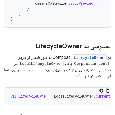
cameraController
.
stopPreview
()
}
}
}
دسترسی به Lifecycle
Owner
در Compose،
LifecycleOwner
به طور ضمنی از طریق
CompositionLocal
با نام
LocalLifecycleOwner
در
دسترس است. به طور پیش‌فرض، میزبان ریشه سلسله مراتب ترکیب شما
این مالک را فراهم می‌کند.
val
lifecycleOwner
=
LocalLifecycleOwner
.
current