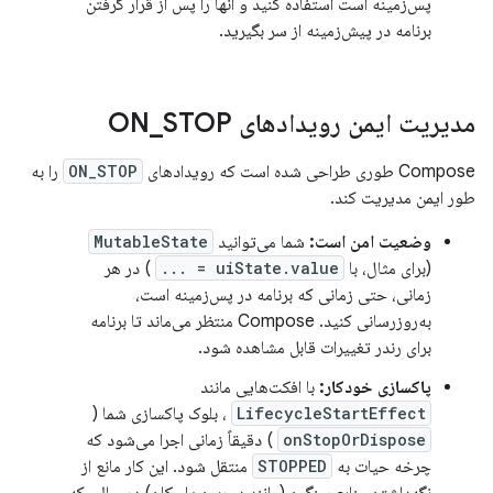
پس‌زمینه است استفاده کنید و آنها را پس از قرار گرفتن
برنامه در پیش‌زمینه از سر بگیرید.
مدیریت ایمن رویدادهای ON
STOP
_
Compose طوری طراحی شده است که رویدادهای
ON_STOP
را به
طور ایمن مدیریت کند.
وضعیت امن است:
شما می‌توانید
MutableState
(برای مثال، با
uiState.value = ...
) در هر
زمانی، حتی زمانی که برنامه در پس‌زمینه است،
به‌روزرسانی کنید. Compose منتظر می‌ماند تا برنامه
برای رندر تغییرات قابل مشاهده شود.
پاکسازی خودکار:
با افکت‌هایی مانند
LifecycleStartEffect
، بلوک پاکسازی شما (
onStopOrDispose
) دقیقاً زمانی اجرا می‌شود که
چرخه حیات به
STOPPED
منتقل شود. این کار مانع از