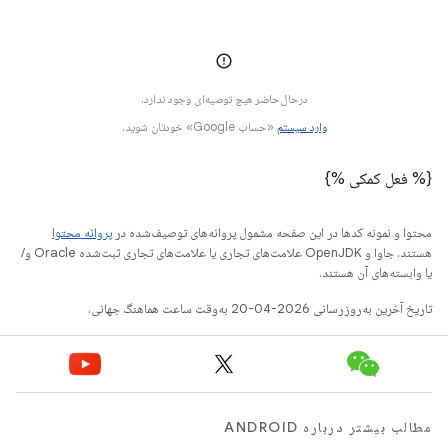
درحال‌حاضر هیچ توصیه‌ای وجود ندارد.
وارد سیستم
«حساب Google» خودتان شوید.
{% فعل کمکی %}
محتوا و نمونه کدها در این صفحه مشمول پروانه‌های توصیف‌شده در
پروانه محتوا
هستند. جاوا و OpenJDK علامت‌های تجاری یا علامت‌های تجاری ثبت‌شده Oracle و/
یا وابسته‌های آن هستند.
تاریخ آخرین به‌روزرسانی 2026-04-20 به‌وقت ساعت هماهنگ جهانی.
مطالب بیشتر درباره ANDROID