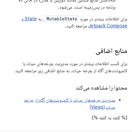
نگه‌داشتن منابع سنگین (مانند دوربین یا مکان) در حالی که
برنامه در پس‌زمینه است، می‌شود.
برای اطلاعات بیشتر در مورد
MutableState
، به
State و
Jetpack Compose
مراجعه کنید.
منابع اضافی
برای کسب اطلاعات بیشتر در مورد مدیریت چرخه‌های حیات با
کامپوننت‌های آگاه از چرخه حیات، به منابع اضافی زیر مراجعه کنید.
محتوا را مشاهده می‌کند
مدیریت چرخه‌های حیات با کامپوننت‌های آگاه از چرخه
حیات (Views)
{% کلمه به کلمه %}