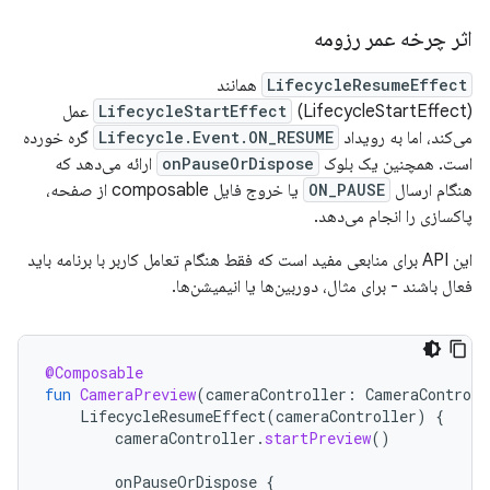
اثر چرخه عمر رزومه
LifecycleResumeEffect
همانند
LifecycleStartEffect
(LifecycleStartEffect) عمل
می‌کند، اما به رویداد
Lifecycle.Event.ON_RESUME
گره خورده
است. همچنین یک بلوک
onPauseOrDispose
ارائه می‌دهد که
هنگام ارسال
ON_PAUSE
یا خروج فایل composable از صفحه،
پاکسازی را انجام می‌دهد.
این API برای منابعی مفید است که فقط هنگام تعامل کاربر با برنامه باید
فعال باشند - برای مثال، دوربین‌ها یا انیمیشن‌ها.
@Composable
fun
CameraPreview
(
cameraController
:
CameraControll
LifecycleResumeEffect
(
cameraController
)
{
cameraController
.
startPreview
()
onPauseOrDispose
{