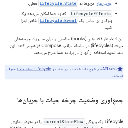
جریان‌های
مربوط به
Lifecycle.State
فعلی.
LifecycleEffects
، که به شما امکان می‌دهد یک
بلوک را بر اساس یک
Lifecycle.Event
خاص اجرا
کنید.
این ادغام‌ها، قلاب‌های (hooks) مناسبی را برای مدیریت چرخه‌های
حیات (lifecycles) در سلسله مراتب Compose فراهم می‌کنند. این
سند نحوه استفاده از آنها را در برنامه شما شرح می‌دهد.
نکته:
APIهای شرح داده شده در این سند در
Lifecycle نسخه ۲.۷.۰
معرفی
شده‌اند.
جمع‌آوری وضعیت چرخه حیات با جریان‌ها
Lifecycle یک ویژگی
currentStateFlow
را در معرض نمایش