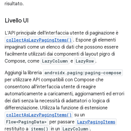
risultato.
Livello UI
L'API principale dell'interfaccia utente di paginazione è
collectAsLazyPagingItems()
. Espone gli elementi
impaginati come un elenco di dati che possono essere
facilmente utilizzati dai componenti di layout pigro di
Compose, come
LazyColumn
e
LazyRow
.
Aggiungi la libreria
androidx.paging:paging-compose
per utilizzare API compatibili con Compose che
consentono all'interfaccia utente di reagire
automaticamente a caricamenti, aggiornamenti ed errori
dei dati senza la necessità di adattatori o logica di
differenziazione. Utilizza la funzione di estensione
collectAsLazyPagingItems()
su un
Flow<PagingData>
per passare
LazyPagingItems
restituito a
items()
in un
LazyColumn
.