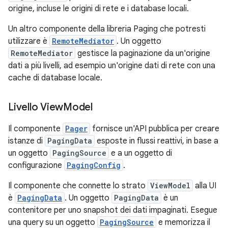
origine, incluse le origini di rete e i database locali.
Un altro componente della libreria Paging che potresti
utilizzare è
RemoteMediator
. Un oggetto
RemoteMediator
gestisce la paginazione da un'origine
dati a più livelli, ad esempio un'origine dati di rete con una
cache di database locale.
Livello View
Model
Il componente
Pager
fornisce un'API pubblica per creare
istanze di
PagingData
esposte in flussi reattivi, in base a
un oggetto
PagingSource
e a un oggetto di
configurazione
PagingConfig
.
Il componente che connette lo strato
ViewModel
alla UI
è
PagingData
. Un oggetto
PagingData
è un
contenitore per uno snapshot dei dati impaginati. Esegue
una query su un oggetto
PagingSource
e memorizza il