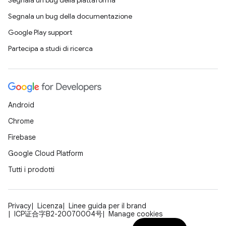
Segnala un bug della piattaforma
Segnala un bug della documentazione
Google Play support
Partecipa a studi di ricerca
Android
Chrome
Firebase
Google Cloud Platform
Tutti i prodotti
Privacy
Licenza
Linee guida per il brand
ICP证合字B2-20070004号
Manage cookies