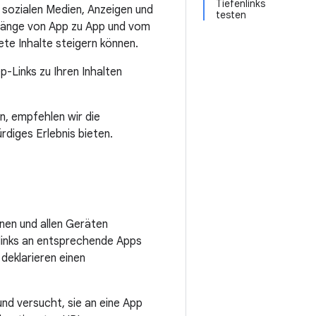
Tiefenlinks
 sozialen Medien, Anzeigen und
testen
rgänge von App zu App und vom
ete Inhalte steigern können.
p-Links zu Ihren Inhalten
n, empfehlen wir die
diges Erlebnis bieten.
onen und allen Geräten
links an entsprechende Apps
deklarieren einen
und versucht, sie an eine App