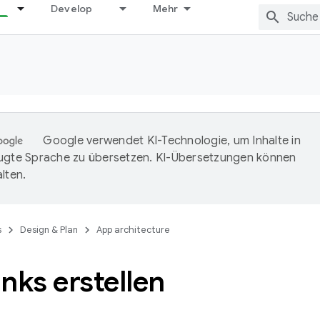
Develop
Mehr
Google verwendet KI-Technologie, um Inhalte in
ugte Sprache zu übersetzen. KI-Übersetzungen können
lten.
s
Design & Plan
App architecture
nks erstellen