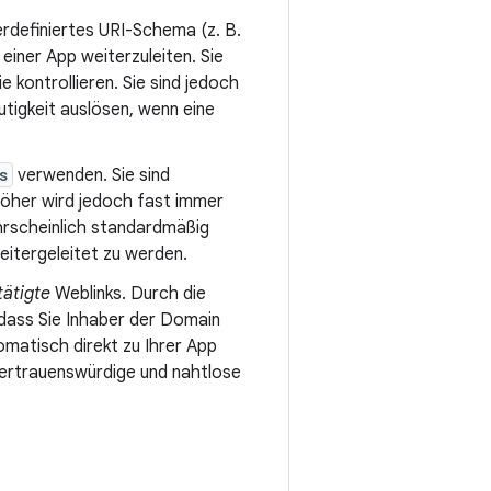
rdefiniertes URI-Schema (z. B.
 einer App weiterzuleiten. Sie
ie kontrollieren. Sie sind jedoch
tigkeit auslösen, wenn eine
s
verwenden. Sie sind
 höher wird jedoch fast immer
hrscheinlich standardmäßig
itergeleitet zu werden.
tätigte
Weblinks. Durch die
dass Sie Inhaber der Domain
omatisch direkt zu Ihrer App
vertrauenswürdige und nahtlose