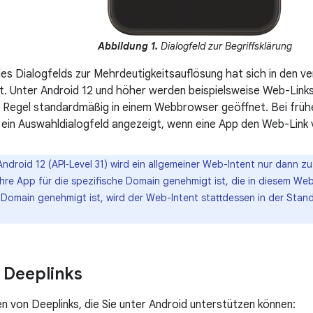
Abbildung 1.
Dialogfeld zur Begriffsklärung
es Dialogfelds zur Mehrdeutigkeitsauflösung hat sich in den v
t. Unter Android 12 und höher werden beispielsweise Web-Links
der Regel standardmäßig in einem Webbrowser geöffnet. Bei frü
ein Auswahldialogfeld angezeigt, wenn eine App den Web-Link 
ndroid 12 (API‑Level 31) wird ein allgemeiner Web-Intent nur dann zu e
hre App für die spezifische Domain genehmigt ist, die in diesem Web
e Domain genehmigt ist, wird der Web-Intent stattdessen in der St
 Deeplinks
en von Deeplinks, die Sie unter Android unterstützen können: