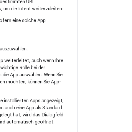
r bestimmten URI
, um die Intent weiterzuleiten:
sofern eine solche App
auszuwählen.
p weiterleitet, auch wenn Ihre
wichtige Rolle bei der
nn die App auswählen. Wenn Sie
ben möchten, können Sie App-
 installierten Apps angezeigt,
ann auch eine App als Standard
elegt hat, wird das Dialogfeld
ird automatisch geöffnet.