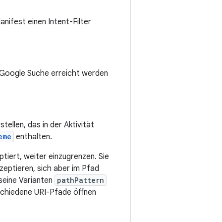
nifest einen Intent-Filter
e Google Suche erreicht werden
tellen, das in der Aktivität
eme
enthalten.
ptiert, weiter einzugrenzen. Sie
zeptieren, sich aber im Pfad
seine Varianten
pathPattern
rschiedene URI-Pfade öffnen