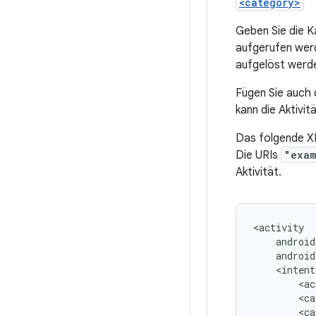
<category>
Geben Sie die 
aufgerufen werde
aufgelöst werd
Fügen Sie auch 
kann die Aktivi
Das folgende XM
Die URIs
"exam
Aktivität.
android
<intent
<ac
<ca
<ca