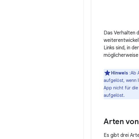
Das Verhalten d
weiterentwickel
Links sind, in 
möglicherweise 
Hinweis
:Ab A
aufgelöst, wenn I
App nicht für di
aufgelöst.
Arten von
Es gibt drei Art