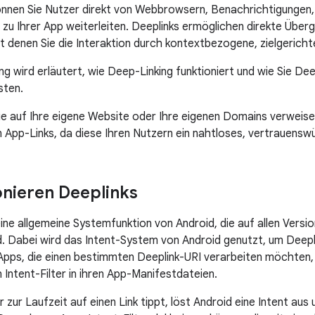
önnen Sie Nutzer direkt von Webbrowsern, Benachrichtigungen,
 zu Ihrer App weiterleiten. Deeplinks ermöglichen direkte Übe
t denen Sie die Interaktion durch kontextbezogene, zielgericht
ung wird erläutert, wie Deep-Linking funktioniert und wie Sie Dee
sten.
die auf Ihre eigene Website oder Ihre eigenen Domains verweise
App-Links, da diese Ihren Nutzern ein nahtloses, vertrauenswür
onieren Deeplinks
eine allgemeine Systemfunktion von Android, die auf allen Versi
d. Dabei wird das Intent-System von Android genutzt, um Deep
 Apps, die einen bestimmten Deeplink-URI verarbeiten möchten, 
Intent-Filter in ihren App-Manifestdateien.
zur Laufzeit auf einen Link tippt, löst Android eine Intent aus 