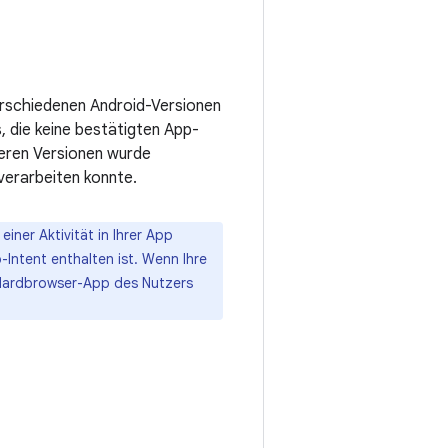
erschiedenen Android-Versionen
, die keine bestätigten App-
heren Versionen wurde
verarbeiten konnte.
iner Aktivität in Ihrer App
-Intent enthalten ist. Wenn Ihre
andardbrowser-App des Nutzers