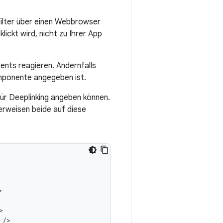
-Filter über einen Webbrowser
lickt wird, nicht zu Ihrer App
tents reagieren. Andernfalls
omponente angegeben ist.
für Deeplinking angeben können.
rweisen beide auf diese