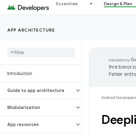
Essentials
Design & Plan
APP ARCHITECTURE
Ihre bevorz
Introduction
Fehler entha
Guide to app architecture
Android Developer
Modularization
Deepli
App resources