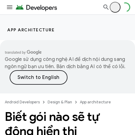
APP ARCHITECTURE
Google sử dụng công nghệ AI để dịch nội dung sang
ngôn ngữ bạn ưu tiên. Bản dịch bằng AI có thể có lỗi.
Android Developers
Design & Plan
App architecture
Biết gói nào sẽ tự
động hiển thị