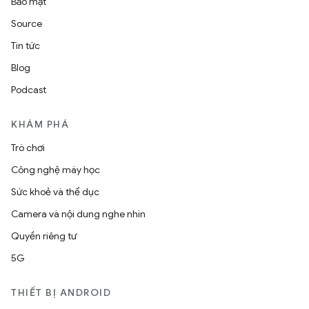
Bảo mật
Source
Tin tức
Blog
Podcast
KHÁM PHÁ
Trò chơi
Công nghệ máy học
Sức khoẻ và thể dục
Camera và nội dung nghe nhìn
Quyền riêng tư
5G
THIẾT BỊ ANDROID