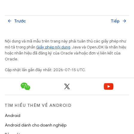
Trước
Tiếp
arrow_back
arrow_forward
Nội dung và mã mẫu trên trang này phải tuân thủ các giấy phép như
mô tả trong phần
Giấy phép nội dung
. Java và OpenJDK là nhãn hiệu
hoặc nhãn hiệu đã đăng ký của Oracle và/hoặc đơn vị liên kết của
Oracle.
Cập nhật lần gần đây nhất: 2026-07-15 UTC.
TÌM HIỂU THÊM VỀ ANDROID
Android
Android dành cho doanh nghiệp