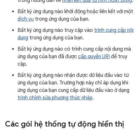
trong hướng dẫn về
nhận kết quả từ một hoạt động
.
Bất kỳ ứng dụng nào khởi động hoặc liên kết với một
dịch vụ
trong ứng dụng của bạn.
Bất kỳ ứng dụng nào truy cập vào
trình cung cấp nội
dung
trong ứng dụng của bạn.
Bất kỳ ứng dụng nào có trình cung cấp nội dung mà
ứng dụng của bạn đã được
cấp quyền URI
để truy
cập.
Bất kỳ ứng dụng nào nhận được dữ liệu đầu vào từ
ứng dụng của bạn. Trường hợp này chỉ áp dụng khi
ứng dụng của bạn cung cấp dữ liệu đầu vào ở dạng
trình chỉnh sửa phương thức nhập
.
Các gói hệ thống tự động hiển thị