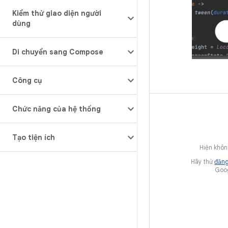
Kiểm thử giao diện người
dùng
Di chuyển sang Compose
Công cụ
Chức năng của hệ thống
Tạo tiện ích
Hiện khôn
Hãy thử
đăng
Goog