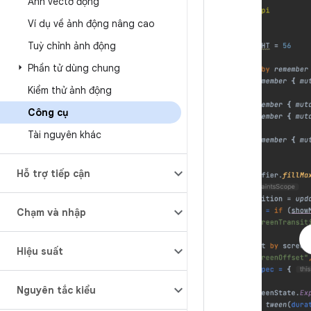
Ảnh vectơ động
Ví dụ về ảnh động nâng cao
Tuỳ chỉnh ảnh động
Phần tử dùng chung
Kiểm thử ảnh động
Công cụ
Tài nguyên khác
Hỗ trợ tiếp cận
Chạm và nhập
Hiệu suất
Nguyên tắc kiểu