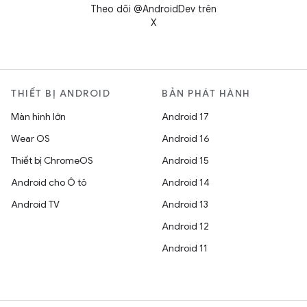
Theo dõi @AndroidDev trên
X
THIẾT BỊ ANDROID
BẢN PHÁT HÀNH
Màn hình lớn
Android 17
Wear OS
Android 16
Thiết bị ChromeOS
Android 15
Android cho Ô tô
Android 14
Android TV
Android 13
Android 12
Android 11