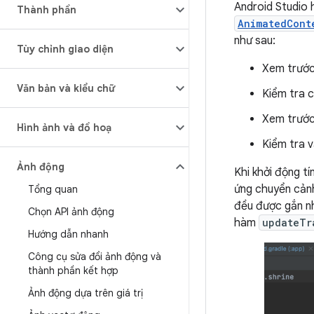
Android Studio 
Thành phần
AnimatedCont
như sau:
Tùy chỉnh giao diện
Xem trước
Văn bản và kiểu chữ
Kiểm tra c
Xem trước 
Hình ảnh và đồ hoạ
Kiểm tra v
Ảnh động
Khi khởi động t
ứng chuyển cảnh
Tổng quan
đều được gắn n
Chọn API ảnh động
hàm
updateTr
Hướng dẫn nhanh
Công cụ sửa đổi ảnh động và
thành phần kết hợp
Ảnh động dựa trên giá trị