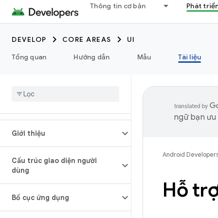
Thông tin cơ bản
Phát triể
DEVELOP
CORE AREAS
UI
Tổng quan
Hướng dẫn
Mẫu
Tài liệu
ngữ bạn ưu t
Giới thiệu
Android Developer
Cấu trúc giao diện người
dùng
Hỗ tr
Bố cục ứng dụng