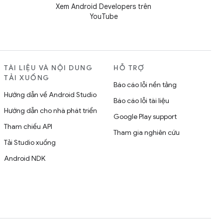
Xem Android Developers trên
YouTube
TÀI LIỆU VÀ NỘI DUNG
HỖ TRỢ
TẢI XUỐNG
Báo cáo lỗi nền tảng
Hướng dẫn về Android Studio
Báo cáo lỗi tài liệu
Hướng dẫn cho nhà phát triển
Google Play support
Tham chiếu API
Tham gia nghiên cứu
Tải Studio xuống
Android NDK