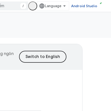
/
Android Studio
ng ngôn