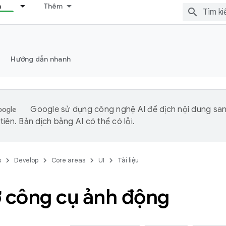
n
Thêm
Hướng dẫn nhanh
Google sử dụng công nghệ AI để dịch nội dung sa
iên. Bản dịch bằng AI có thể có lỗi.
s
Develop
Core areas
UI
Tài liệu
ợ công cụ ảnh động