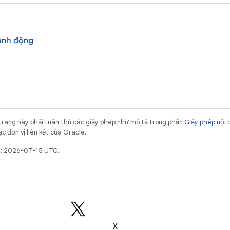
ảnh động
trang này phải tuân thủ các giấy phép như mô tả trong phần
Giấy phép nội 
c đơn vị liên kết của Oracle.
t: 2026-07-15 UTC.
X