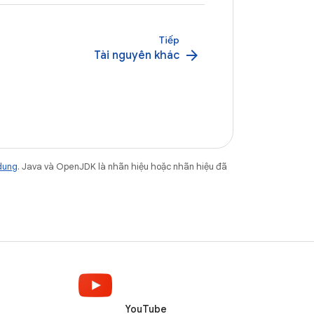
Tiếp
arrow_forward
Tài nguyên khác
dung
. Java và OpenJDK là nhãn hiệu hoặc nhãn hiệu đã
YouTube