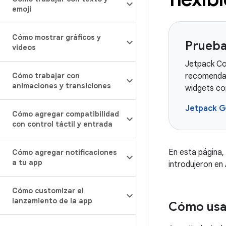
emoji
Cómo mostrar gráficos y
Prueba
videos
Jetpack Co
Cómo trabajar con
recomendad
animaciones y transiciones
widgets co
Jetpack G
Cómo agregar compatibilidad
con control táctil y entrada
En esta página, 
Cómo agregar notificaciones
a tu app
introdujeron en
Cómo customizar el
lanzamiento de la app
Cómo usar