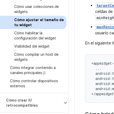
targetCe
Cómo usar colecciones de
celdas de 
widgets
minHeig
Cómo ajustar el tamaño de
tu widget
maxResi
usuario ca
Cómo habilitar la
configuración del widget
En el siguiente
Visibilidad del widget
Cómo compilar un host de
widgets
Cómo integrar contenido a
canales principales ⍈
Cómo controlar dispositivos
externos
android:m
Cómo crear IU
retrocompatibles