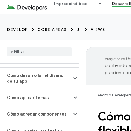
Imprescindibles
Desarrol
DEVELOP
CORE AREAS
UI
VIEWS
contenido a
pueden cont
Cómo desarrollar el diseño
de tu app
Android Developer
Cómo aplicar temas
Cómo 
Cómo agregar componentes
flexib
Cómo trabajar con texto y