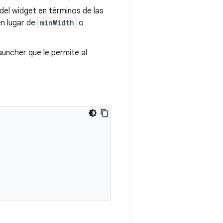
 del widget en términos de las
en lugar de
minWidth
o
auncher que le permite al