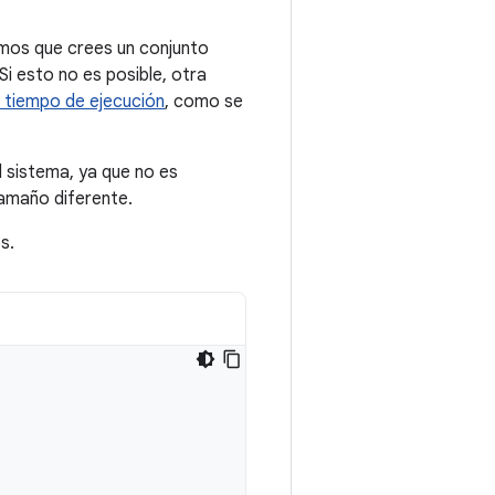
amos que crees un conjunto
i esto no es posible, otra
 tiempo de ejecución
, como se
l sistema, ya que no es
tamaño diferente.
s.