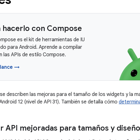
 hacerlo con Compose
mpose es el kit de herramientas de IU
o para Android. Aprende a compilar
n las APIs de estilo Compose.
lance →
se describen las mejoras para el tamaño de los widgets y la ma
 Android 12 (nivel de API 31). También se detalla cómo
determin
 API mejoradas para tamaños y diseño