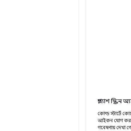
স্প্ল্যাশ স্ক্র
কোল্ড স্টার্টে কো
আইকন যোগ করলে ত
গবেষণায় দেখা গ