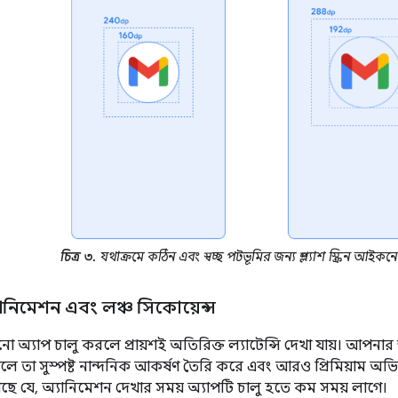
চিত্র ৩.
যথাক্রমে কঠিন এবং স্বচ্ছ পটভূমির জন্য স্প্ল্যাশ স্ক্রিন আইকনের
িন অ্যানিমেশন এবং লঞ্চ সিকোয়েন্স
নো অ্যাপ চালু করলে প্রায়শই অতিরিক্ত ল্যাটেন্সি দেখা যায়। আপনার স্
া সুস্পষ্ট নান্দনিক আকর্ষণ তৈরি করে এবং আরও প্রিমিয়াম অভিজ্
েছে যে, অ্যানিমেশন দেখার সময় অ্যাপটি চালু হতে কম সময় লাগে।