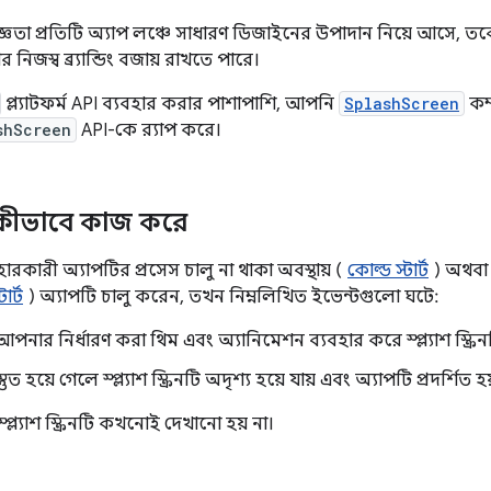
ন অভিজ্ঞতা প্রতিটি অ্যাপ লঞ্চে সাধারণ ডিজাইনের উপাদান নিয়ে আসে,
নিজস্ব ব্র্যান্ডিং বজায় রাখতে পারে।
প্ল্যাটফর্ম API ব্যবহার করার পাশাপাশি, আপনি
SplashScreen
কম্
shScreen
API-কে র‍্যাপ করে।
ক্রিন কীভাবে কাজ করে
রকারী অ্যাপটির প্রসেস চালু না থাকা অবস্থায় (
কোল্ড স্টার্ট
) অথব
টার্ট
) অ্যাপটি চালু করেন, তখন নিম্নলিখিত ইভেন্টগুলো ঘটে:
পনার নির্ধারণ করা থিম এবং অ্যানিমেশন ব্যবহার করে স্প্ল্যাশ স্ক্রিনট
্তুত হয়ে গেলে স্প্ল্যাশ স্ক্রিনটি অদৃশ্য হয়ে যায় এবং অ্যাপটি প্রদর্শিত হ
্প্ল্যাশ স্ক্রিনটি কখনোই দেখানো হয় না।