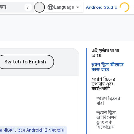
/
Android Studio
এই পৃষ্ঠায় যা যা
আছে
স্প্ল্যাশ স্ক্রিন কীভাবে
কাজ করে
স্প্ল্যাশ স্ক্রিনের
উপাদান এবং
কার্যপ্রণালী
স্প্ল্যাশ স্ক্রিনের
মাত্রা
স্প্ল্যাশ স্ক্রিন
অ্যানিমেশন
এবং লঞ্চ
সিকোয়েন্স
ি করে থাকেন, তবে Android 12 এবং তার