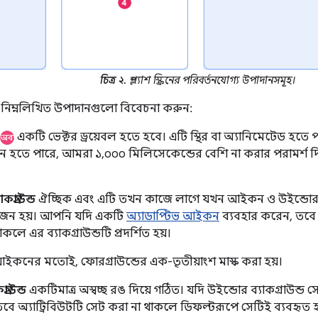
চিত্র ২.
স্প্ল্যাশ স্ক্রিনের পরিবর্তনযোগ্য উপাদানসমূহ।
ো নিম্নলিখিত উপাদানগুলো বিবেচনা করুন:
একটি ভেক্টর ড্রয়েবল হতে হবে। এটি স্থির বা অ্যানিমেটেড হতে
অবশ্যই
ন হতে পারে, আমরা ১,০০০ মিলিসেকেন্ডের বেশি না করার পরামর্শ
গ্রাউন্ড
ঐচ্ছিক এবং এটি তখন কাজে লাগে যখন আইকন ও উইন্ডোর ব্
য়োজন হয়। আপনি যদি একটি
অ্যাডাপ্টিভ আইকন
ব্যবহার করেন, তবে উ
থাকলে এর ব্যাকগ্রাউন্ডটি প্রদর্শিত হয়।
আইকনের মতোই, ফোরগ্রাউন্ডের এক-তৃতীয়াংশ মাস্ক করা হয়।
্রাউন্ড
একটিমাত্র অস্বচ্ছ রঙ দিয়ে গঠিত। যদি উইন্ডোর ব্যাকগ্রাউন্
তবে অ্যাট্রিবিউটটি সেট করা না থাকলে ডিফল্টরূপে সেটিই ব্যবহৃত হ