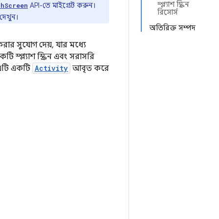
স্প্ল্যাশ স্ক্রিন
API-তে মাইগ্রেট করুন।
shScreen
রিসোর্স
দেখুন।
অতিরিক্ত সম্পদ
র সুযোগ দেয়, যার মধ্যে
্প্ল্যাশ স্ক্রিন এবং সরাসরি
এটি একটি
Activity
আবৃত করে