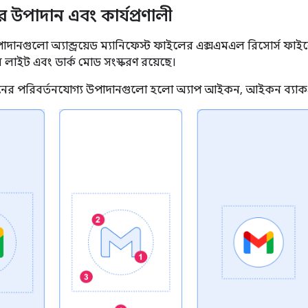
্রিনের উপাদান এবং কার্যপ্রণালী
ের উপাদানগুলো অ্যান্ড্রয়েড ম্যানিফেস্ট ফাইলের এক্সএমএল রিসোর্স ফাই
র লাইট এবং ডার্ক মোড সংস্করণ রয়েছে।
্ক্রিনের পরিবর্তনযোগ্য উপাদানগুলো হলো অ্যাপ আইকন, আইকন ব্যাকগ্রা