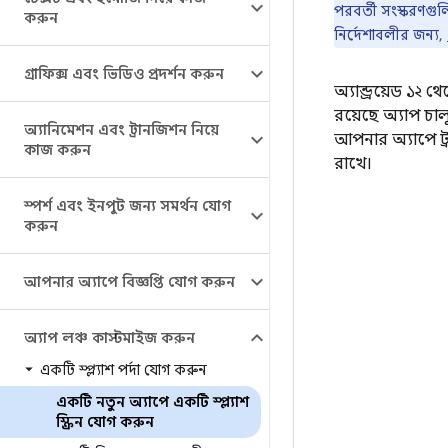
পরবর্তী সংস্করণগু
করুন
নির্দেশাবলীর জন্য,
গ্রাফিক্স এবং ভিডিও প্রদর্শন করুন
অ্যান্ড্রয়েড ১২ থ
রয়েছে অ্যাপ চা
অ্যানিমেশন এবং ট্রানজিশন নিয়ে
আপনার অ্যাপে ট
কাজ করুন
রাখে।
স্পর্শ এবং ইনপুট জন্য সমর্থন যোগ
করুন
আপনার অ্যাপে বিজ্ঞপ্তি যোগ করুন
অ্যাপ লঞ্চ কাস্টমাইজ করুন
একটি স্প্ল্যাশ পর্দা যোগ করুন
একটি নতুন অ্যাপে একটি স্প্ল্যাশ
স্ক্রিন যোগ করুন