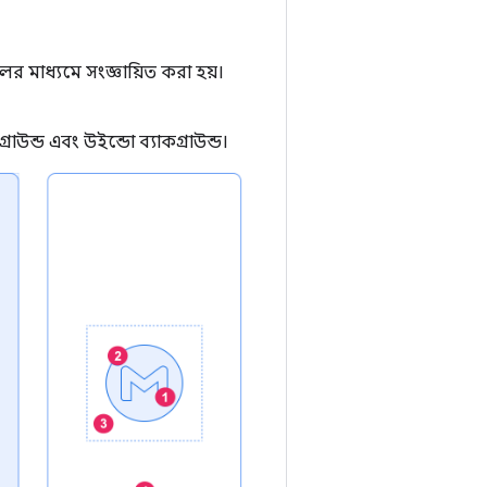
লের মাধ্যমে সংজ্ঞায়িত করা হয়।
উন্ড এবং উইন্ডো ব্যাকগ্রাউন্ড।