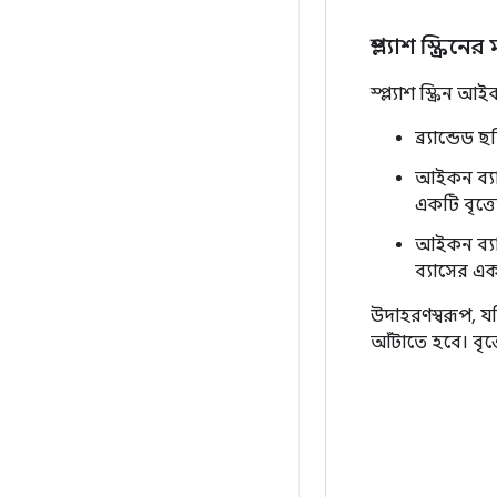
স্প্ল্যাশ স্ক্রিনের 
স্প্ল্যাশ স্ক্রিন 
ব্র্যান্ডে
আইকন ব্যা
একটি বৃত্ত
আইকন ব্যা
ব্যাসের এক
উদাহরণস্বরূপ, য
আঁটাতে হবে। বৃত্