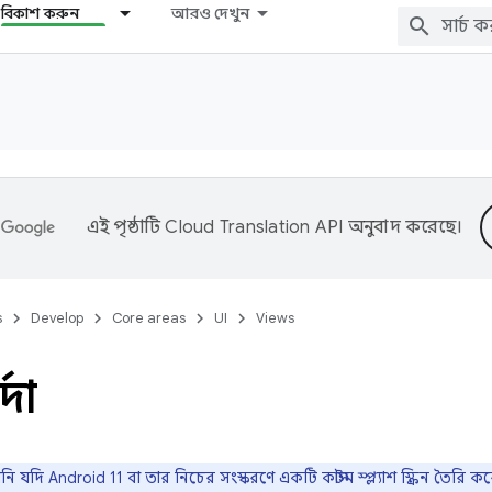
বিকাশ করুন
আরও দেখুন
এই পৃষ্ঠাটি
Cloud Translation API
অনুবাদ করেছে।
s
Develop
Core areas
UI
Views
র্দা
 যদি Android 11 বা তার নিচের সংস্করণে একটি কাস্টম স্প্ল্যাশ স্ক্রিন তৈর