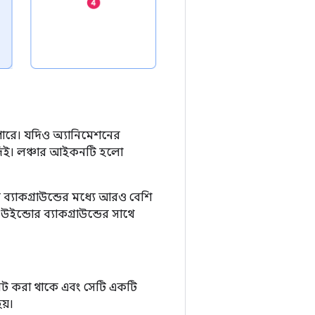
 পারে। যদিও অ্যানিমেশনের
 দিই। লঞ্চার আইকনটি হলো
যাকগ্রাউন্ডের মধ্যে আরও বেশি
ইন্ডোর ব্যাকগ্রাউন্ডের সাথে
ড সেট করা থাকে এবং সেটি একটি
য়।