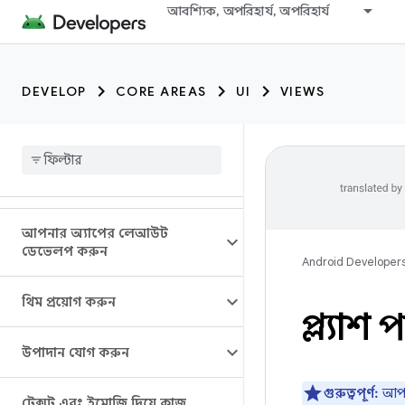
আবশ্যিক, অপরিহার্য, অপরিহার্য
DEVELOP
CORE AREAS
UI
VIEWS
আপনার অ্যাপের লেআউট
ডেভেলপ করুন
Android Developer
থিম প্রয়োগ করুন
স্প্ল্যাশ প
উপাদান যোগ করুন
গুরুত্বপূর্ণ:
আপনি
টেক্সট এবং ইমোজি দিয়ে কাজ