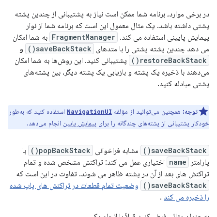
در برخی موارد، برنامه شما ممکن است نیاز به پشتیبانی از چندین پشته
پشتی داشته باشد. یک مثال معمول این است که برنامه شما از نوار
پیمایش پایینی استفاده می کند.
FragmentManager
به شما امکان
می دهد چندین پشته پشتی را با متدهای
saveBackStack()
و
restoreBackStack()
پشتیبانی کنید. این روش‌ها به شما امکان
می‌دهند با ذخیره یک پشته و بازیابی یک پشته دیگر، بین پشته‌های
پشتی مبادله کنید.
توجه:
همچنین می‌توانید از مؤلفه
استفاده کنید که به‌طور
NavigationUI
خودکار پشتیبانی از پشته‌های چندگانه را برای
پیمایش پایین
انجام می‌دهد.
saveBackStack()
مشابه فراخوانی
popBackStack()
با
پارامتر
name
اختیاری عمل می کند: تراکنش مشخص شده و تمام
تراکنش های بعد از آن در پشته ظاهر می شوند. تفاوت در این است که
saveBackStack()
وضعیت تمام قطعات در تراکنش های پاپ شده
را ذخیره می کند
.
به عنوان مثال، فرض کنید قبلاً با انجام یک