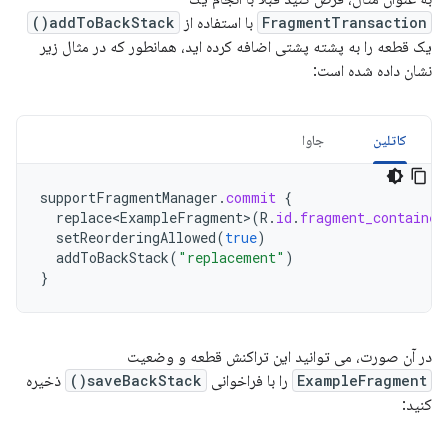
FragmentTransaction
با استفاده از
addToBackStack()
یک قطعه را به پشته پشتی اضافه کرده اید، همانطور که در مثال زیر
نشان داده شده است:
کاتلین
جاوا
supportFragmentManager
.
commit
{
replace<ExampleFragment>
(
R
.
id
.
fragment_container
setReorderingAllowed
(
true
)
addToBackStack
(
"replacement"
)
}
در آن صورت، می توانید این تراکنش قطعه و وضعیت
ExampleFragment
را با فراخوانی
saveBackStack()
ذخیره
کنید: