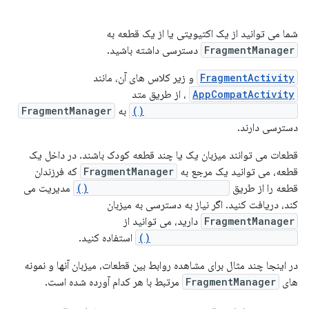
شما می توانید از یک اکتیویتی یا از یک قطعه به
FragmentManager
دسترسی داشته باشید.
FragmentActivity
و زیر کلاس های آن، مانند
AppCompatActivity
، از طریق متد
getSupportFragmentManager()
به
FragmentManager
دسترسی دارند.
قطعات می توانند میزبان یک یا چند قطعه کودک باشند. در داخل یک
قطعه، می توانید یک مرجع به
FragmentManager
که فرزندان
قطعه را از طریق
getChildFragmentManager()
مدیریت می
کند، دریافت کنید. اگر نیاز به دسترسی به میزبان
FragmentManager
دارید، می توانید از
getParentFragmentManager()
استفاده کنید.
در اینجا چند مثال برای مشاهده روابط بین قطعات، میزبان آنها و نمونه
های
FragmentManager
مرتبط با هر کدام آورده شده است.