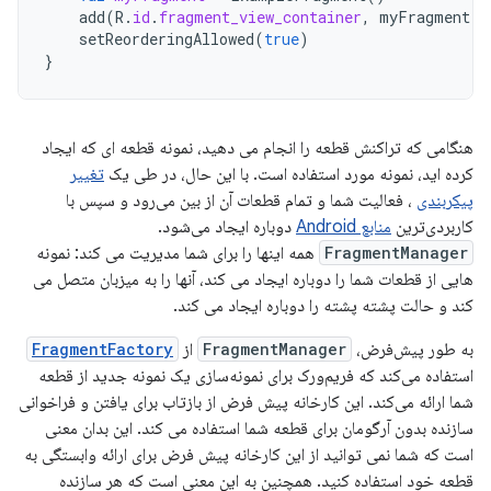
add
(
R
.
id
.
fragment_view_container
,
myFragment
)
setReorderingAllowed
(
true
)
}
هنگامی که تراکنش قطعه را انجام می دهید، نمونه قطعه ای که ایجاد
کرده اید، نمونه مورد استفاده است. با این حال، در طی یک
تغییر
پیکربندی
، فعالیت شما و تمام قطعات آن از بین می‌رود و سپس با
کاربردی‌ترین
منابع Android
دوباره ایجاد می‌شود.
FragmentManager
همه اینها را برای شما مدیریت می کند: نمونه
هایی از قطعات شما را دوباره ایجاد می کند، آنها را به میزبان متصل می
کند و حالت پشته پشته را دوباره ایجاد می کند.
به طور پیش‌فرض،
FragmentManager
از
FragmentFactory
استفاده می‌کند که فریم‌ورک برای نمونه‌سازی یک نمونه جدید از قطعه
شما ارائه می‌کند. این کارخانه پیش فرض از بازتاب برای یافتن و فراخوانی
سازنده بدون آرگومان برای قطعه شما استفاده می کند. این بدان معنی
است که شما نمی توانید از این کارخانه پیش فرض برای ارائه وابستگی به
قطعه خود استفاده کنید. همچنین به این معنی است که هر سازنده