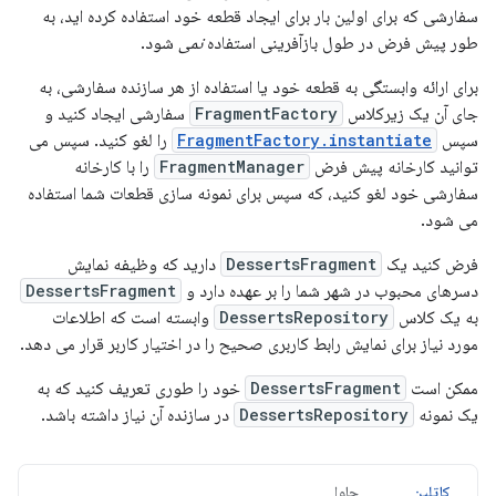
سفارشی که برای اولین بار برای ایجاد قطعه خود استفاده کرده اید، به
طور پیش فرض در طول بازآفرینی استفاده
نمی
شود.
برای ارائه وابستگی به قطعه خود یا استفاده از هر سازنده سفارشی، به
جای آن یک زیرکلاس
FragmentFactory
سفارشی ایجاد کنید و
سپس
FragmentFactory.instantiate
را لغو کنید. سپس می
توانید کارخانه پیش فرض
FragmentManager
را با کارخانه
سفارشی خود لغو کنید، که سپس برای نمونه سازی قطعات شما استفاده
می شود.
فرض کنید یک
DessertsFragment
دارید که وظیفه نمایش
دسرهای محبوب در شهر شما را بر عهده دارد و
DessertsFragment
به یک کلاس
DessertsRepository
وابسته است که اطلاعات
مورد نیاز برای نمایش رابط کاربری صحیح را در اختیار کاربر قرار می دهد.
ممکن است
DessertsFragment
خود را طوری تعریف کنید که به
یک نمونه
DessertsRepository
در سازنده آن نیاز داشته باشد.
کاتلین
جاوا