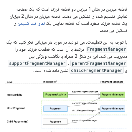
قطعه میزبان در مثال 1 میزبان دو قطعه فرزند است که یک صفحه
نمایش تقسیم شده را تشکیل می دهند. قطعه میزبان در مثال 2 میزبان
یک قطعه فرزند منفرد است که قطعه نمایش یک
نمای تند کشیدن
را
تشکیل می دهد.
با توجه به این تنظیمات، می توانید در مورد هر میزبانی فکر کنید که یک
FragmentManager
مرتبط با آن است که قطعات فرزند خود را
مدیریت می کند. این در شکل 2 همراه با نگاشت ویژگی بین
supportFragmentManager
،
parentFragmentManager
و
childFragmentManager
نشان داده شده است.