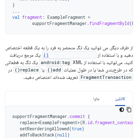
}
...
val
fragment
:
ExampleFragment
=
supportFragmentManager
.
findFragmentById
(
R
.
از طرف دیگر، می توانید یک تگ منحصر به فرد را به یک قطعه اختصاص
دهید و با استفاده از
findFragmentByTag()
یک مرجع دریافت
کنید. می‌توانید با استفاده از
android:tag
XML یک تگ به قطعاتی
که در طرح‌بندی شما یا در طول عملیات
add()
یا
replace()
در
FragmentTransaction
تعریف شده‌اند اختصاص دهید.
کاتلین
جاوا
supportFragmentManager
.
commit
{
replace<ExampleFragment
>
(
R
.
id
.
fragment_containe
setReorderingAllowed
(
true
)
addToBackStack
(
null
)