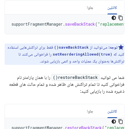
کاتلین
جاوا
supportFragmentManager
.
saveBackStack
(
"replacement"
توجه:
می‌توانید از
فقط برای تراکنش‌هایی استفاده
saveBackStack()
کنید که
را فراخوانی می‌کنند تا
setReorderingAllowed(true)
تراکنش‌ها به‌عنوان یک عملیات واحد و اتمی بازیابی شوند.
شما می توانید
restoreBackStack()
را با همان پارامتر نام
فراخوانی کنید تا تمام تراکنش های ظاهر شده و تمام حالت های قطعه
ذخیره شده را بازیابی کنید:
کاتلین
جاوا
supportFragmentManager
.
restoreBackStack
(
"replaceme