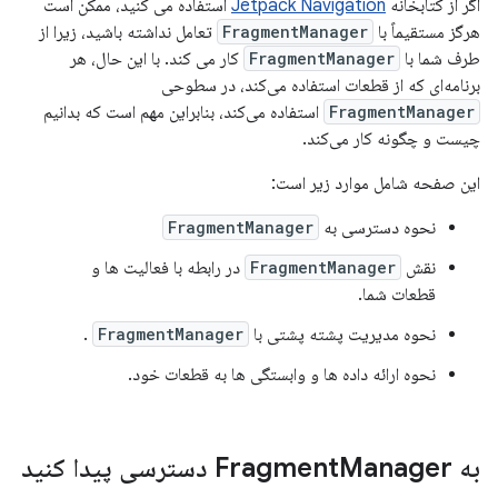
اگر از کتابخانه
Jetpack Navigation
استفاده می کنید، ممکن است
هرگز مستقیماً با
FragmentManager
تعامل نداشته باشید، زیرا از
طرف شما با
FragmentManager
کار می کند. با این حال، هر
برنامه‌ای که از قطعات استفاده می‌کند، در سطوحی
FragmentManager
استفاده می‌کند، بنابراین مهم است که بدانیم
چیست و چگونه کار می‌کند.
این صفحه شامل موارد زیر است:
نحوه دسترسی به
FragmentManager
نقش
FragmentManager
در رابطه با فعالیت ها و
قطعات شما.
نحوه مدیریت پشته پشتی با
FragmentManager
.
نحوه ارائه داده ها و وابستگی ها به قطعات خود.
به Fragment
Manager دسترسی پیدا کنید