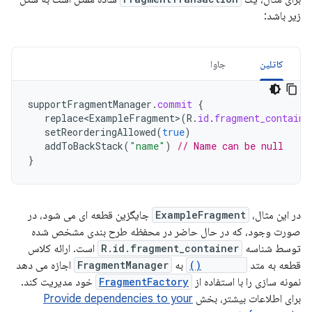
زیر باشد:
کاتلین
جاوا
supportFragmentManager
.
commit
{
replace<ExampleFragment
>
(
R
.
id
.
fragment_containe
setReorderingAllowed
(
true
)
addToBackStack
(
"name"
)
// Name can be null
}
در این مثال،
ExampleFragment
جایگزین قطعه ای می شود، در
صورت وجود، که در حال حاضر در محفظه طرح بندی مشخص شده
توسط شناسه
R.id.fragment_container
است. ارائه کلاس
قطعه به متد
replace()
به
FragmentManager
اجازه می دهد
نمونه سازی را با استفاده از
FragmentFactory
خود مدیریت کند.
برای اطلاعات بیشتر، بخش
Provide dependencies to your