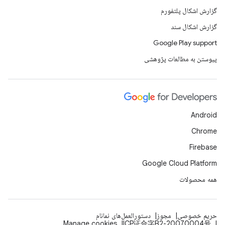
گزارش اشکال پلتفورم
گزارش اشکال سند
Google Play support
پیوستن به مطالعات پژوهشی
Android
Chrome
Firebase
Google Cloud Platform
همه محصولات
حریم خصوصی
مجوز
دستورالعمل‌های نمانام
Manage cookies
ICP证合字B2-20070004号