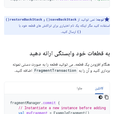
توجه:
نمی توانید از
و
restoreBackStack()
saveBackStack()
استفاده کنید مگر اینکه یک نام اختیاری برای تراکنش های قطعه خود با
ارسال کنید.
addToBackStack()
به قطعات خود وابستگی ارائه دهید
هنگام افزودن یک قطعه، می توانید قطعه را به صورت دستی نمونه
برداری کنید و آن را به
FragmentTransaction
اضافه کنید.
کاتلین
جاوا
fragmentManager
.
commit
{
// Instantiate a new instance before adding
val
myFragment
=
ExampleFragment
()