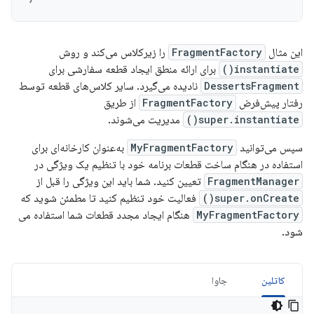
این مثال
FragmentFactory
را زیرکلاس می‌کند و روش
instantiate()
برای ارائه منطق ایجاد قطعه سفارشی برای
DessertsFragment
نادیده می‌گیرد. سایر کلاس‌های قطعه توسط
رفتار پیش‌فرض
FragmentFactory
از طریق
super.instantiate()
مدیریت می‌شوند.
سپس می‌توانید
MyFragmentFactory
به‌عنوان کارخانه‌ای برای
استفاده در هنگام ساخت قطعات برنامه خود با تنظیم یک ویژگی در
FragmentManager
تعیین کنید. شما باید این ویژگی را قبل از
super.onCreate()
فعالیت خود تنظیم کنید تا مطمئن شوید که
MyFragmentFactory
هنگام ایجاد مجدد قطعات شما استفاده می
شود.
کاتلین
جاوا